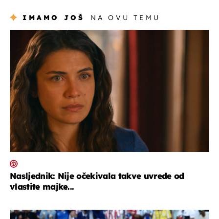
IMAMO JOŠ
NA OVU TEMU
serijski
Nasljednik: Nije očekivala takve uvrede od
vlastite majke...
svjetsko prvenstvo 2026