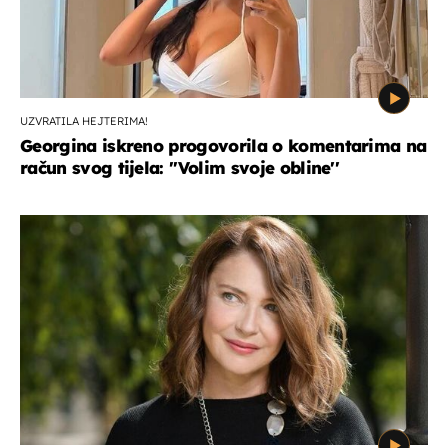
UZVRATILA HEJTERIMA!
Georgina iskreno progovorila o komentarima na
račun svog tijela: ''Volim svoje obline''