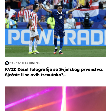
POKROVITELJ HISENSE
KVIZ Deset fotografija sa Svjetskog prvenstva:
Sjećate li se ovih trenutaka?...
kultura & zabava