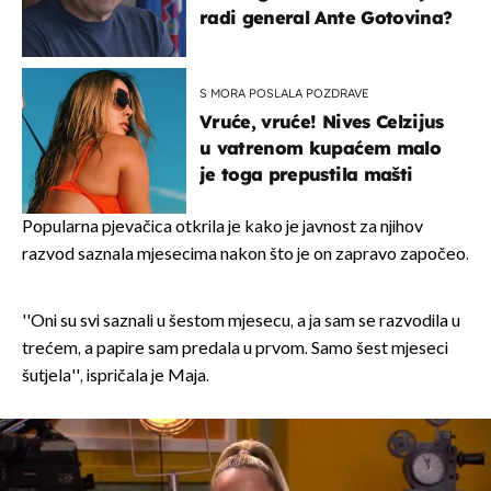
radi general Ante Gotovina?
S MORA POSLALA POZDRAVE
Vruće, vruće! Nives Celzijus
u vatrenom kupaćem malo
je toga prepustila mašti
Popularna pjevačica otkrila je kako je javnost za njihov
razvod saznala mjesecima nakon što je on zapravo započeo.
''Oni su svi saznali u šestom mjesecu, a ja sam se razvodila u
trećem, a papire sam predala u prvom. Samo šest mjeseci
šutjela'', ispričala je Maja.