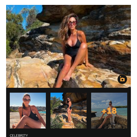
+
18
CELEBRITY