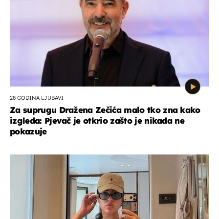
28 GODINA LJUBAVI
Za suprugu Dražena Zečića malo tko zna kako
izgleda: Pjevač je otkrio zašto je nikada ne
pokazuje