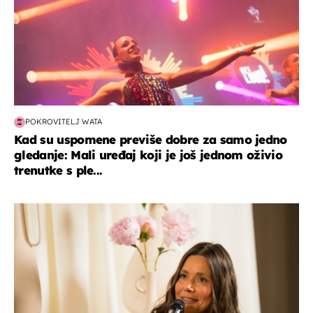
POKROVITELJ WATA
Kad su uspomene previše dobre za samo jedno
gledanje: Mali uređaj koji je još jednom oživio
trenutke s ple...
moda & ljepota