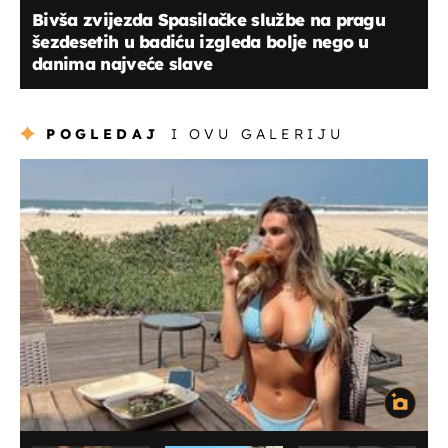
Bivša zvijezda Spasilačke službe na pragu
šezdesetih u badiću izgleda bolje nego u
danima najveće slave
POGLEDAJ
I OVU GALERIJU