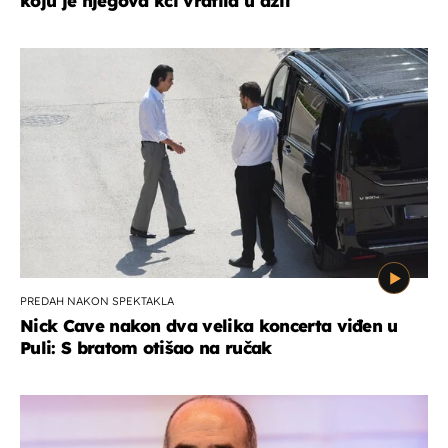
koju je njegova kći vratila u azil
PREDAH NAKON SPEKTAKLA
Nick Cave nakon dva velika koncerta viđen u
Puli: S bratom otišao na ručak