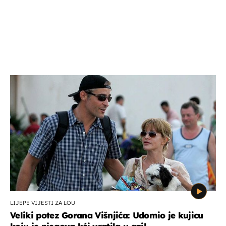
LIJEPE VIJESTI ZA LOU
Veliki potez Gorana Višnjića: Udomio je kujicu