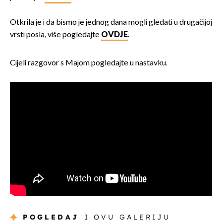
Otkrila je i da bismo je jednog dana mogli gledati u drugačijoj
vrsti posla, više pogledajte
OVDJE
.
Cijeli razgovor s Majom pogledajte u nastavku.
POGLEDAJ
I OVU GALERIJU