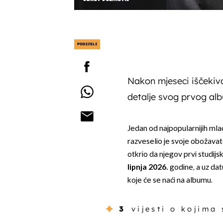
PODIJELI
Nakon mjeseci iščekiva
detalje svog prvog al
Jedan od najpopularnijih mlad
razveselio je svoje obožavat
otkrio da njegov prvi studijs
lipnja 2026.
godine, a uz dat
koje će se naći na albumu.
3
vijesti o kojima