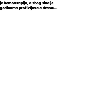
je kemoterapiju, a zbog sina je
godinama proživljavala dramu...