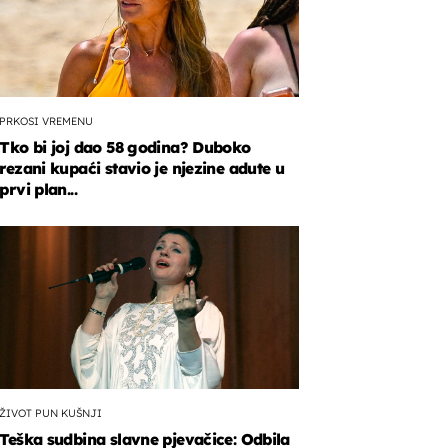
PRKOSI VREMENU
Tko bi joj dao 58 godina? Duboko
rezani kupaći stavio je njezine adute u
prvi plan...
ŽIVOT PUN KUŠNJI
Teška sudbina slavne pjevačice: Odbila