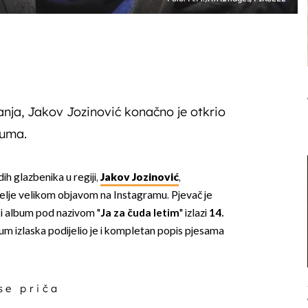
nja, Jakov Jozinović konačno je otkrio
buma.
ih glazbenika u regiji,
Jakov Jozinović
,
elje velikom objavom na Instagramu. Pjevač je
ki album pod nazivom "
Ja za čuda letim
" izlazi
14.
um izlaska podijelio je i kompletan popis pjesama
 se priča