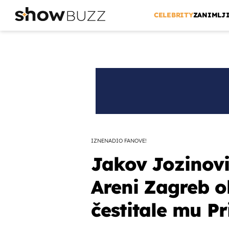
CELEBRITY
ZANIMLJ
IZNENADIO FANOVE!
Jakov Jozinovi
Areni Zagreb o
čestitale mu Pr