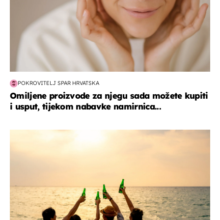
POKROVITELJ SPAR HRVATSKA
Omiljene proizvode za njegu sada možete kupiti
i usput, tijekom nabavke namirnica...
zanimljivosti