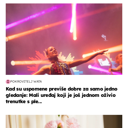
kultura & zabava
POKROVITELJ WATA
Kad su uspomene previše dobre za samo jedno
gledanje: Mali uređaj koji je još jednom oživio
trenutke s ple...
moda & ljepota