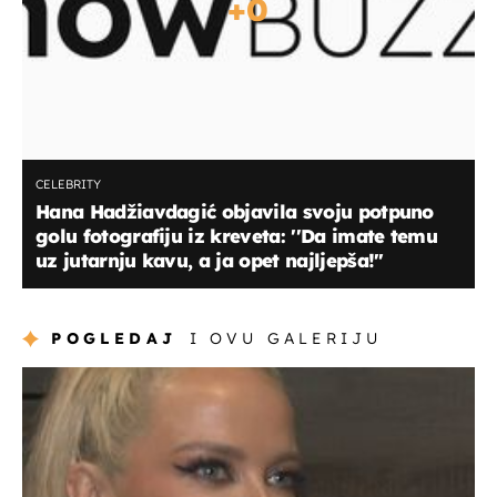
+
0
CELEBRITY
Hana Hadžiavdagić objavila svoju potpuno
golu fotografiju iz kreveta: ''Da imate temu
uz jutarnju kavu, a ja opet najljepša!''
POGLEDAJ
I OVU GALERIJU