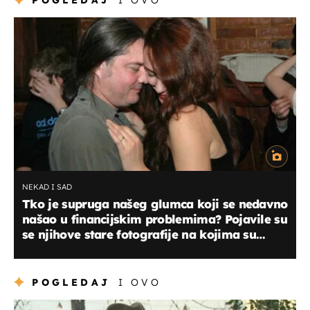
NEKAD I SAD
Tko je supruga našeg glumca koji se nedavno
našao u financijskim problemima? Pojavile su
se njihove stare fotografije na kojima su
plesali ludo zaljubljeni
POGLEDAJ
I OVO