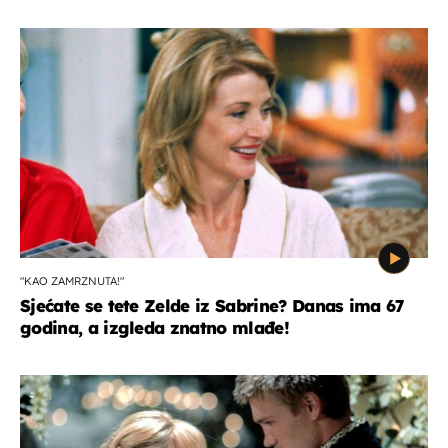
"KAO ZAMRZNUTA!"
Sjećate se tete Zelde iz Sabrine? Danas ima 67
godina, a izgleda znatno mlađe!