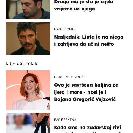
Drago mu je što je cijelo
vrijeme uz njega
NASLJEDNIK
Nasljednik: Ljuta je na njega
i zahtjeva da učini nešto
LIFESTYLE
U NOJ NIJE VRUĆE
Ovo je savršena haljina za
ljeto i more - nosi je i
Bojana Gregorić Vejzović
BAŠ EFEKTNA
Kada smo na zadarskoj rivi