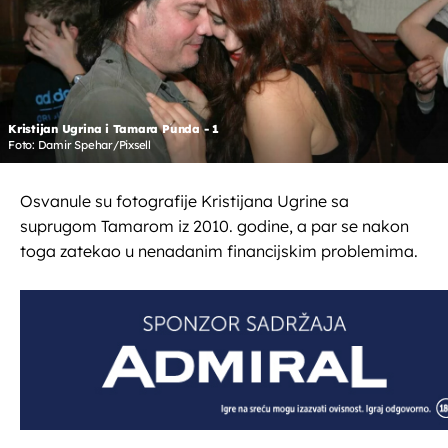
Kristijan Ugrina i Tamara Punda - 1
Foto: Damir Spehar/Pixsell
Osvanule su fotografije Kristijana Ugrine sa
suprugom Tamarom iz 2010. godine, a par se nakon
toga zatekao u nenadanim financijskim problemima.