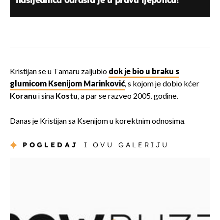
Kristijan se u Tamaru zaljubio
dok je bio u braku s
glumicom Ksenijom Marinković
, s kojom je dobio kćer
Koranu
i sina
Kostu
, a par se razveo 2005. godine.
Danas je Kristijan sa Ksenijom u korektnim odnosima.
POGLEDAJ
I OVU GALERIJU