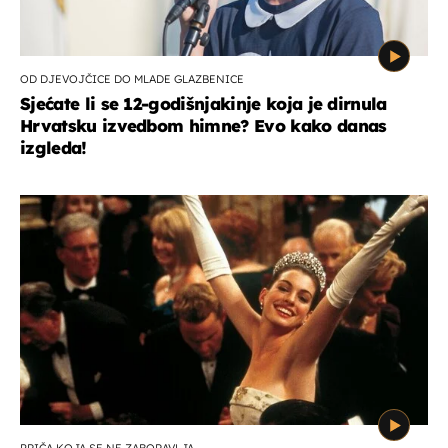
OD DJEVOJČICE DO MLADE GLAZBENICE
Sjećate li se 12-godišnjakinje koja je dirnula
Hrvatsku izvedbom himne? Evo kako danas
izgleda!
PRIČA KOJA SE NE ZABORAVLJA