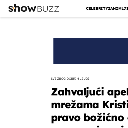
CELEBRITY
ZANIMLJ
SVE ZBOG DOBRIH LJUDI
Zahvaljući ape
mrežama Kristi
pravo božićno 