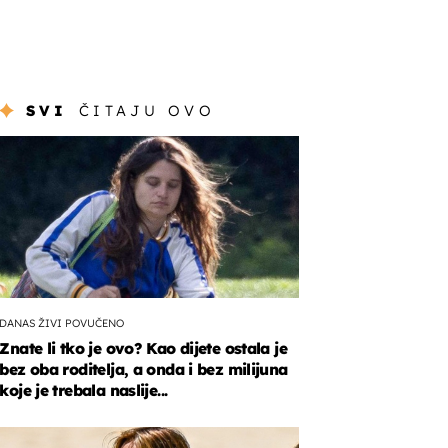
SVI
ČITAJU OVO
DANAS ŽIVI POVUČENO
Znate li tko je ovo? Kao dijete ostala je
bez oba roditelja, a onda i bez milijuna
koje je trebala naslije...