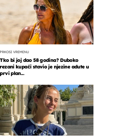
PRKOSI VREMENU
Tko bi joj dao 58 godina? Duboko
rezani kupaći stavio je njezine adute u
prvi plan...