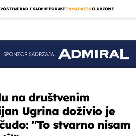
IVOSTI
NEKAD I SAD
PREPORUKE
INMAGAZIN
CLUBZONE
lu na društvenim
jan Ugrina doživio je
čudo: "To stvarno nisam