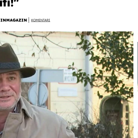
ti!"
INMAGAZIN
KOMENTARI