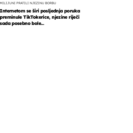
MILIJUNI PRATILI NJEZINU BORBU
Internetom se širi posljednja poruka
preminule TikTokerice, njezine riječi
sada posebno bole...