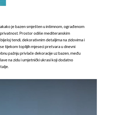
svakako je bazen smješten u intimnom, ograđenom
 privatnost. Prostor odiše mediteranskim
ijeloj tendi, dekorativnim detaljima na zidovima i
 se tijekom toplijih mjeseci pretvara u dnevni
bnu pažnju privlače dekoracije uz bazen, među
glave na zidu i umjetnički ukrasi koji dodatno
talje.