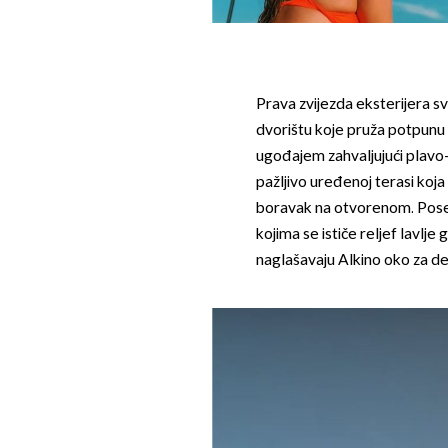
Prava zvijezda eksterijera 
dvorištu koje pruža potpunu
ugođajem zahvaljujući plavo-b
pažljivo uređenoj terasi koja
boravak na otvorenom. Pose
kojima se ističe reljef lavlje 
naglašavaju Alkino oko za de