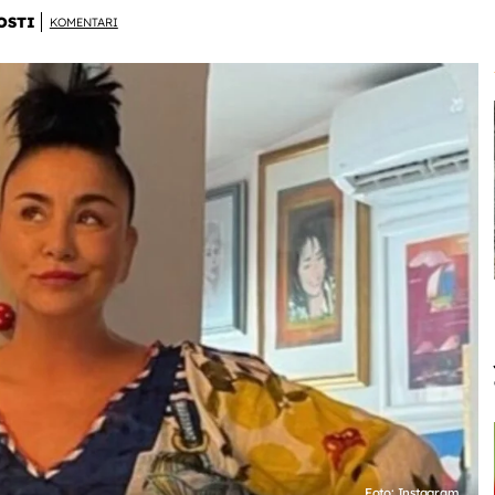
OSTI
KOMENTARI
Foto: Instagram