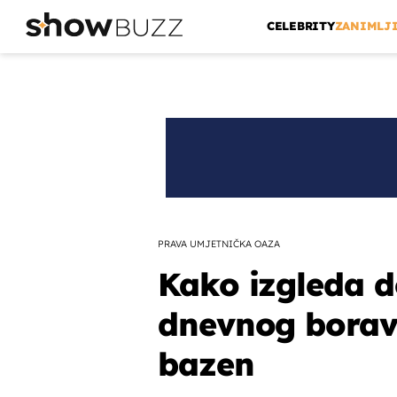
CELEBRITY
ZANIMLJ
PRAVA UMJETNIČKA OAZA
Kako izgleda d
dnevnog boravk
bazen