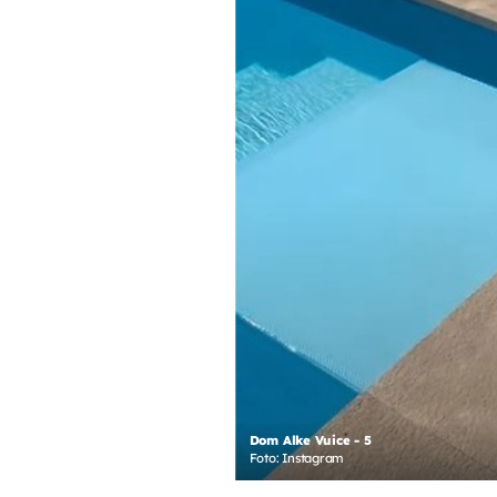
Dom Alke Vuice - 5
Foto: Instagram