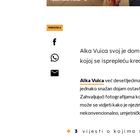
PODIJELI
Alka Vuica svoj je dom
kojoj se isprepleću kre
Alka Vuica
već desetljećima
jednako snažan dojam ostavl
Zahvaljujući fotografijama 
može se vidjeti kako je njez
nekonvencionalno, umjetničk
3
vijesti o kojima