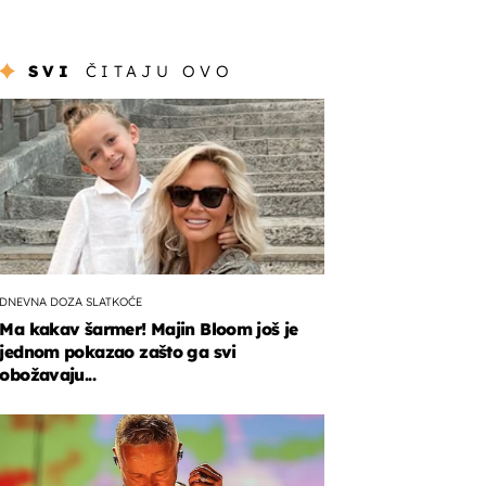
SVI
ČITAJU OVO
DNEVNA DOZA SLATKOĆE
Ma kakav šarmer! Majin Bloom još je
jednom pokazao zašto ga svi
obožavaju...