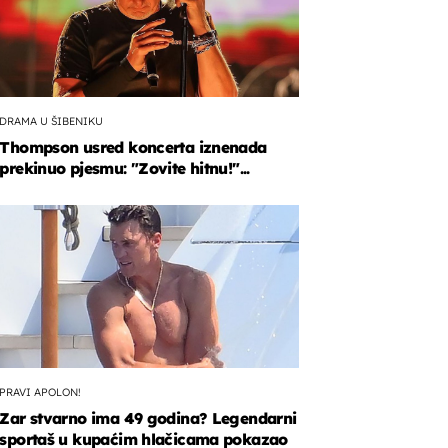
DRAMA U ŠIBENIKU
Thompson usred koncerta iznenada
prekinuo pjesmu: "Zovite hitnu!"...
PRAVI APOLON!
Zar stvarno ima 49 godina? Legendarni
sportaš u kupaćim hlačicama pokazao