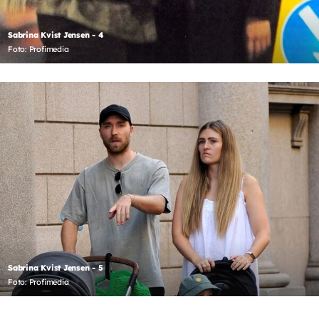
Sabrina Kvist Jensen - 4
Foto: Profimedia
Sabrina Kvist Jensen - 5
Foto: Profimedia