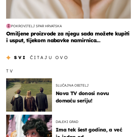
POKROVITELJ SPAR HRVATSKA
Omiljene proizvode za njegu sada možete kupiti
i usput, tijekom nabavke namirnica...
SVI
ČITAJU OVO
TV
SLUČAJNA OBITELJ
Nova TV donosi novu
domaću seriju!
DALEKI GRAD
Ima tek šest godina, a već