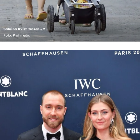
Sabrina Kvist Jensen - 2
Foto: Profimedia