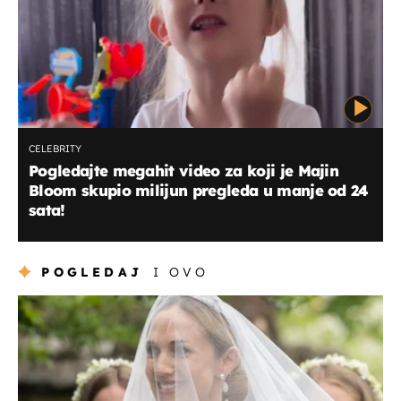
CELEBRITY
Pogledajte megahit video za koji je Majin
Bloom skupio milijun pregleda u manje od 24
sata!
POGLEDAJ
I OVO