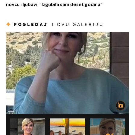
novcu i ljubavi: "Izgubila sam deset godina"
POGLEDAJ
I OVU GALERIJU