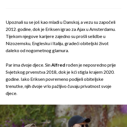
Upoznali su se još kao mladi u Danskoj, a vezu su započeli
2012. godine, dok je Eriksen igrao za Ajax u Amsterdamu.
Tijekom njegove karijere zajedno su prošli selidbe u
Nizozemsku, Englesku i Italiju, gradeći obiteljski život
daleko od nogometnog glamura.
Par ima dvoje djece. Sin
Alfred
rođen je neposredno prije
Svjetskog prvenstva 2018., dok je kći stigla krajem 2020.
godine. Iako Eriksen povremeno podijeli obiteljske
trenutke, njih dvoje vrlo pažljivo čuvaju privatnost svoje
djece.