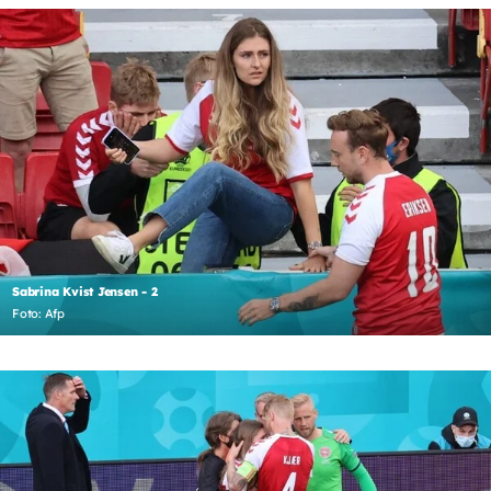
Sabrina Kvist Jensen - 2
Foto: Afp