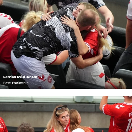
Sabrina Kvist Jensen - 7
Foto: Profimedia