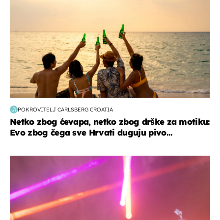
POKROVITELJ CARLSBERG CROATIA
Netko zbog ćevapa, netko zbog drške za motiku:
Evo zbog čega sve Hrvati duguju pivo...
kultura & zabava