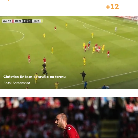
12
Christian Eriksen se srušio na terenu
Foto: Screenshot