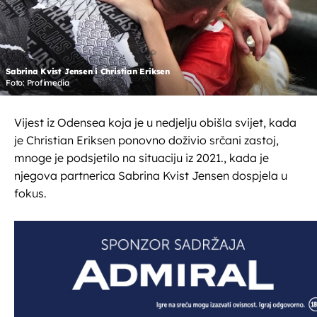
Sabrina Kvist Jensen i Christian Eriksen
Foto: Profimedia
Vijest iz Odensea koja je u nedjelju obišla svijet, kada
je Christian Eriksen ponovno doživio srčani zastoj,
mnoge je podsjetilo na situaciju iz 2021., kada je
njegova partnerica Sabrina Kvist Jensen dospjela u
fokus.