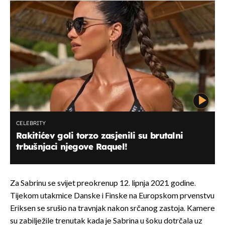
CELEBRITY
Rakitićev goli torzo zasjenili su brutalni
trbušnjaci njegove Raquel!
Za Sabrinu se svijet preokrenup 12. lipnja 2021. godine.
Tijekom utakmice Danske i Finske na Europskom prvenstvu
Eriksen se srušio na travnjak nakon srčanog zastoja. Kamere
su zabilježile trenutak kada je Sabrina u šoku dotrčala uz