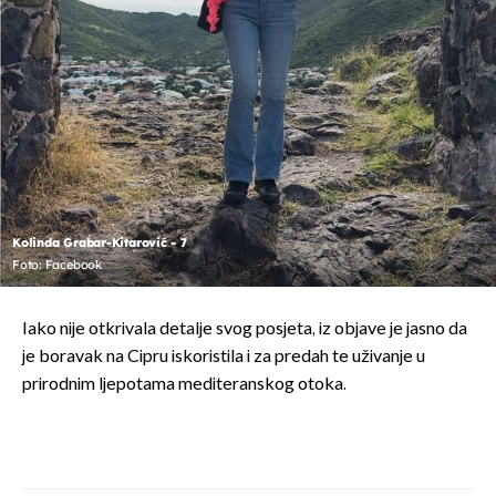
Kolinda Grabar-Kitarović - 7
Foto: Facebook
Iako nije otkrivala detalje svog posjeta, iz objave je jasno da
je boravak na Cipru iskoristila i za predah te uživanje u
prirodnim ljepotama mediteranskog otoka.