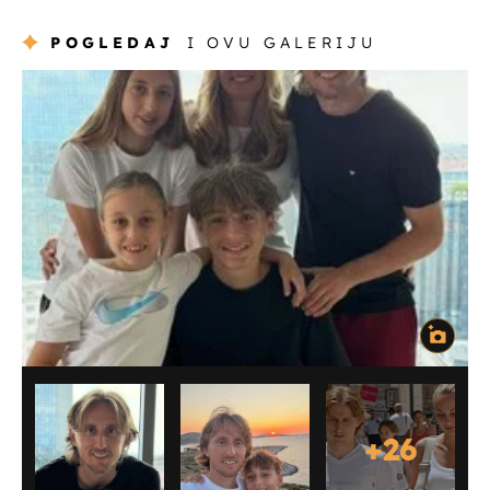
POGLEDAJ
I OVU GALERIJU
+
26