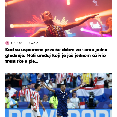
POKROVITELJ WATA
Kad su uspomene previše dobre za samo jedno
gledanje: Mali uređaj koji je još jednom oživio
trenutke s ple...
svjetsko prvenstvo 2026