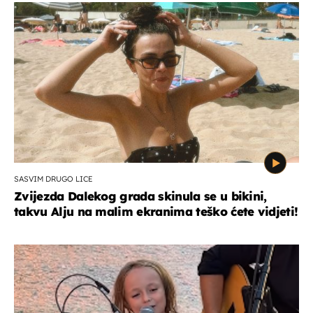
SASVIM DRUGO LICE
Zvijezda Dalekog grada skinula se u bikini,
takvu Alju na malim ekranima teško ćete vidjeti!