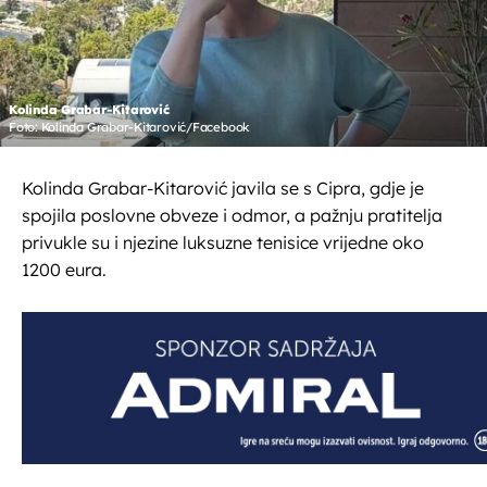
Kolinda Grabar-Kitarović
Foto: Kolinda Grabar-Kitarović/Facebook
Kolinda Grabar-Kitarović javila se s Cipra, gdje je
spojila poslovne obveze i odmor, a pažnju pratitelja
privukle su i njezine luksuzne tenisice vrijedne oko
1200 eura.