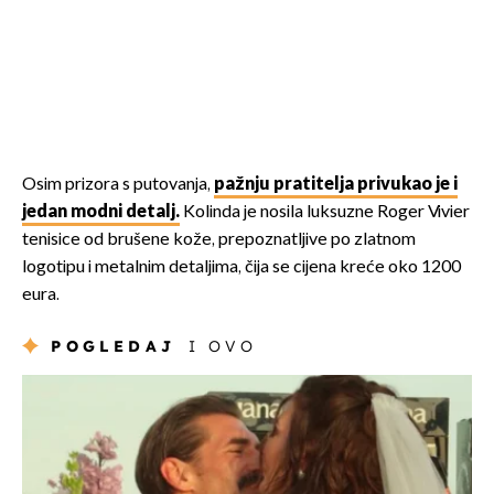
Osim prizora s putovanja,
pažnju pratitelja privukao je i
jedan modni detalj.
Kolinda je nosila luksuzne Roger Vivier
tenisice od brušene kože, prepoznatljive po zlatnom
logotipu i metalnim detaljima, čija se cijena kreće oko 1200
eura.
POGLEDAJ
I OVO