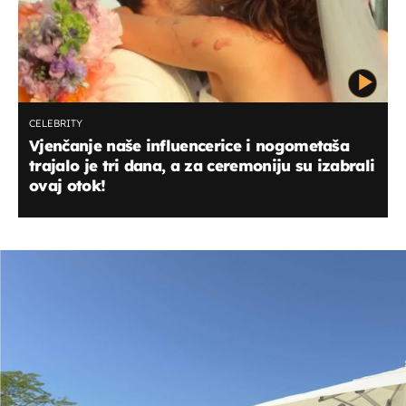
CELEBRITY
Vjenčanje naše influencerice i nogometaša
trajalo je tri dana, a za ceremoniju su izabrali
ovaj otok!