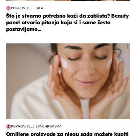
POKROVITELJ BIPA
Što je stvarno potrebno koži da zablista? Beauty
panel otvorio pitanja koja si i same često
postavljamo...
moda & ljepota
POKROVITELJ SPAR HRVATSKA
Omiljene proizvode za njegu sada možete kupiti