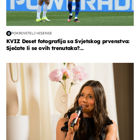
POKROVITELJ HISENSE
KVIZ Deset fotografija sa Svjetskog prvenstva:
Sjećate li se ovih trenutaka?...
moda & ljepota