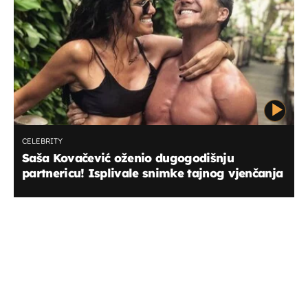
CELEBRITY
Saša Kovačević oženio dugogodišnju
partnericu! Isplivale snimke tajnog vjenčanja