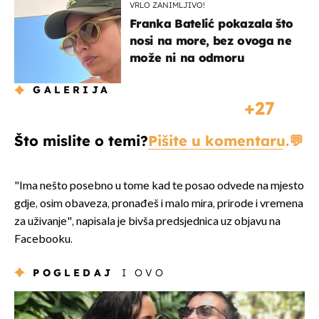
VRLO ZANIMLJIVO!
Franka Batelić pokazala što
nosi na more, bez ovoga ne
može ni na odmoru
GALERIJA
27
Što mislite o temi?
Pišite u komentaru.
"Ima nešto posebno u tome kad te posao odvede na mjesto
gdje, osim obaveza, pronađeš i malo mira, prirode i vremena
za uživanje", napisala je bivša predsjednica uz objavu na
Facebooku.
POGLEDAJ
I OVO