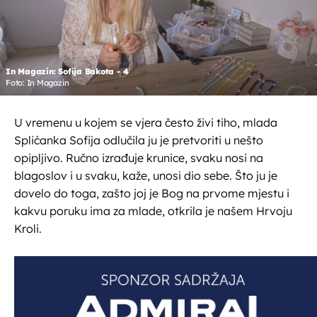
In Magazin: Sofija Bakota - 4
Foto: In Magazin
U vremenu u kojem se vjera često živi tiho, mlada
Splićanka Sofija odlučila ju je pretvoriti u nešto
opipljivo. Ručno izrađuje krunice, svaku nosi na
blagoslov i u svaku, kaže, unosi dio sebe. Što ju je
dovelo do toga, zašto joj je Bog na prvome mjestu i
kakvu poruku ima za mlade, otkrila je našem Hrvoju
Kroli.