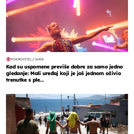
POKROVITELJ WATA
Kad su uspomene previše dobre za samo jedno
gledanje: Mali uređaj koji je još jednom oživio
trenutke s ple...
svijet