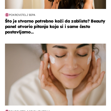
POKROVITELJ BIPA
Što je stvarno potrebno koži da zablista? Beauty
panel otvorio pitanja koja si i same često
postavljamo...
moda & ljepota