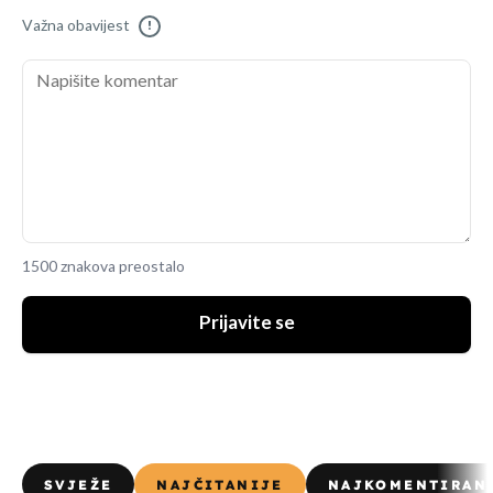
Važna obavijest
!
1500 znakova preostalo
Prijavite se
SVJEŽE
NAJČITANIJE
NAJKOMENTIRAN