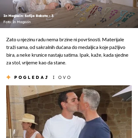
In Magazin: Sofija Bakota - 3
Foto: In Magazin
Zato u njezinu radu nema brzine ni površnosti. Materijale
traži sama, od sakralnih dućana do medaljica koje pažljivo
bira, a neke krunice nastaju satima. Ipak, kaže, kada sjedne
za stol, vrijeme kao da stane.
POGLEDAJ
I OVO