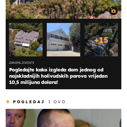
+
15
ZANIMLJIVOSTI
Pogledajte kako izgleda dom jednog od
najskladnijih holivudskih parova vrijedan
10,5 milijuna dolara!
POGLEDAJ
I OVO