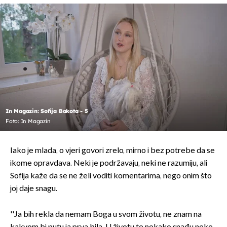
In Magazin: Sofija Bakota - 5
Foto: In Magazin
Iako je mlada, o vjeri govori zrelo, mirno i bez potrebe da se
ikome opravdava. Neki je podržavaju, neki ne razumiju, ali
Sofija kaže da se ne želi voditi komentarima, nego onim što
joj daje snagu.
''Ja bih rekla da nemam Boga u svom životu, ne znam na