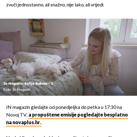
zvuči jednostavno, ali snažno, nije lako, ali vrijedi.
In Magazin: Sofija Bakota - 1
Foto: In Magazin
IN magazin gledajte od ponedjeljka do petka u 17:30 na
Novoj TV,
a propuštene emisije pogledajte besplatno
na novaplus.hr.