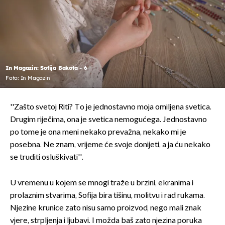
In Magazin: Sofija Bakota - 6
Foto: In Magazin
''Zašto svetoj Riti? To je jednostavno moja omiljena svetica.
Drugim riječima, ona je svetica nemogućega. Jednostavno
po tome je ona meni nekako prevažna, nekako mi je
posebna. Ne znam, vrijeme će svoje donijeti, a ja ću nekako
se truditi osluškivati''.
U vremenu u kojem se mnogi traže u brzini, ekranima i
prolaznim stvarima, Sofija bira tišinu, molitvu i rad rukama.
Njezine krunice zato nisu samo proizvod, nego mali znak
vjere, strpljenja i ljubavi. I možda baš zato njezina poruka