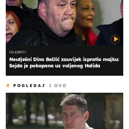
CELEBRITY
Neutješni Dino Bešlić zauvijek ispratio majku:
Sejda je pokopana uz voljenog Halida
POGLEDAJ
I OVO