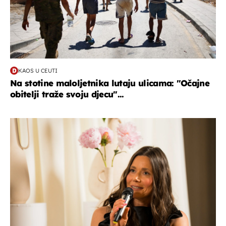
KAOS U CEUTI
Na stotine maloljetnika lutaju ulicama: "Očajne
obitelji traže svoju djecu"...
moda & ljepota