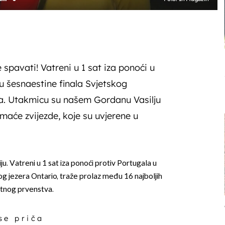
spavati! Vatreni u 1 sat iza ponoći u
u šesnaestine finala Svjetskog
. Utakmicu su našem Gordanu Vasilju
maće zvijezde, koje su uvjerene u
ju. Vatreni u 1 sat iza ponoći protiv Portugala u
 jezera Ontario, traže prolaz među 16 najboljih
nog prvenstva.
 se priča