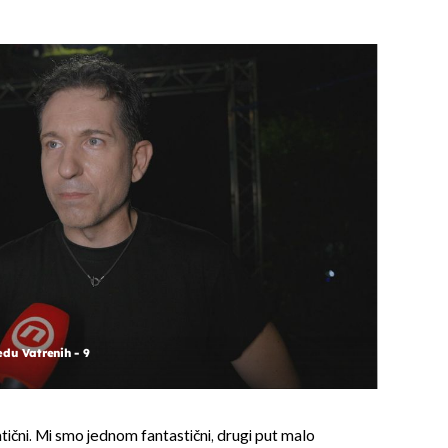
du Vatrenih - 9
čni. Mi smo jednom fantastični, drugi put malo