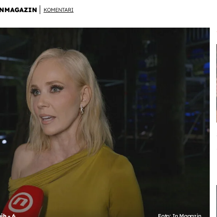
NMAGAZIN
KOMENTARI
ih - 6
Foto: In Magazin