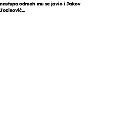
nastupa odmah mu se javio i Jakov
Jozinović...