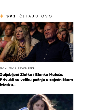
SVI
ČITAJU OVO
SNIMLJENI U PRVOM REDU
Zaljubljeni Zlatko i Blanka Mateša:
Privukli su veliku pažnju u zajedničkom
izlasku...