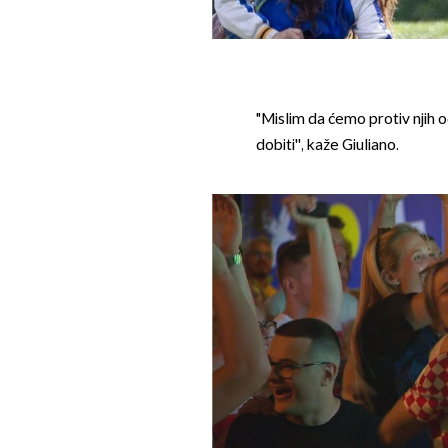
"Mislim da ćemo protiv njih o
dobiti'', kaže Giuliano.