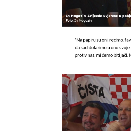
In Magazin: Zvijezde uvjerene u pobje
Foto: In Magazin
"Na papiru su oni, recimo, fav
da sad dolazimo u ono svoje 
protiv nas, mi ćemo biti jači