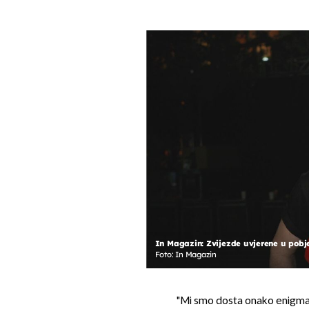
In Magazin: Zvijezde uvjerene u pobje
Foto: In Magazin
"Mi smo dosta onako enigmati