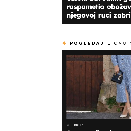
raspametio obožava
njegovoj ruci zabri
POGLEDAJ
I OVU
CELEBRITY