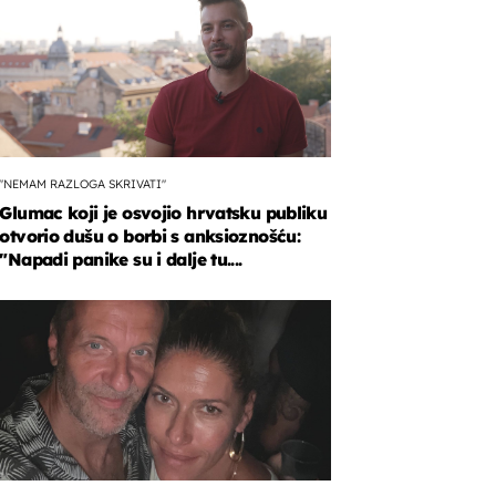
"NEMAM RAZLOGA SKRIVATI"
Glumac koji je osvojio hrvatsku publiku
otvorio dušu o borbi s anksioznošću:
"Napadi panike su i dalje tu....