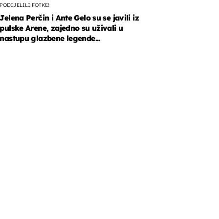
PODIJELILI FOTKE!
Jelena Perčin i Ante Gelo su se javili iz
pulske Arene, zajedno su uživali u
nastupu glazbene legende...