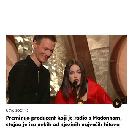
U 70. GODINI
Preminuo producent koji je radio s Madonnom,
stajao je iza nekih od njezinih najvećih hitova