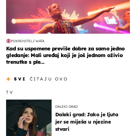
POKROVITELJ WATA
Kad su uspomene previše dobre za samo jedno
gledanje: Mali uređaj koji je još jednom oživio
trenutke s ple...
SVI
ČITAJU OVO
TV
DALEKI GRAD
Daleki grad: Jako je ljuta
jer se miješa u njezine
stvari