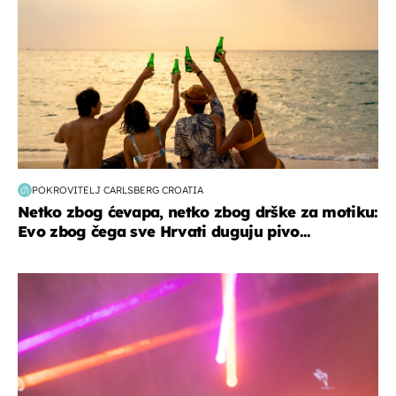
POKROVITELJ CARLSBERG CROATIA
Netko zbog ćevapa, netko zbog drške za motiku:
Evo zbog čega sve Hrvati duguju pivo...
kultura & zabava