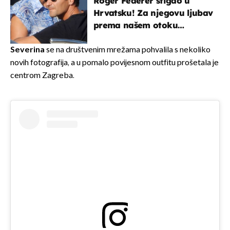
Roger Federer stigao u
Hrvatsku! Za njegovu ljubav
prema našem otoku
zaslužan je jedan poznati
Hrvat
Severina
se na društvenim mrežama pohvalila s nekoliko
novih fotografija, a u pomalo povijesnom outfitu prošetala je
centrom Zagreba.