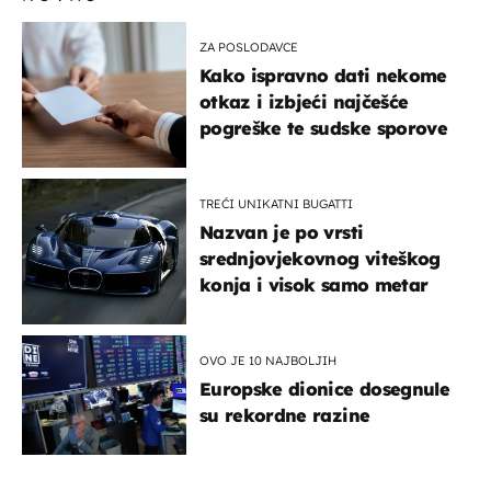
ZA POSLODAVCE
Kako ispravno dati nekome
otkaz i izbjeći najčešće
pogreške te sudske sporove
TREĆI UNIKATNI BUGATTI
Nazvan je po vrsti
srednjovjekovnog viteškog
konja i visok samo metar
OVO JE 10 NAJBOLJIH
Europske dionice dosegnule
su rekordne razine