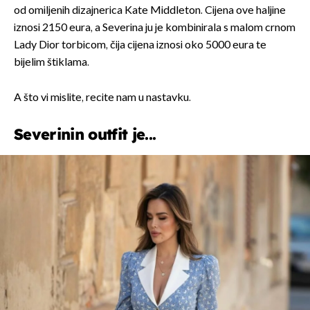
od omiljenih dizajnerica Kate Middleton. Cijena ove haljine
iznosi 2150 eura, a Severina ju je kombinirala s malom crnom
Lady Dior torbicom, čija cijena iznosi oko 5000 eura te
bijelim štiklama.
A što vi mislite, recite nam u nastavku.
Severinin outfit je...