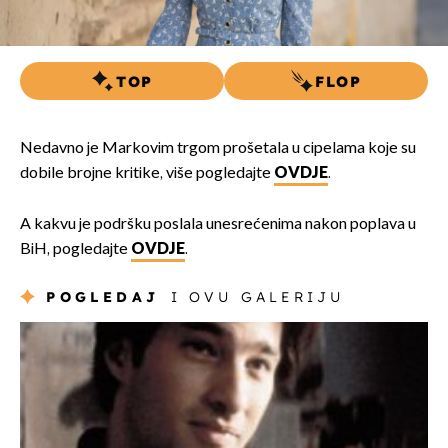
TOP
FLOP
Nedavno je Markovim trgom prošetala u cipelama koje su
dobile brojne kritike, više pogledajte
OVDJE
.
A kakvu je podršku poslala unesrećenima nakon poplava u
BiH, pogledajte
OVDJE
.
POGLEDAJ
I OVU GALERIJU