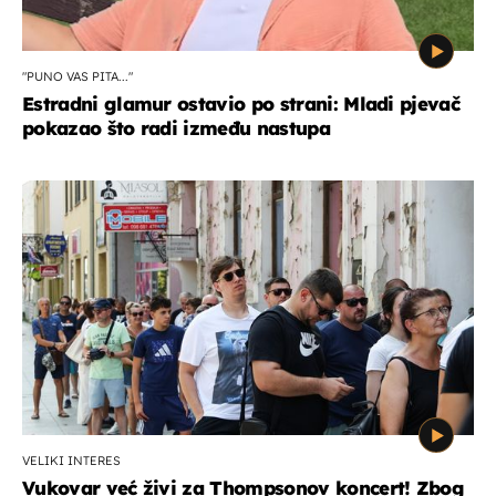
"PUNO VAS PITA..."
Estradni glamur ostavio po strani: Mladi pjevač
pokazao što radi između nastupa
VELIKI INTERES
Vukovar već živi za Thompsonov koncert! Zbog