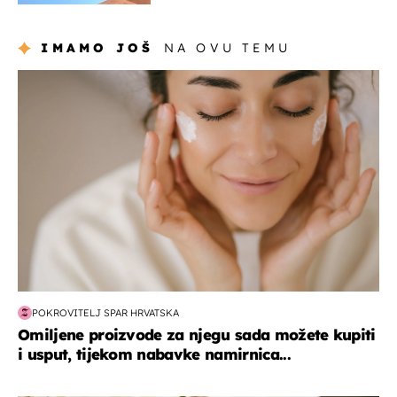
IMAMO JOŠ
NA OVU TEMU
moda & ljepota
POKROVITELJ SPAR HRVATSKA
Omiljene proizvode za njegu sada možete kupiti
i usput, tijekom nabavke namirnica...