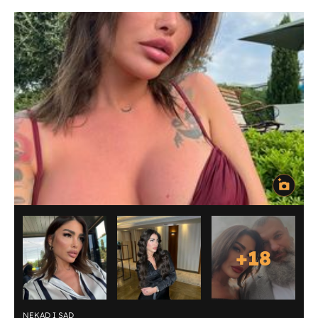
+
18
NEKAD I SAD