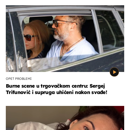
OPET PROBLEMI
Burne scene u trgovačkom centru: Sergej
Trifunović i supruga uhićeni nakon svađe!