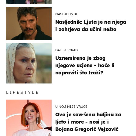
NASLJEDNIK
Nasljednik: Ljuta je na njega
i zahtjeva da učini nešto
DALEKI GRAD
Uznemirena je zbog
njegove ucjene - hoće li
napraviti što traži?
LIFESTYLE
U NOJ NIJE VRUĆE
Ovo je savršena haljina za
ljeto i more - nosi je i
Bojana Gregorić Vejzović