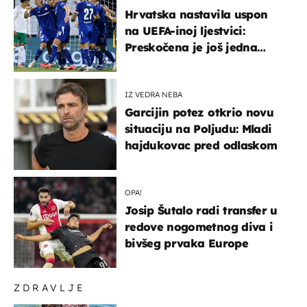
Hrvatska nastavila uspon
na UEFA-inoj ljestvici:
Preskočena je još jedna
država
IZ VEDRA NEBA
Garcijin potez otkrio novu
situaciju na Poljudu: Mladi
hajdukovac pred odlaskom
OPA!
Josip Šutalo radi transfer u
redove nogometnog diva i
bivšeg prvaka Europe
ZDRAVLJE