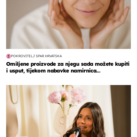
POKROVITELJ SPAR HRVATSKA
Omiljene proizvode za njegu sada možete kupiti
i usput, tijekom nabavke namirnica...
moda & ljepota