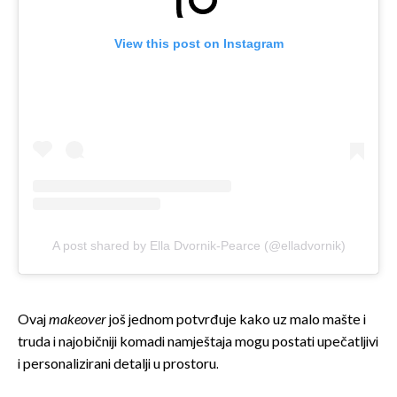
View this post on Instagram
A post shared by Ella Dvornik-Pearce (@elladvornik)
Ovaj
makeover
još jednom potvrđuje kako uz malo mašte i
truda i najobičniji komadi namještaja mogu postati upečatljivi
i personalizirani detalji u prostoru.