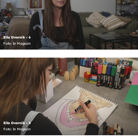
Ella Dvornik - 6
Foto: In Magazin
Ella Dvornik - 3
Foto: In Magazin