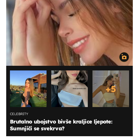
+
5
CELEBRITY
Brutalno ubojstvo bivše kraljice ljepote:
Sumnjiči se svekrva?