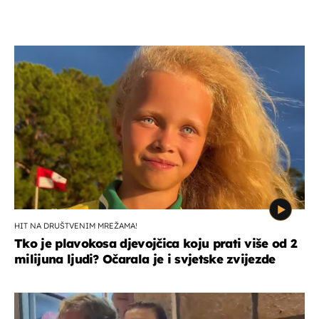
HIT NA DRUŠTVENIM MREŽAMA!
Tko je plavokosa djevojčica koju prati više od 2
milijuna ljudi? Očarala je i svjetske zvijezde