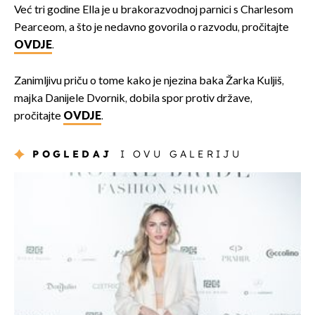
Već tri godine Ella je u brakorazvodnoj parnici s Charlesom
Pearceom, a što je nedavno govorila o razvodu, pročitajte
OVDJE
.
Zanimljivu priču o tome kako je njezina baka Žarka Kuljiš,
majka Danijele Dvornik, dobila spor protiv države,
pročitajte
OVDJE
.
POGLEDAJ
I OVU GALERIJU