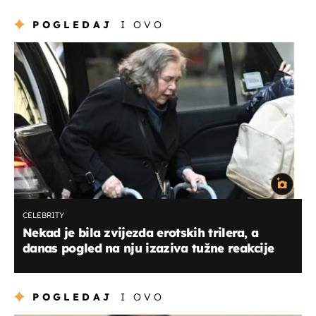
POGLEDAJ
I OVO
CELEBRITY
Nekad je bila zvijezda erotskih trilera, a
danas pogled na nju izaziva tužne reakcije
POGLEDAJ
I OVO