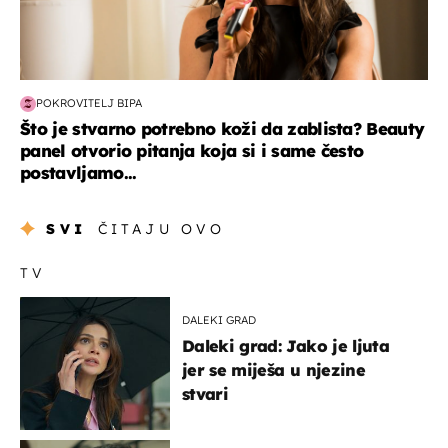
POKROVITELJ BIPA
Što je stvarno potrebno koži da zablista? Beauty
panel otvorio pitanja koja si i same često
postavljamo...
SVI
ČITAJU OVO
TV
DALEKI GRAD
Daleki grad: Jako je ljuta
jer se miješa u njezine
stvari