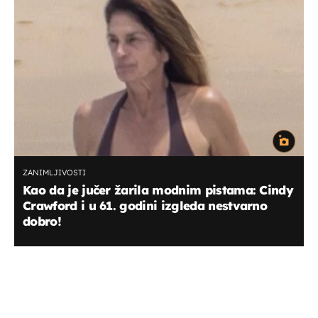
ZANIMLJIVOSTI
Kao da je jučer žarila modnim pistama: Cindy
Crawford i u 61. godini izgleda nestvarno
dobro!