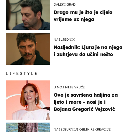
DALEKI GRAD
Drago mu je što je cijelo
vrijeme uz njega
NASLJEDNIK
Nasljednik: Ljuta je na njega
i zahtjeva da učini nešto
LIFESTYLE
U NOJ NIJE VRUĆE
Ovo je savršena haljina za
ljeto i more - nosi je i
Bojana Gregorić Vejzović
NAJSIGURNIJI OBLIK REKREACIJE