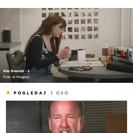
Ella Dvornik - 2
Foto: In Magazin
POGLEDAJ
I OVO