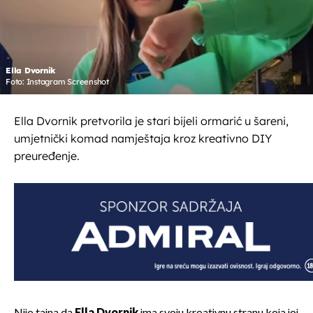
Ella Dvornik
Foto: Instagram Screenshot
Ella Dvornik pretvorila je stari bijeli ormarić u šareni,
umjetnički komad namještaja kroz kreativno DIY
preuređenje.