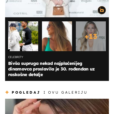
+
13
CELEBRITY
Bivša supruga nekad najplaćenijeg
dinamovca proslavila je 30. rođendan uz
raskošne detalje
POGLEDAJ
I OVU GALERIJU