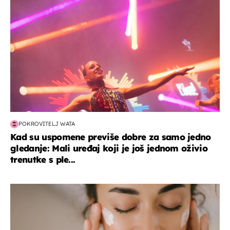
POKROVITELJ WATA
Kad su uspomene previše dobre za samo jedno
gledanje: Mali uređaj koji je još jednom oživio
trenutke s ple...
moda & ljepota