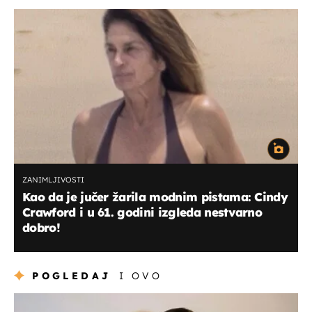
ZANIMLJIVOSTI
Kao da je jučer žarila modnim pistama: Cindy
Crawford i u 61. godini izgleda nestvarno
dobro!
POGLEDAJ
I OVO