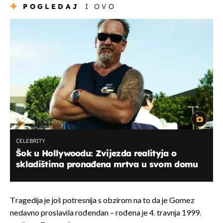
POGLEDAJ
I OVO
CELEBRITY
Šok u Hollywoodu: Zvijezda realityja o
skladištima pronađena mrtva u svom domu
Tragedija je još potresnija s obzirom na to da je Gomez
nedavno proslavila rođendan – rođena je 4. travnja 1999.