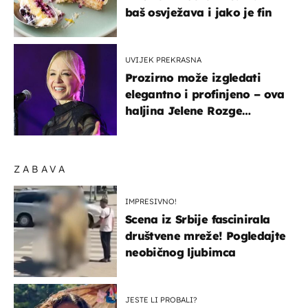
baš osvježava i jako je fin
UVIJEK PREKRASNA
Prozirno može izgledati
elegantno i profinjeno – ova
haljina Jelene Rozge
najbolji je dokaz
ZABAVA
IMPRESIVNO!
Scena iz Srbije fascinirala
društvene mreže! Pogledajte
neobičnog ljubimca
JESTE LI PROBALI?