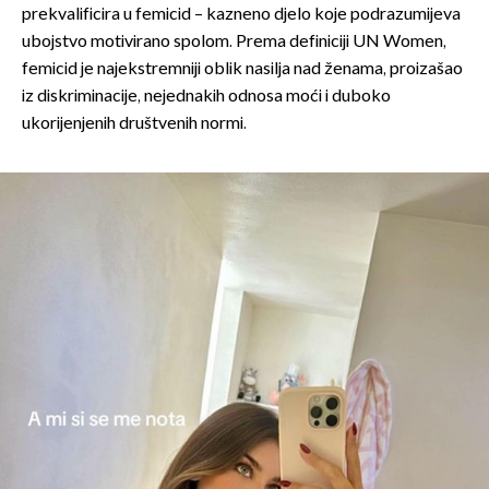
prekvalificira u femicid – kazneno djelo koje podrazumijeva
ubojstvo motivirano spolom. Prema definiciji UN Women,
femicid je najekstremniji oblik nasilja nad ženama, proizašao
iz diskriminacije, nejednakih odnosa moći i duboko
ukorijenjenih društvenih normi.