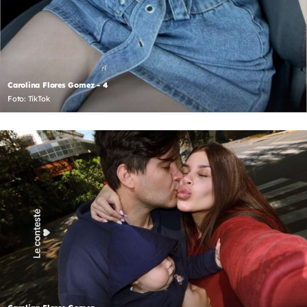
Carolina Flores Gomez - 4
Foto: TikTok