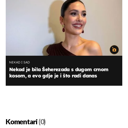
NEKAD I SAD
Nekad je bila Šeherezada s dugom crnom
kosom, a evo gdje je i što radi danas
Komentari
(0)