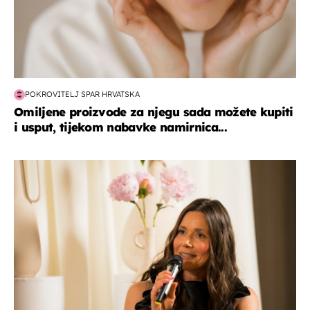
POKROVITELJ SPAR HRVATSKA
Omiljene proizvode za njegu sada možete kupiti
i usput, tijekom nabavke namirnica...
moda & ljepota