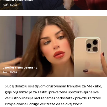
Carolina Flores Gomez
Foto: TikTok
Carolina Flores Gomez - 2
Foto: TikTok
Slučaj dolazi u osjetljivom društvenom trenutku za Meksiko,
gdje organizacije za zaštitu prava žena upozoravaju na sve
veću stopu nasilja nad ženama i nedostatak pravde za žrtve.
Brojne civilne udruge već traže da se ovaj zločin