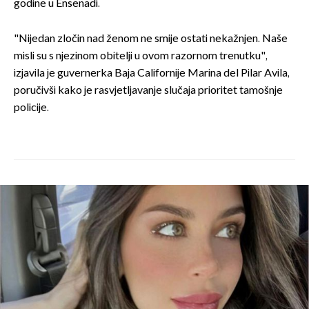
godine u Ensenadi.
"Nijedan zločin nad ženom ne smije ostati nekažnjen. Naše
misli su s njezinom obitelji u ovom razornom trenutku",
izjavila je guvernerka Baja Californije Marina del Pilar Avila,
poručivši kako je rasvjetljavanje slučaja prioritet tamošnje
policije.