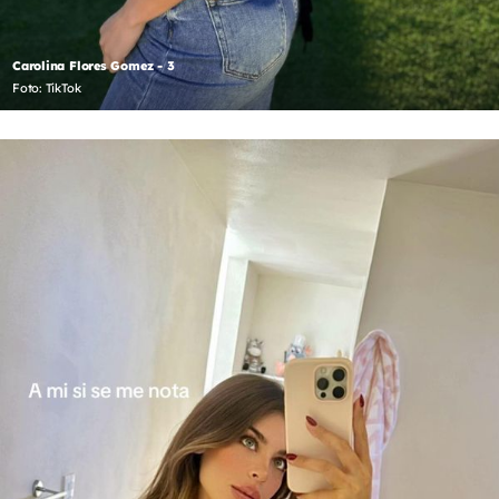
Carolina Flores Gomez - 3
Foto: TikTok