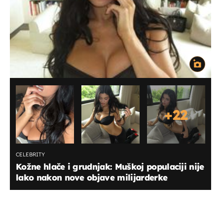
+
22
CELEBRITY
Kožne hlače i grudnjak: Muškoj populaciji nije
lako nakon nove objave milijarderke