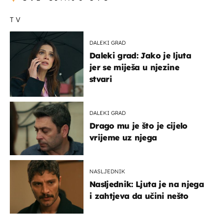
TV
DALEKI GRAD
Daleki grad: Jako je ljuta
jer se miješa u njezine
stvari
DALEKI GRAD
Drago mu je što je cijelo
vrijeme uz njega
NASLJEDNIK
Nasljednik: Ljuta je na njega
i zahtjeva da učini nešto