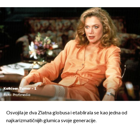
Kathleen Turner - 1
Foto: Profimedia
Osvojila je dva Zlatna globusa i etablirala se kao jedna od
najkarizmatičnijih glumica svoje generacije.