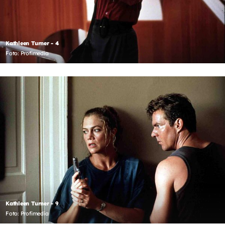
Kathleen Turner - 4
Foto: Profimedia
Kathleen Turner - 9
Foto: Profimedia