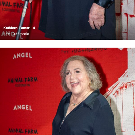
Kathleen Turner - 6
Foto: Profimedia