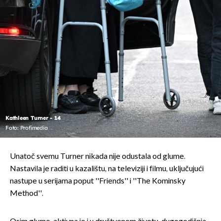
Kathleen Turner - 14
Foto: Profimedia
Unatoč svemu Turner nikada nije odustala od glume.
Nastavila je raditi u kazalištu, na televiziji i filmu, uključujući
nastupe u serijama poput ''Friends'' i ''The Kominsky
Method''.