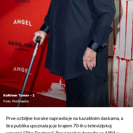
Kathleen Turner - 2
Foto: Profimedia
Prve ozbiljne korake napravila je na kazališnim daskama, a
šira publika upoznala ju je krajem 70-ih u televizijskoj