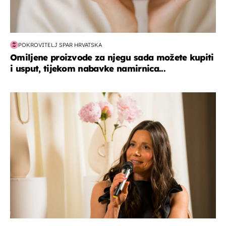
POKROVITELJ SPAR HRVATSKA
Omiljene proizvode za njegu sada možete kupiti
i usput, tijekom nabavke namirnica...
moda & ljepota