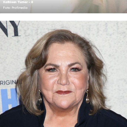
Kathleen Turner - 8
Foto: Profimedia