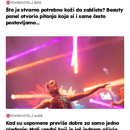
POKROVITELJ BIPA
Što je stvarno potrebno koži da zablista? Beauty
panel otvorio pitanja koja si i same često
postavljamo...
kultura & zabava
POKROVITELJ WATA
Kad su uspomene previše dobre za samo jedno
gledanje: Mali uređaj koji je još jednom oživio