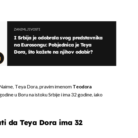
ZANIMLJIVOSTI
I Srbija je odobrala svog predstavnika
na Eurosongu: Pobjednica je Teya
Dora, što kažete na njihov odabir?
a. Naime, Teya Dora, pravim imenom
Teodora
godine u Boru na istoku Srbije i ima 32 godine, iako
ati da Teya Dora ima 32