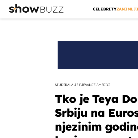
CELEBRITY
ZANIMLJ
STUDIRALA JE PJEVANJE AMERICI
Tko je Teya Dor
Srbiju na Euro
njezinim godin