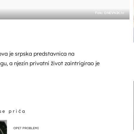
Foto: DNEVNIK.hr
ova je srpska predstavnica na
 a njezin privatni život zaintrigirao je
 se priča
OPET PROBLEMI