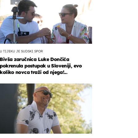
U TIJEKU JE SUDSKI SPOR
Bivša zaručnica Luke Dončića
pokrenula postupak u Sloveniji, evo
koliko novca traži od njega!...