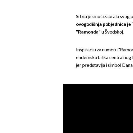
Srbija je sinoć izabrala svog
ovogodišnja pobjednica je
"Ramonda"
u Švedskoj.
Inspiraciju za numeru "Ramond
endemska biljka centralnog B
jer predstavlja i simbol Dan