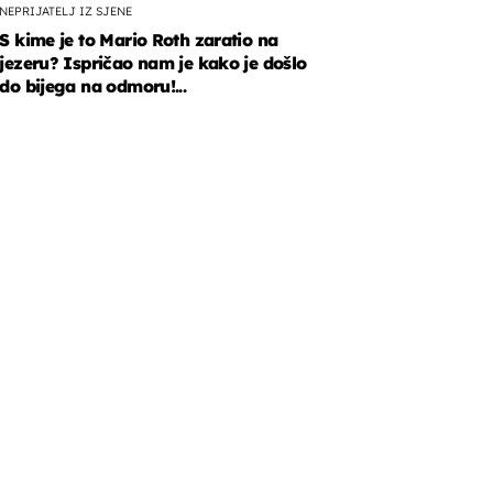
NEPRIJATELJ IZ SJENE
S kime je to Mario Roth zaratio na
jezeru? Ispričao nam je kako je došlo
do bijega na odmoru!...