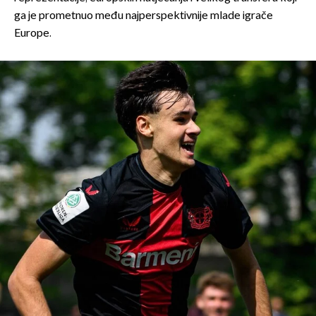
ga je prometnuo među najperspektivnije mlade igrače
Europe.