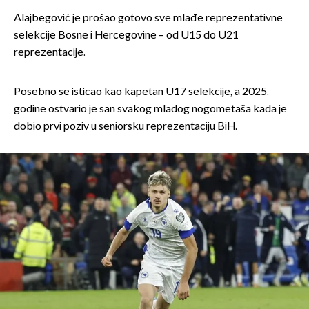
Alajbegović je prošao gotovo sve mlađe reprezentativne
selekcije Bosne i Hercegovine – od U15 do U21
reprezentacije.
Posebno se isticao kao kapetan U17 selekcije, a 2025.
godine ostvario je san svakog mladog nogometaša kada je
dobio prvi poziv u seniorsku reprezentaciju BiH.