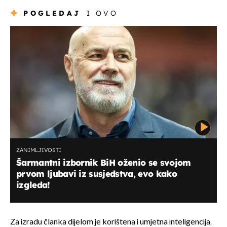
POGLEDAJ
I OVO
ZANIMLJIVOSTI
Šarmantni izbornik BiH oženio se svojom
prvom ljubavi iz susjedstva, evo kako
izgleda!
Za izradu članka dijelom je korištena i umjetna inteligencija,