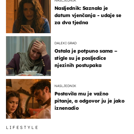
NASLJEDNIK
Nasljednik: Saznala je
datum vjenčanja - udaje se
za dva tjedna
DALEKI GRAD
Ostala je potpuno sama –
stigle su je posljedice
njezinih postupaka
NASLJEDNIK
Postavila mu je važno
pitanje, a odgovor ju je jako
iznenadio
LIFESTYLE