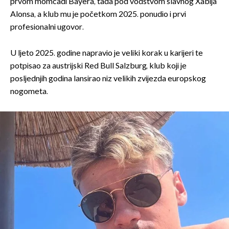
prvom momčadi Bayera, tada pod vodstvom slavnog Xabija
Alonsa, a klub mu je početkom 2025. ponudio i prvi
profesionalni ugovor.
U ljeto 2025. godine napravio je veliki korak u karijeri te
potpisao za austrijski Red Bull Salzburg, klub koji je
posljednjih godina lansirao niz velikih zvijezda europskog
nogometa.