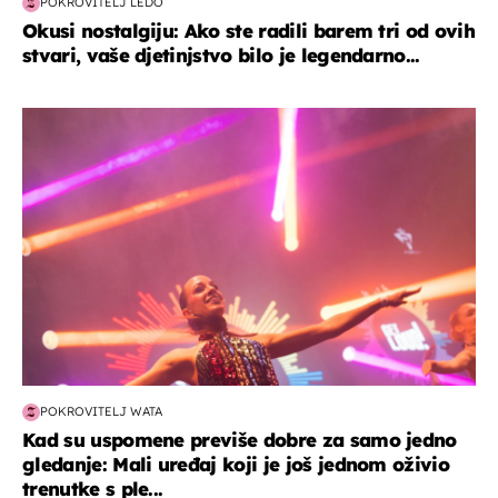
POKROVITELJ LEDO
Okusi nostalgiju: Ako ste radili barem tri od ovih
stvari, vaše djetinjstvo bilo je legendarno...
kultura & zabava
POKROVITELJ WATA
Kad su uspomene previše dobre za samo jedno
gledanje: Mali uređaj koji je još jednom oživio
trenutke s ple...