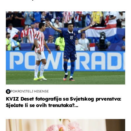
svjetsko prvenstvo 2026
POKROVITELJ HISENSE
KVIZ Deset fotografija sa Svjetskog prvenstva:
Sjećate li se ovih trenutaka?...
moda & ljepota