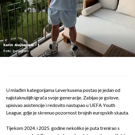
Kerim Alajbegović - 1
Foto: Instagram
U mlađim kategorijama Leverkusena postao je jedan od
najistaknutijih igrača svoje generacije. Zabijao je golove,
upisivao asistencije i redovito nastupao u UEFA Youth
League, gdje je skrenuo pozornost brojnih europskih skauta.
Tijekom 2024. i 2025. godine nekoliko je puta trenirao s