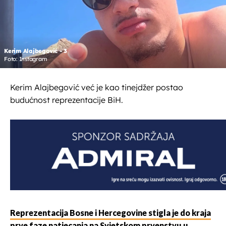
Kerim Alajbegović - 3
Foto: Instagram
Kerim Alajbegović već je kao tinejdžer postao
budućnost reprezentacije BiH.
Reprezentacija Bosne i Hercegovine stigla je do kraja