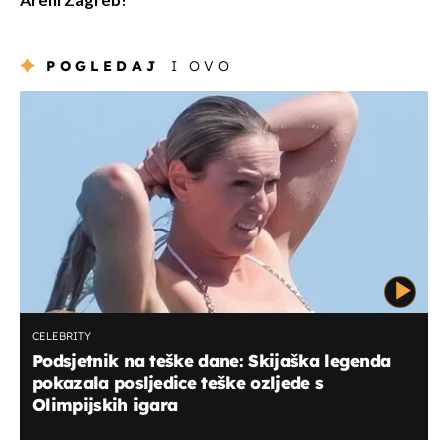
Areni Zagreb!
POGLEDAJ
I OVO
CELEBRITY
Podsjetnik na teške dane: Skijaška legenda
pokazala posljedice teške ozljede s
Olimpijskih igara