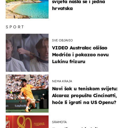
svijeta našla se i jedna
hrvatska
SPORT
SVE OBJAVIO
VIDEO Australac ošišao
Modrića i pokazao novu
Lukinu frizuru
NEMA KRAJA
Novi šok u teniskom svijetu:
Alcaraz propušta Cincinatti,
hoće li igrati na US Openu?
SRAMOTA