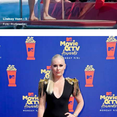
Lindsey Vonn - 1
Foto: Profimedia