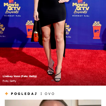
Lindsey Vonn (Foto: Getty)
Foto: Getty
POGLEDAJ
I OVO