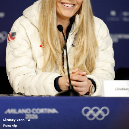
Lindsey Vonn - 2
Foto: Afp