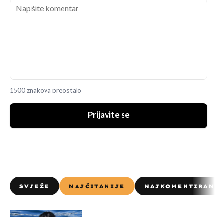
1500 znakova preostalo
Prijavite se
SVJEŽE
NAJČITANIJE
NAJKOMENTIRAN