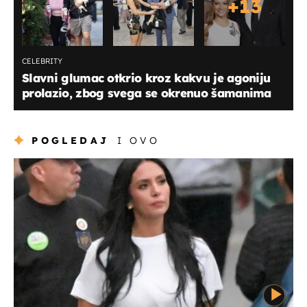
+
13
CELEBRITY
Slavni glumac otkrio kroz kakvu je agoniju
prolazio, zbog svega se okrenuo šamanima
POGLEDAJ
I OVO