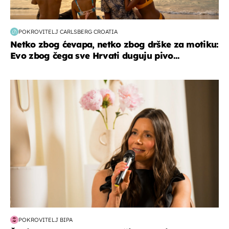
POKROVITELJ CARLSBERG CROATIA
Netko zbog ćevapa, netko zbog drške za motiku:
Evo zbog čega sve Hrvati duguju pivo...
moda & ljepota
POKROVITELJ BIPA