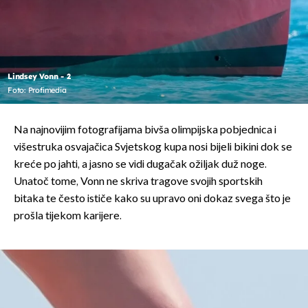
Lindsey Vonn - 2
Foto: Profimedia
Na najnovijim fotografijama bivša olimpijska pobjednica i
višestruka osvajačica Svjetskog kupa nosi bijeli bikini dok se
kreće po jahti, a jasno se vidi dugačak ožiljak duž noge.
Unatoč tome, Vonn ne skriva tragove svojih sportskih
bitaka te često ističe kako su upravo oni dokaz svega što je
prošla tijekom karijere.