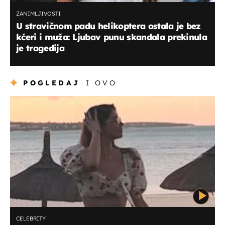
ZANIMLJIVOSTI
U stravičnom padu helikoptera ostala je bez
kćeri i muža: Ljubav punu skandala prekinula
je tragedija
POGLEDAJ
I OVO
CELEBRITY