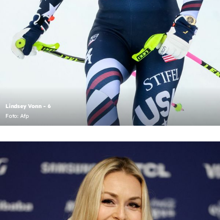
Lindsey Vonn - 6
Foto: Afp