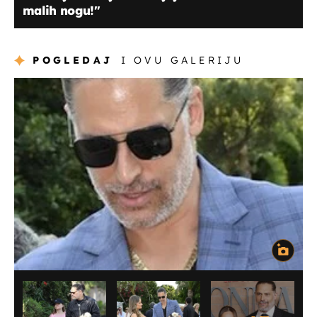
malih nogu!''
POGLEDAJ
I OVU GALERIJU