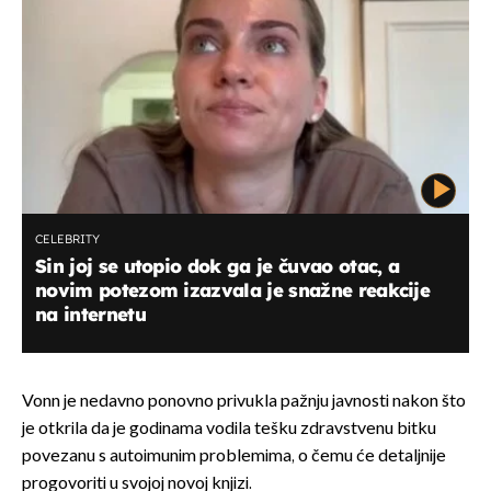
CELEBRITY
Sin joj se utopio dok ga je čuvao otac, a
novim potezom izazvala je snažne reakcije
na internetu
Vonn je nedavno ponovno privukla pažnju javnosti nakon što
je otkrila da je godinama vodila tešku zdravstvenu bitku
povezanu s autoimunim problemima, o čemu će detaljnije
progovoriti u svojoj novoj knjizi.