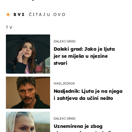
SVI
ČITAJU OVO
TV
DALEKI GRAD
Daleki grad: Jako je ljuta
jer se miješa u njezine
stvari
NASLJEDNIK
Nasljednik: Ljuta je na njega
i zahtjeva da učini nešto
DALEKI GRAD
Uznemirena je zbog