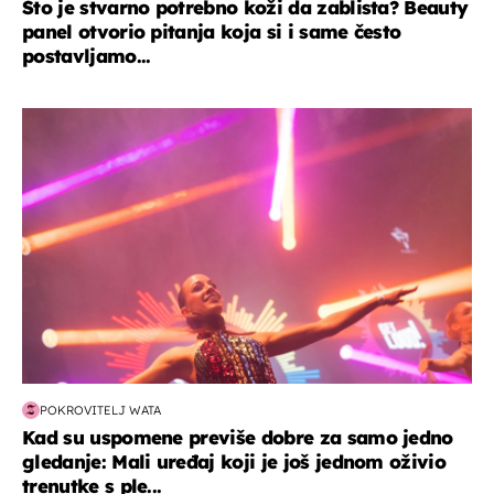
Što je stvarno potrebno koži da zablista? Beauty
panel otvorio pitanja koja si i same često
postavljamo...
kultura & zabava
POKROVITELJ WATA
Kad su uspomene previše dobre za samo jedno
gledanje: Mali uređaj koji je još jednom oživio
trenutke s ple...