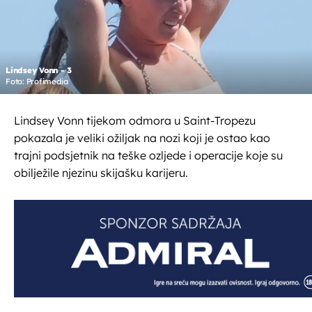
Lindsey Vonn - 3
Foto: Profimedia
Lindsey Vonn tijekom odmora u Saint-Tropezu
pokazala je veliki ožiljak na nozi koji je ostao kao
trajni podsjetnik na teške ozljede i operacije koje su
obilježile njezinu skijašku karijeru.