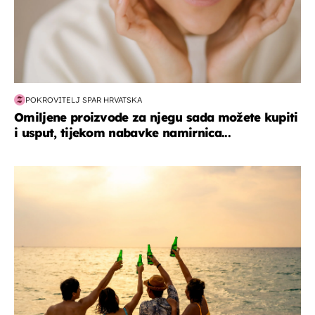
POKROVITELJ SPAR HRVATSKA
Omiljene proizvode za njegu sada možete kupiti
i usput, tijekom nabavke namirnica...
zanimljivosti