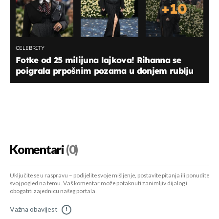
+
10
CELEBRITY
Fotke od 25 milijuna lajkova! Rihanna se
poigrala prpošnim pozama u donjem rublju
Komentari
(0)
Uključite se u raspravu – podijelite svoje mišljenje, postavite pitanja ili ponudite
svoj pogled na temu. Vaš komentar može potaknuti zanimljiv dijalog i
obogatiti zajednicu našeg portala.
Važna obavijest
!