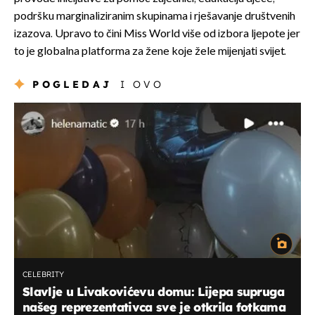
podršku marginaliziranim skupinama i rješavanje društvenih
izazova. Upravo to čini Miss World više od izbora ljepote jer
to je globalna platforma za žene koje žele mijenjati svijet.
POGLEDAJ
I OVO
CELEBRITY
Slavlje u Livakovićevu domu: Lijepa supruga
našeg reprezentativca sve je otkrila fotkama