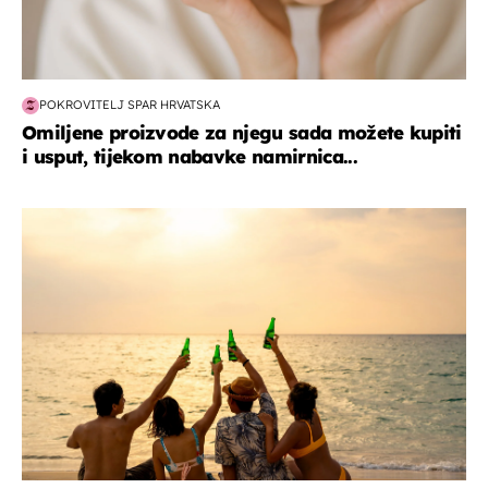
POKROVITELJ SPAR HRVATSKA
Omiljene proizvode za njegu sada možete kupiti
i usput, tijekom nabavke namirnica...
zanimljivosti