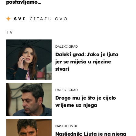
postavljamo...
SVI
ČITAJU OVO
TV
DALEKI GRAD
Daleki grad: Jako je ljuta
jer se miješa u njezine
stvari
DALEKI GRAD
Drago mu je što je cijelo
vrijeme uz njega
NASLJEDNIK
Nasljednik: Ljuta je na njega