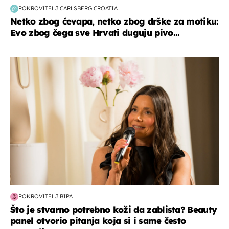
POKROVITELJ CARLSBERG CROATIA
Netko zbog ćevapa, netko zbog drške za motiku:
Evo zbog čega sve Hrvati duguju pivo...
moda & ljepota
POKROVITELJ BIPA
Što je stvarno potrebno koži da zablista? Beauty
panel otvorio pitanja koja si i same često