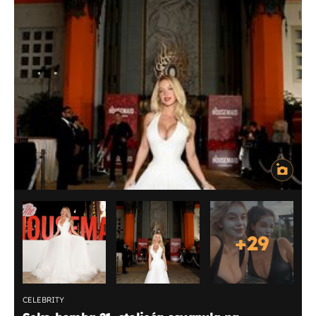
+
29
CELEBRITY