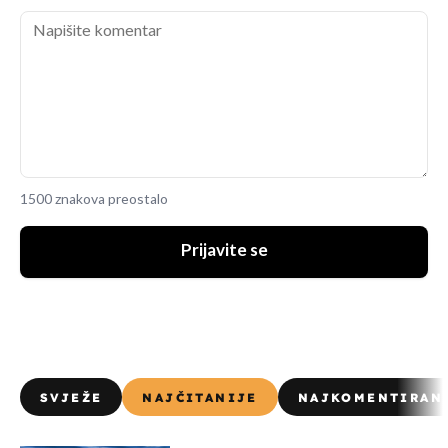
1500 znakova preostalo
Prijavite se
SVJEŽE
NAJČITANIJE
NAJKOMENTIRAN