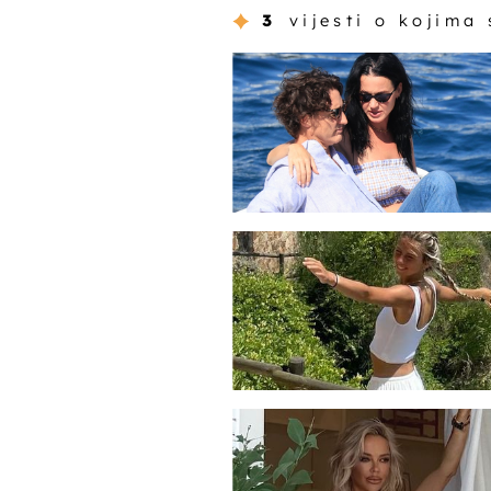
3
vijesti o kojima