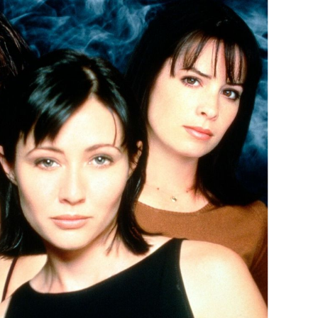
OMOGUĆI OBAVIJESTI