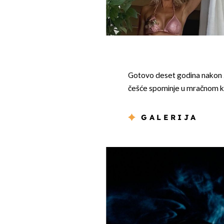
Gotovo deset godina nakon z
češće spominje u mračnom k
GALERIJA