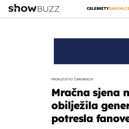
CELEBRITY
ZANIMLJ
PROKLETSTVO "ČAROBNICA"
Mračna sjena n
obilježila gene
potresla fanove