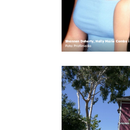
Shannen Doherty, Holly Marie Combs i 
Foto: Profimedia