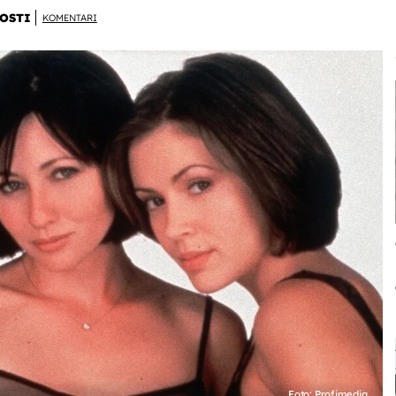
OSTI
KOMENTARI
Foto: Profimedia