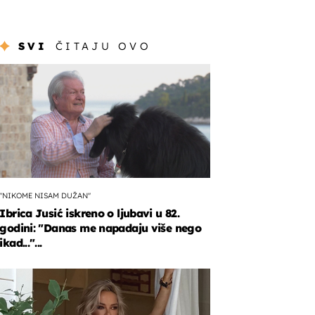
SVI
ČITAJU OVO
"NIKOME NISAM DUŽAN"
Ibrica Jusić iskreno o ljubavi u 82.
godini: "Danas me napadaju više nego
ikad..."...