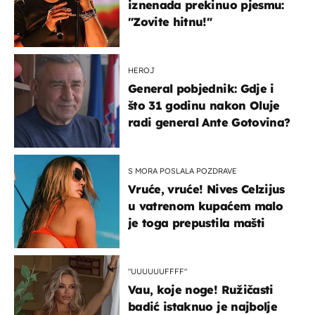
iznenada prekinuo pjesmu:
"Zovite hitnu!"
HEROJ
General pobjednik: Gdje i
što 31 godinu nakon Oluje
radi general Ante Gotovina?
S MORA POSLALA POZDRAVE
Vruće, vruće! Nives Celzijus
u vatrenom kupaćem malo
je toga prepustila mašti
"UUUUUUFFFF"
Vau, koje noge! Ružičasti
badić istaknuo je najbolje