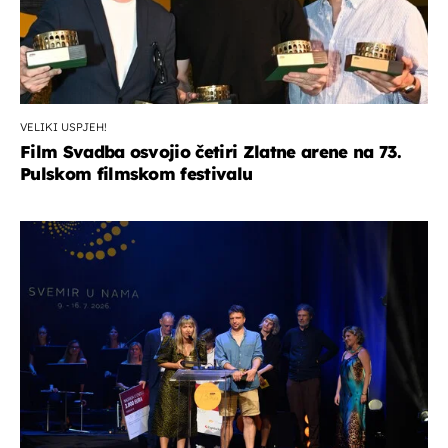
VELIKI USPJEH!
Film Svadba osvojio četiri Zlatne arene na 73.
Pulskom filmskom festivalu