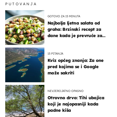
PUTOVANJA
GOTOVO ZA 15 MINUTA
Najbolja ljetna salata od
graha: Brzinski recept za
dane kada je prevruće za
kuhanje
15 PITANJA
Kviz općeg znanja: Za one
pred kojima se i Google
može sakriti
NEVJEROJATNO OPASNO
Otrovno drvo: Tihi ubojica
koji je najopasniji kada
padne kiša