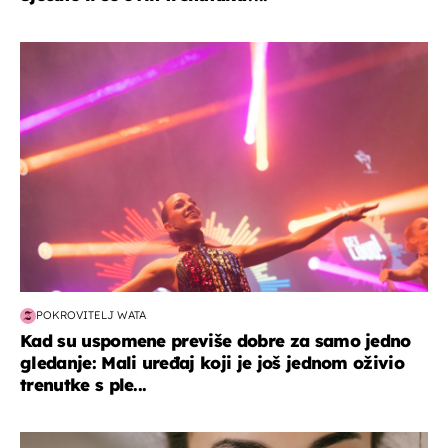
kultura & zabava
POKROVITELJ WATA
Kad su uspomene previše dobre za samo jedno
gledanje: Mali uređaj koji je još jednom oživio
trenutke s ple...
moda & ljepota