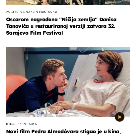
25 GODINA NAKON NASTANKA
Oscarom nagrađena ''Ničija zemlja'' Danisa
Tanovića u restauriranoj verziji zatvara 32.
Sarajevo Film Festival
KINO PREPORUKA!
Novi film Pedra Almodóvara stigao je u kina,