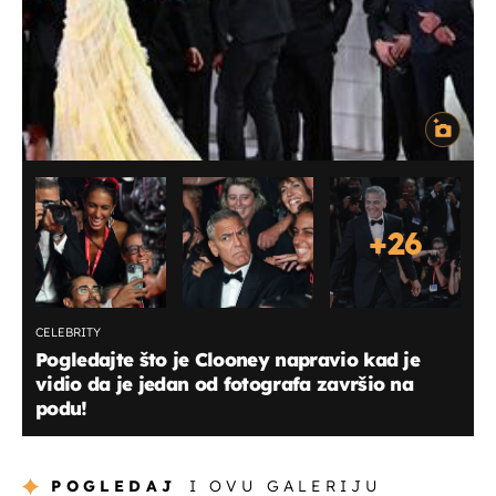
+
26
CELEBRITY
Pogledajte što je Clooney napravio kad je
vidio da je jedan od fotografa završio na
podu!
POGLEDAJ
I OVU GALERIJU