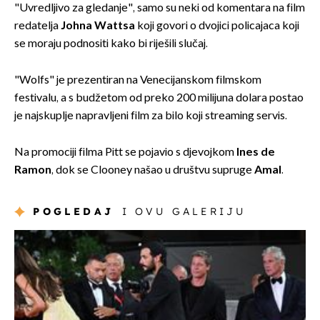
"Uvredljivo za gledanje", samo su neki od komentara na film
redatelja
Johna Wattsa
koji govori o dvojici policajaca koji
se moraju podnositi kako bi riješili slučaj.
"Wolfs" je prezentiran na Venecijanskom filmskom
festivalu, a s budžetom od preko 200 milijuna dolara postao
je najskuplje napravljeni film za bilo koji streaming servis.
Na promociji filma Pitt se pojavio s djevojkom
Ines de
Ramon
, dok se Clooney našao u društvu supruge
Amal
.
POGLEDAJ
I OVU GALERIJU