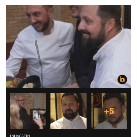
+
5
INMAGAZIN