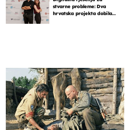
stvarne probleme: Dva
hrvatska projekta dobila
potporu za razvoj