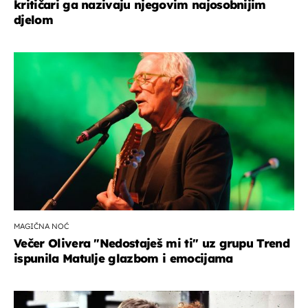
kritičari ga nazivaju njegovim najosobnijim
djelom
MAGIČNA NOĆ
Večer Olivera "Nedostaješ mi ti" uz grupu Trend
ispunila Matulje glazbom i emocijama