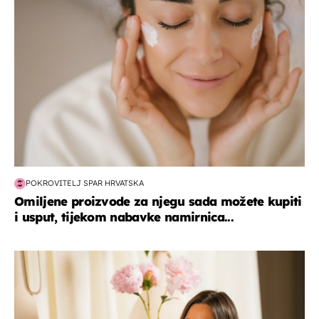
POKROVITELJ SPAR HRVATSKA
Omiljene proizvode za njegu sada možete kupiti
i usput, tijekom nabavke namirnica...
moda & ljepota