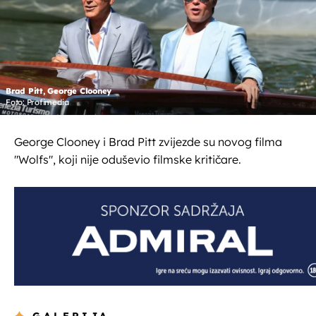
Brad Pitt, George Clooney
Foto: Profimedia
George Clooney i Brad Pitt zvijezde su novog filma
"Wolfs", koji nije oduševio filmske kritičare.