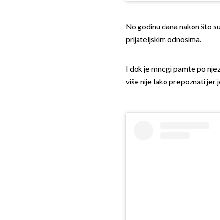
No godinu dana nakon što su po
prijateljskim odnosima.
I dok je mnogi pamte po njez
više nije lako prepoznati je