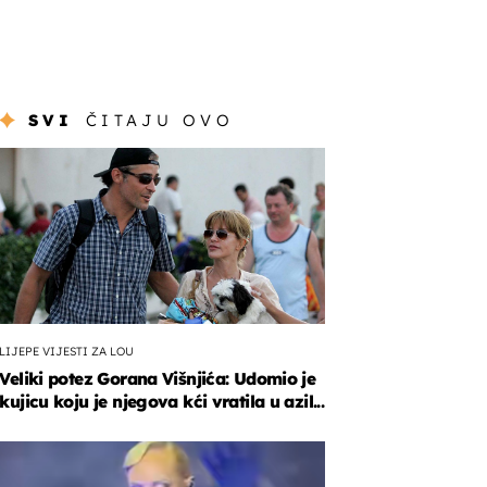
SVI
ČITAJU OVO
LIJEPE VIJESTI ZA LOU
Veliki potez Gorana Višnjića: Udomio je
kujicu koju je njegova kći vratila u azil...