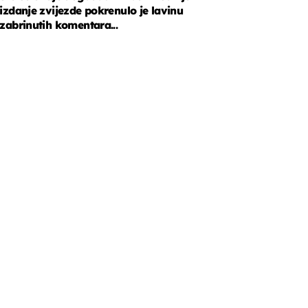
izdanje zvijezde pokrenulo je lavinu
zabrinutih komentara...