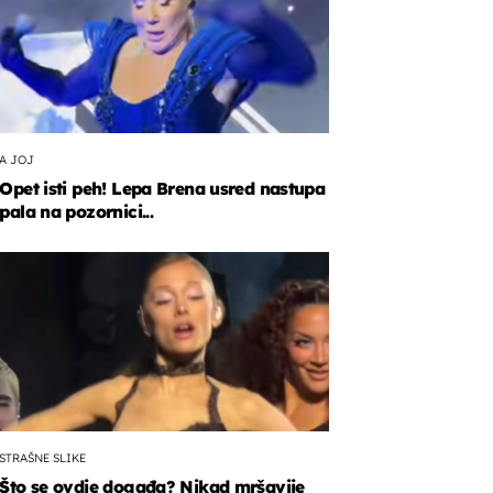
A JOJ
Opet isti peh! Lepa Brena usred nastupa
pala na pozornici...
STRAŠNE SLIKE
Što se ovdje događa? Nikad mršavije