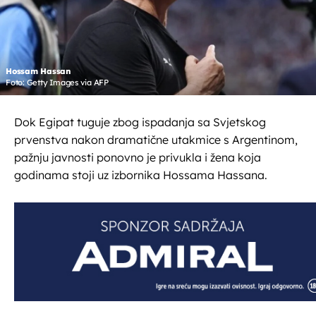
Hossam Hassan
Foto: Getty Images via AFP
Dok Egipat tuguje zbog ispadanja sa Svjetskog
prvenstva nakon dramatične utakmice s Argentinom,
pažnju javnosti ponovno je privukla i žena koja
godinama stoji uz izbornika Hossama Hassana.