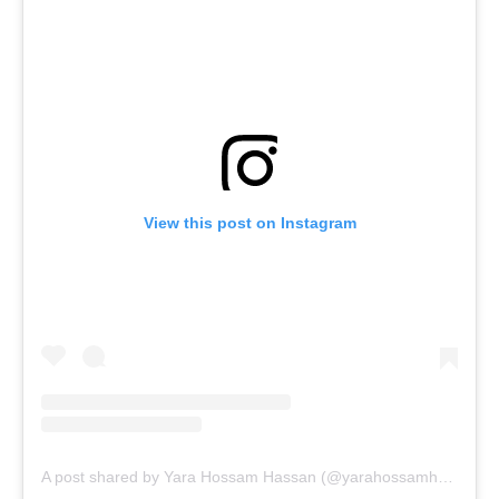
View this post on Instagram
A post shared by Yara Hossam Hassan (@yarahossamhassann)