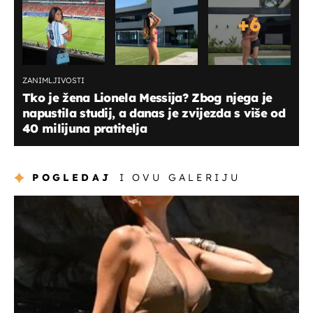
+
6
ZANIMLJIVOSTI
Tko je žena Lionela Messija? Zbog njega je
napustila studij, a danas je zvijezda s više od
40 milijuna pratitelja
POGLEDAJ
I OVU GALERIJU