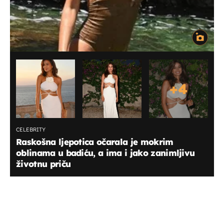
+
4
CELEBRITY
Raskošna ljepotica očarala je mokrim
oblinama u badiću, a ima i jako zanimljivu
životnu priču