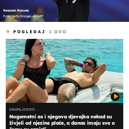
Hossam Hassan
Foto: Getty Images via AFP
POGLEDAJ
I OVO
ZANIMLJIVOSTI
Nogometni as i njegova djevojka nekad su
živjeli od njezine plaće, a danas imaju sve o