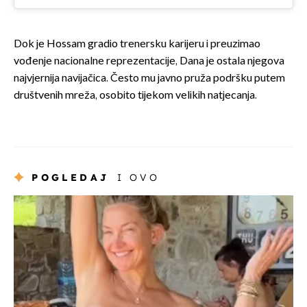
Dok je Hossam gradio trenersku karijeru i preuzimao
vođenje nacionalne reprezentacije, Dana je ostala njegova
najvjernija navijačica. Često mu javno pruža podršku putem
društvenih mreža, osobito tijekom velikih natjecanja.
POGLEDAJ
I OVO