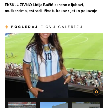
EKSKLUZIVNO Lidija Bačić iskreno o ljubavi,
muškarcima, estradi i životu kakav rijetko pokazuje
POGLEDAJ
I OVU GALERIJU