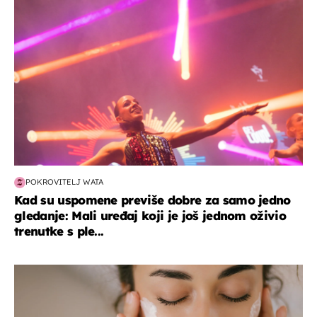
POKROVITELJ WATA
Kad su uspomene previše dobre za samo jedno
gledanje: Mali uređaj koji je još jednom oživio
trenutke s ple...
moda & ljepota