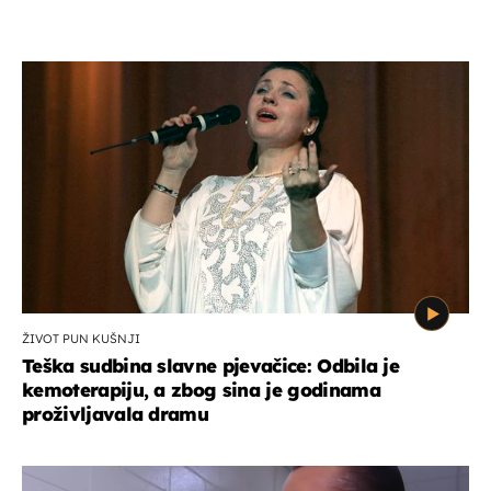
ŽIVOT PUN KUŠNJI
Teška sudbina slavne pjevačice: Odbila je
kemoterapiju, a zbog sina je godinama
proživljavala dramu