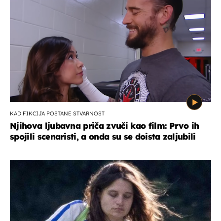
KAD FIKCIJA POSTANE STVARNOST
Njihova ljubavna priča zvuči kao film: Prvo ih
spojili scenaristi, a onda su se doista zaljubili