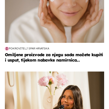
POKROVITELJ SPAR HRVATSKA
Omiljene proizvode za njegu sada možete kupiti
i usput, tijekom nabavke namirnica...
moda & ljepota