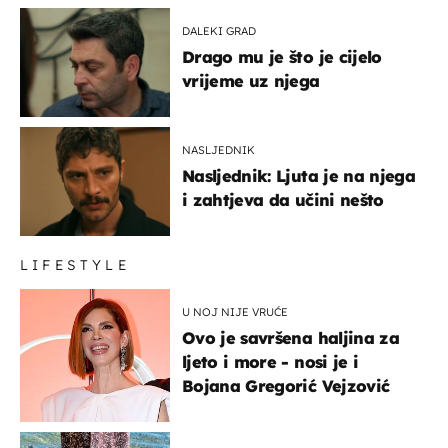
DALEKI GRAD
Drago mu je što je cijelo
vrijeme uz njega
NASLJEDNIK
Nasljednik: Ljuta je na njega
i zahtjeva da učini nešto
LIFESTYLE
U NOJ NIJE VRUĆE
Ovo je savršena haljina za
ljeto i more - nosi je i
Bojana Gregorić Vejzović