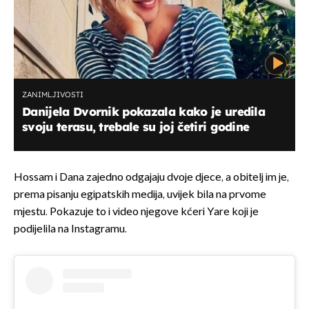
ZANIMLJIVOSTI
Danijela Dvornik pokazala kako je uredila
svoju terasu, trebale su joj četiri godine
Hossam i Dana zajedno odgajaju dvoje djece, a obitelj im je,
prema pisanju egipatskih medija, uvijek bila na prvome
mjestu. Pokazuje to i video njegove kćeri Yare koji je
podijelila na Instagramu.