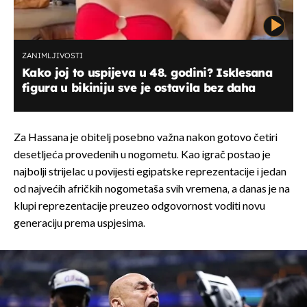
ZANIMLJIVOSTI
Kako joj to uspijeva u 48. godini? Isklesana
figura u bikiniju sve je ostavila bez daha
Za Hassana je obitelj posebno važna nakon gotovo četiri
desetljeća provedenih u nogometu. Kao igrač postao je
najbolji strijelac u povijesti egipatske reprezentacije i jedan
od najvećih afričkih nogometaša svih vremena, a danas je na
klupi reprezentacije preuzeo odgovornost voditi novu
generaciju prema uspjesima.