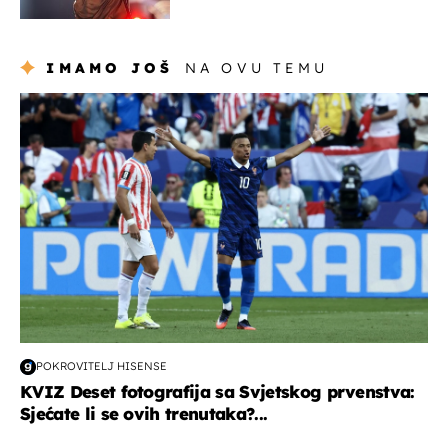
Thompsonovu koncertu
IMAMO JOŠ
NA OVU TEMU
svjetsko prvenstvo 2026
POKROVITELJ HISENSE
KVIZ Deset fotografija sa Svjetskog prvenstva:
Sjećate li se ovih trenutaka?...