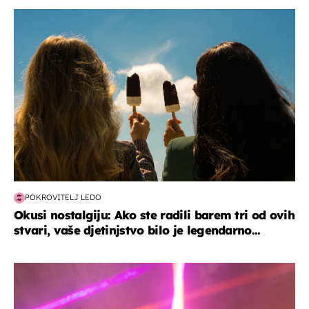
zdravlje & prehrana
POKROVITELJ LEDO
Okusi nostalgiju: Ako ste radili barem tri od ovih
stvari, vaše djetinjstvo bilo je legendarno...
kultura & zabava