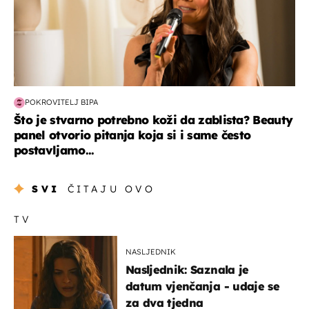
POKROVITELJ BIPA
Što je stvarno potrebno koži da zablista? Beauty
panel otvorio pitanja koja si i same često
postavljamo...
SVI
ČITAJU OVO
TV
NASLJEDNIK
Nasljednik: Saznala je
datum vjenčanja - udaje se
za dva tjedna