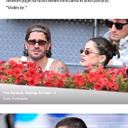
Jednom joj je na društvenim mrežama kratko poručio:
"Volim te."
Tini Stoessel, Rodrigo De Paul - 1
Foto: Profimedia