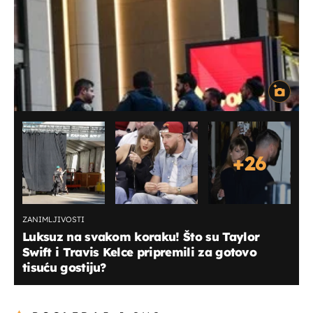
+
26
ZANIMLJIVOSTI
Luksuz na svakom koraku! Što su Taylor
Swift i Travis Kelce pripremili za gotovo
tisuću gostiju?