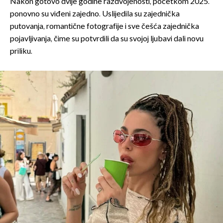
Nakon gotovo dvije godine razdvojenosti, početkom 2025.
ponovno su viđeni zajedno. Uslijedila su zajednička
putovanja, romantične fotografije i sve češća zajednička
pojavljivanja, čime su potvrdili da su svojoj ljubavi dali novu
priliku.