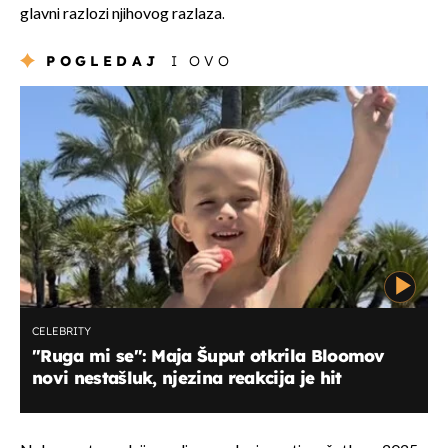
glavni razlozi njihovog razlaza.
POGLEDAJ
I OVO
CELEBRITY
"Ruga mi se": Maja Šuput otkrila Bloomov
novi nestašluk, njezina reakcija je hit