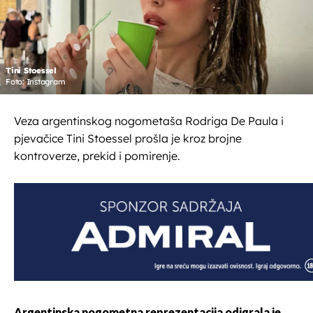
Tini Stoessel
Foto: Instagram
Veza argentinskog nogometaša Rodriga De Paula i
pjevačice Tini Stoessel prošla je kroz brojne
kontroverze, prekid i pomirenje.