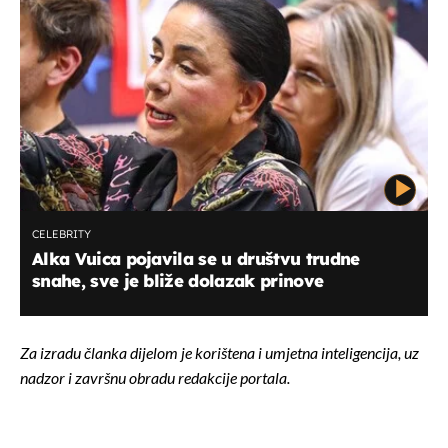
CELEBRITY
Alka Vuica pojavila se u društvu trudne
snahe, sve je bliže dolazak prinove
Za izradu članka dijelom je korištena i umjetna inteligencija, uz
nadzor i završnu obradu redakcije portala.