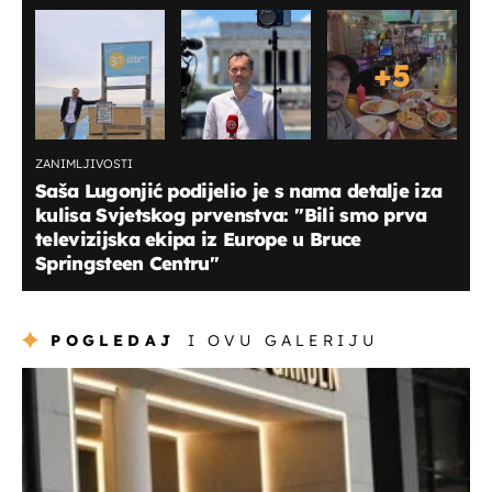
+
5
ZANIMLJIVOSTI
Saša Lugonjić podijelio je s nama detalje iza
kulisa Svjetskog prvenstva: ''Bili smo prva
televizijska ekipa iz Europe u Bruce
Springsteen Centru"
POGLEDAJ
I OVU GALERIJU