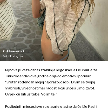
Tini Stoessel - 3
Foto: Instagram
Njihova je veza danas stabilnija nego ikad, a De Paul je za
Tinin rođendan ove godine objavio emotivnu poruku:
"Sretan rođendan mojoj najdražoj osobi. Divim se tvojoj
hrabrosti, vrijednostima i radosti koju unosiš u moj život.
Uvijek ću biti uz tebe. Volim te."
Posljednjih mjeseci sve su glasnije glasine da će De Paul i