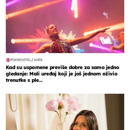
POKROVITELJ WATA
Kad su uspomene previše dobre za samo jedno
gledanje: Mali uređaj koji je još jednom oživio
trenutke s ple...
moda & ljepota