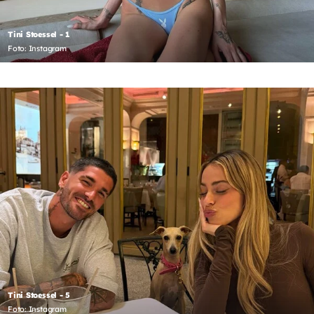
Tini Stoessel - 1
Foto: Instagram
Tini Stoessel - 5
Foto: Instagram