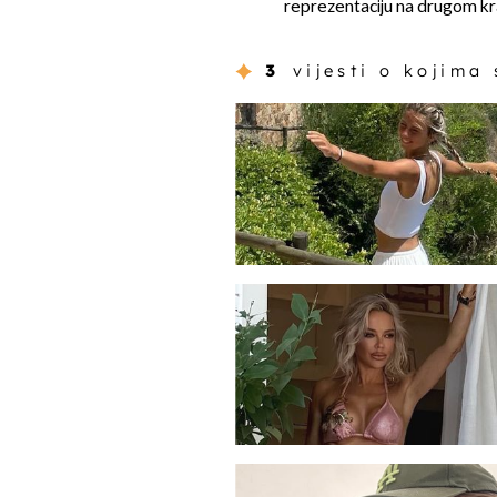
reprezentaciju na drugom kra
3
vijesti o kojima