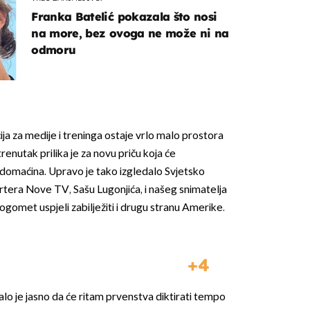
Franka Batelić pokazala što nosi
na more, bez ovoga ne može ni na
odmoru
ja za medije i treninga ostaje vrlo malo prostora
renutak prilika je za novu priču koja će
u domaćina. Upravo je tako izgledalo Svjetsko
rtera Nove TV, Sašu Lugonjića, i našeg snimatelja
ogomet uspjeli zabilježiti i drugu stranu Amerike.
4
o je jasno da će ritam prvenstva diktirati tempo