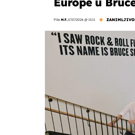
Europe u Bruce
ZANIMLJIVO
Piše
M.F.
,
07.07.2026 @ 13:11