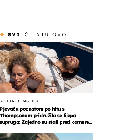
SVI
ČITAJU OVO
SPOJILA IH TRAGEDIJA
Pjevaču poznatom po hitu s
Thompsonom pridružila se lijepa
supruga: Zajedno su stali pred kamere...