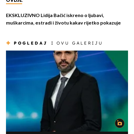
OVDJE
.
EKSKLUZIVNO Lidija Bačić iskreno o ljubavi,
muškarcima, estradi i životu kakav rijetko pokazuje
POGLEDAJ
I OVU GALERIJU