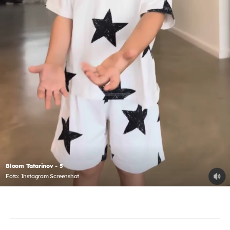
Bloom Tatarinov - 5
Foto: Instagram Screenshot