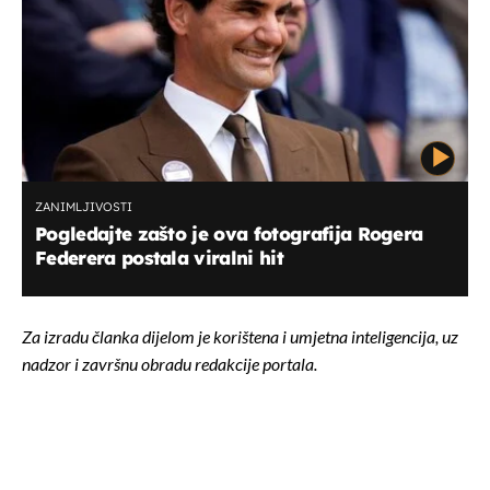
ZANIMLJIVOSTI
Pogledajte zašto je ova fotografija Rogera
Federera postala viralni hit
Za izradu članka dijelom je korištena i umjetna inteligencija, uz
nadzor i završnu obradu redakcije portala.