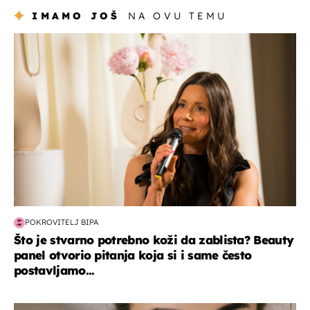
IMAMO JOŠ
NA OVU TEMU
moda & ljepota
POKROVITELJ BIPA
Što je stvarno potrebno koži da zablista? Beauty
panel otvorio pitanja koja si i same često
postavljamo...
moda & ljepota