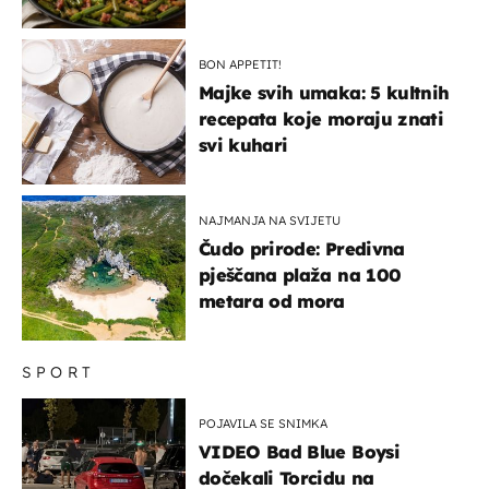
BON APPETIT!
Majke svih umaka: 5 kultnih
recepata koje moraju znati
svi kuhari
NAJMANJA NA SVIJETU
Čudo prirode: Predivna
pješčana plaža na 100
metara od mora
SPORT
POJAVILA SE SNIMKA
VIDEO Bad Blue Boysi
dočekali Torcidu na