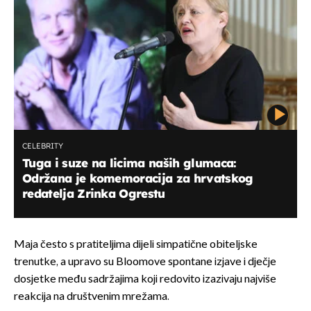
CELEBRITY
Tuga i suze na licima naših glumaca:
Održana je komemoracija za hrvatskog
redatelja Zrinka Ogrestu
Maja često s pratiteljima dijeli simpatične obiteljske
trenutke, a upravo su Bloomove spontane izjave i dječje
dosjetke među sadržajima koji redovito izazivaju najviše
reakcija na društvenim mrežama.