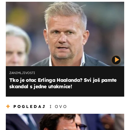
ZANIMLJIVOSTI
Tko je otac Erlinga Haalanda? Svi još pamte
skandal s jedne utakmice!
POGLEDAJ
I OVO