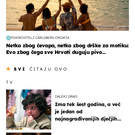
POKROVITELJ CARLSBERG CROATIA
Netko zbog ćevapa, netko zbog drške za motiku:
Evo zbog čega sve Hrvati duguju pivo...
SVI
ČITAJU OVO
TV
DALEKI GRAD
Ima tek šest godina, a već
je jedan od
najnagrađivanijih dječjih
glumaca