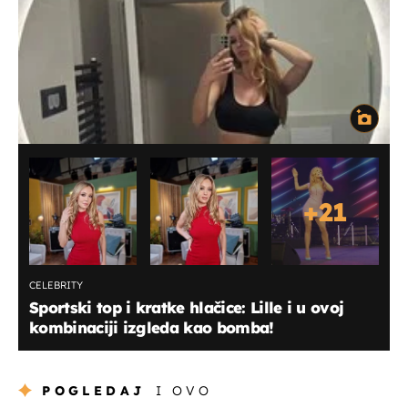
+
21
CELEBRITY
Sportski top i kratke hlačice: Lille i u ovoj
kombinaciji izgleda kao bomba!
POGLEDAJ
I OVO