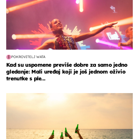
POKROVITELJ WATA
Kad su uspomene previše dobre za samo jedno
gledanje: Mali uređaj koji je još jednom oživio
trenutke s ple...
zanimljivosti