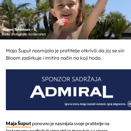
Bloom Tatarinov - 1
Foto: Instagram Screenshot
Maja Šuput nasmijala je pratitelje otkrivši da joj se sin
Bloom zadirkuje i imitira način na koji hoda.
Maja Šuput
ponovno je nasmijala svoje pratitelje na