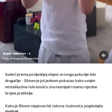
Bloom Tatarinov - 1
Foto: Instagram Screenshot
Sudeći prema posljednjoj objavi, ni ovoga puta nije bilo
drugačije – Bloom je još jednom pokazao kako svojim
nestašlucima i iskrenošću zna nasmijati i mamu i njezine
brojne pratitelje.
Kako je Bloom otpjevao hit Jakova Jozinovića, pogledajte