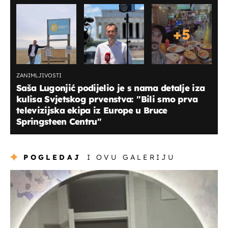
+
5
ZANIMLJIVOSTI
Saša Lugonjić podijelio je s nama detalje iza
kulisa Svjetskog prvenstva: ''Bili smo prva
televizijska ekipa iz Europe u Bruce
Springsteen Centru"
POGLEDAJ
I OVU GALERIJU