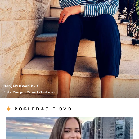
Danijela Dvornik - 1
Foto: Danijela Dvornik/Instagram
POGLEDAJ
I OVO