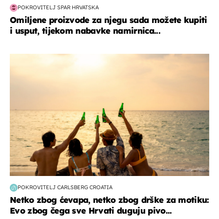
POKROVITELJ SPAR HRVATSKA
Omiljene proizvode za njegu sada možete kupiti
i usput, tijekom nabavke namirnica...
zanimljivosti
POKROVITELJ CARLSBERG CROATIA
Netko zbog ćevapa, netko zbog drške za motiku:
Evo zbog čega sve Hrvati duguju pivo...