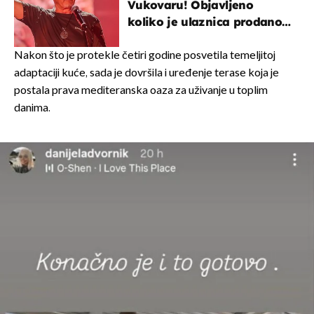
Vukovaru! Objavljeno
koliko je ulaznica prodano
u kratkom vremenu
Nakon što je protekle četiri godine posvetila temeljitoj
adaptaciji kuće, sada je dovršila i uređenje terase koja je
postala prava mediteranska oaza za uživanje u toplim
danima.