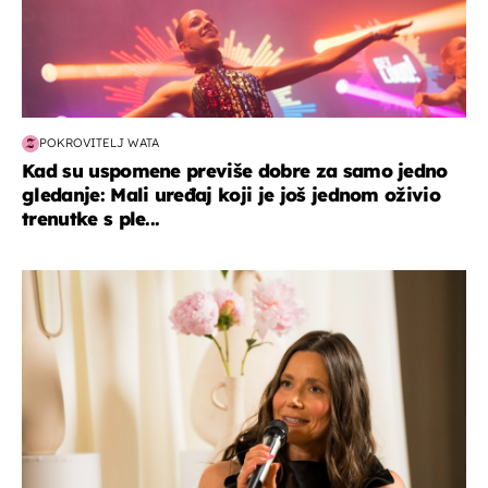
POKROVITELJ WATA
Kad su uspomene previše dobre za samo jedno
gledanje: Mali uređaj koji je još jednom oživio
trenutke s ple...
moda & ljepota