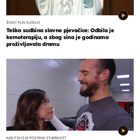
ŽIVOT PUN KUŠNJI
Teška sudbina slavne pjevačice: Odbila je
kemoterapiju, a zbog sina je godinama
proživljavala dramu
KAD FIKCIJA POSTANE STVARNOST