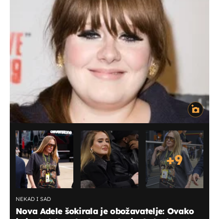
+
9
NEKAD I SAD
Nova Adele šokirala je obožavatelje: Ovako