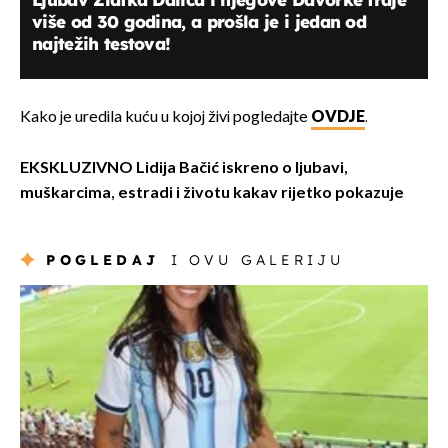
više od 30 godina, a prošla je i jedan od
najtežih testova!
Kako je uredila kuću u kojoj živi pogledajte
OVDJE
.
EKSKLUZIVNO Lidija Bačić iskreno o ljubavi,
muškarcima, estradi i životu kakav rijetko pokazuje
POGLEDAJ
I OVU GALERIJU