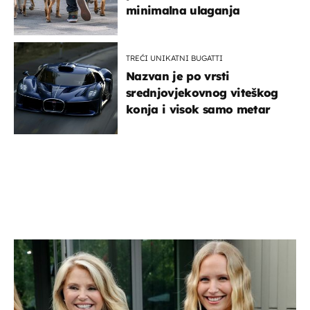
minimalna ulaganja
TREĆI UNIKATNI BUGATTI
Nazvan je po vrsti
srednjovjekovnog viteškog
konja i visok samo metar