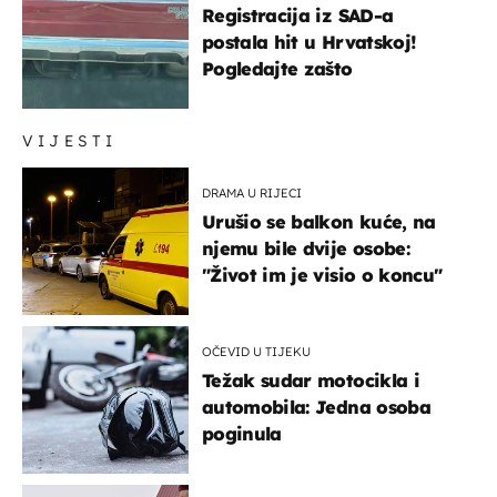
Registracija iz SAD-a
postala hit u Hrvatskoj!
Pogledajte zašto
VIJESTI
DRAMA U RIJECI
Urušio se balkon kuće, na
njemu bile dvije osobe:
"Život im je visio o koncu"
OČEVID U TIJEKU
Težak sudar motocikla i
automobila: Jedna osoba
poginula