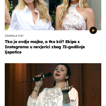
ZAVARALA SVE!
Tko je ovdje majka, a tko kći? Ekipa s
Instagrama u nevjerici zbog 72-godišnje
ljepotice