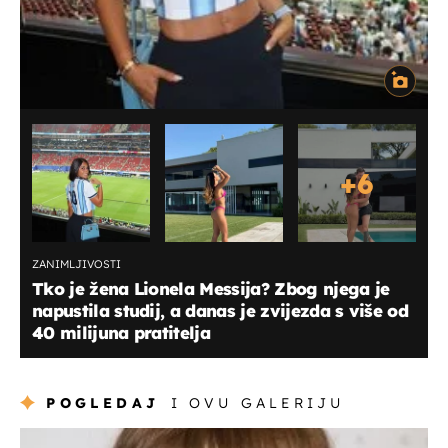
+
6
ZANIMLJIVOSTI
Tko je žena Lionela Messija? Zbog njega je
napustila studij, a danas je zvijezda s više od
40 milijuna pratitelja
POGLEDAJ
I OVU GALERIJU