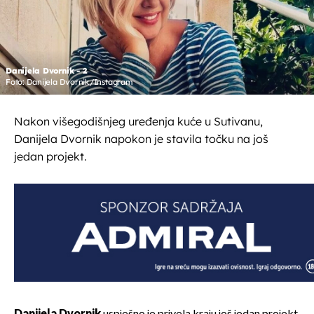
Danijela Dvornik - 2
Foto: Danijela Dvornik/Instagram
Nakon višegodišnjeg uređenja kuće u Sutivanu,
Danijela Dvornik napokon je stavila točku na još
jedan projekt.