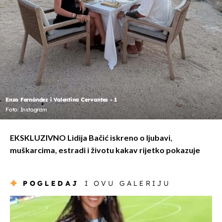
Enzo Fernández i Valentina Cervantes - 1
Foto: Instagram
EKSKLUZIVNO Lidija Bačić iskreno o ljubavi,
muškarcima, estradi i životu kakav rijetko pokazuje
POGLEDAJ
I OVU GALERIJU