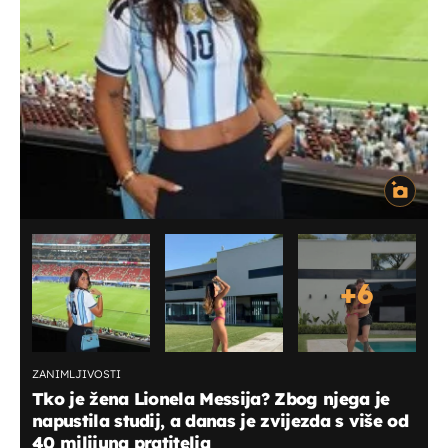
+
6
ZANIMLJIVOSTI
Tko je žena Lionela Messija? Zbog njega je
napustila studij, a danas je zvijezda s više od
40 milijuna pratitelja