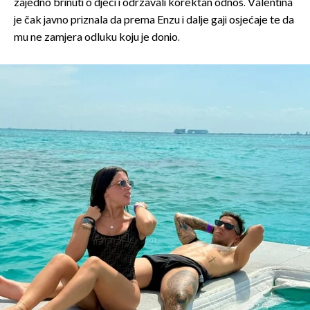
zajedno brinuti o djeci i održavali korektan odnos. Valentina
je čak javno priznala da prema Enzu i dalje gaji osjećaje te da
mu ne zamjera odluku koju je donio.