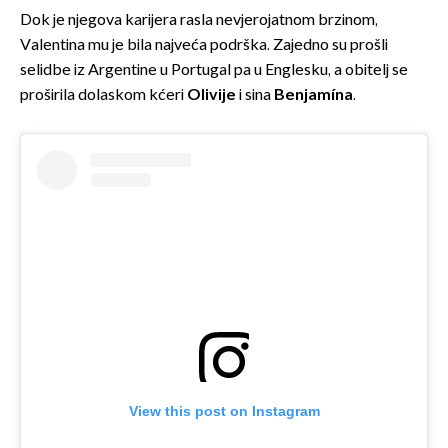
Dok je njegova karijera rasla nevjerojatnom brzinom,
Valentina mu je bila najveća podrška. Zajedno su prošli
selidbe iz Argentine u Portugal pa u Englesku, a obitelj se
proširila dolaskom kćeri
Olivije
i sina
Benjamína
.
View this post on Instagram