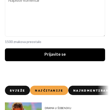
1500 znakova preostalo
Prijavite se
SVJEŽE
NAJČITANIJE
NAJKOMENTIRAN
DRAMA U ŠIBENIKU