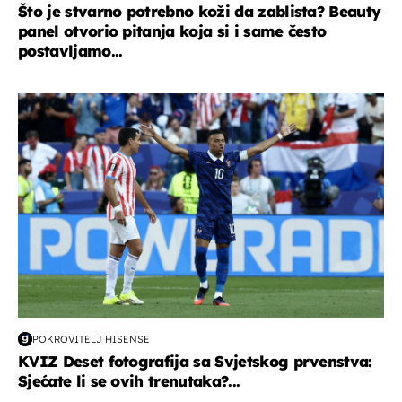
Što je stvarno potrebno koži da zablista? Beauty
panel otvorio pitanja koja si i same često
postavljamo...
svjetsko prvenstvo 2026
POKROVITELJ HISENSE
KVIZ Deset fotografija sa Svjetskog prvenstva:
Sjećate li se ovih trenutaka?...