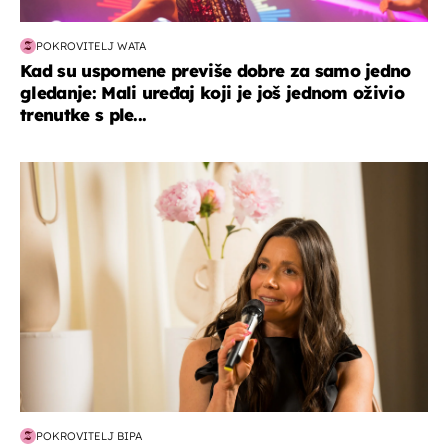
POKROVITELJ WATA
Kad su uspomene previše dobre za samo jedno
gledanje: Mali uređaj koji je još jednom oživio
trenutke s ple...
moda & ljepota
POKROVITELJ BIPA