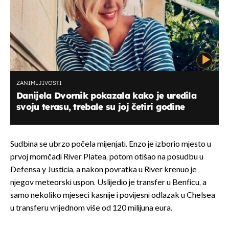
ZANIMLJIVOSTI
Danijela Dvornik pokazala kako je uredila
svoju terasu, trebale su joj četiri godine
Sudbina se ubrzo počela mijenjati. Enzo je izborio mjesto u
prvoj momčadi River Platea, potom otišao na posudbu u
Defensa y Justicia, a nakon povratka u River krenuo je
njegov meteorski uspon. Uslijedio je transfer u Benficu, a
samo nekoliko mjeseci kasnije i povijesni odlazak u Chelsea
u transferu vrijednom više od 120 milijuna eura.