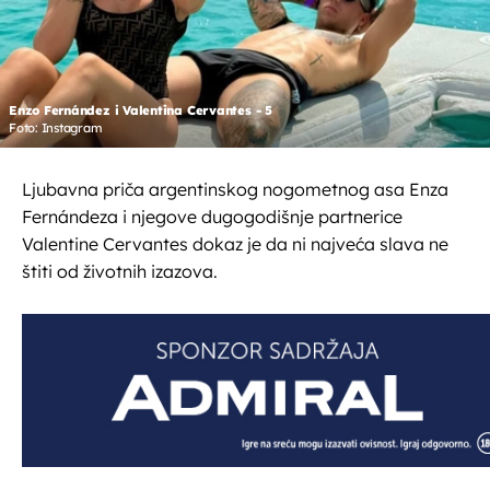
Enzo Fernández i Valentina Cervantes - 5
Foto: Instagram
Ljubavna priča argentinskog nogometnog asa Enza
Fernándeza i njegove dugogodišnje partnerice
Valentine Cervantes dokaz je da ni najveća slava ne
štiti od životnih izazova.