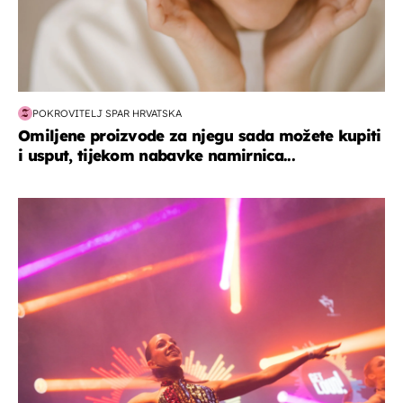
POKROVITELJ SPAR HRVATSKA
Omiljene proizvode za njegu sada možete kupiti
i usput, tijekom nabavke namirnica...
kultura & zabava