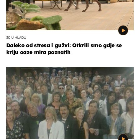
30 U HLADU
Daleko od stresa i gužvi: Otkrili smo gdje se
kriju oaze mira poznatih