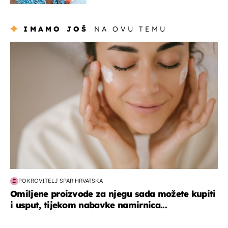
IMAMO JOŠ
NA OVU TEMU
moda & ljepota
POKROVITELJ SPAR HRVATSKA
Omiljene proizvode za njegu sada možete kupiti
i usput, tijekom nabavke namirnica...