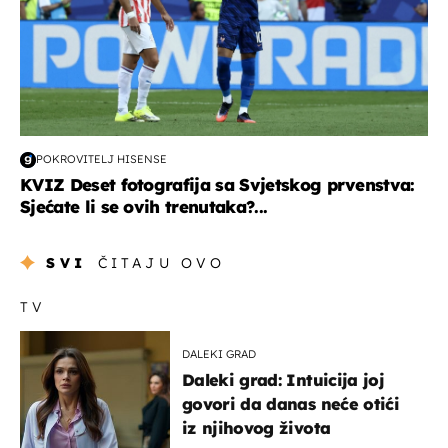
POKROVITELJ HISENSE
KVIZ Deset fotografija sa Svjetskog prvenstva:
Sjećate li se ovih trenutaka?...
SVI
ČITAJU OVO
TV
DALEKI GRAD
Daleki grad: Intuicija joj
govori da danas neće otići
iz njihovog života