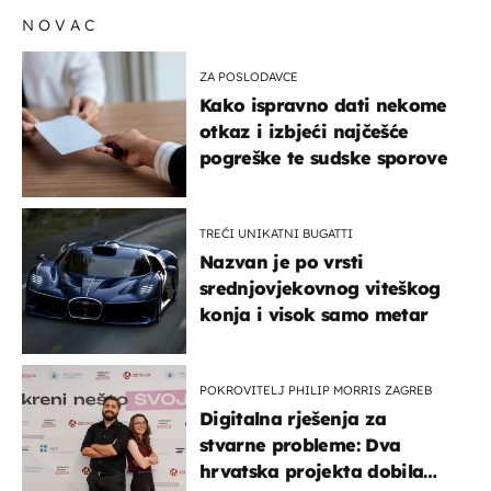
NOVAC
ZA POSLODAVCE
Kako ispravno dati nekome
otkaz i izbjeći najčešće
pogreške te sudske sporove
TREĆI UNIKATNI BUGATTI
Nazvan je po vrsti
srednjovjekovnog viteškog
konja i visok samo metar
POKROVITELJ PHILIP MORRIS ZAGREB
Digitalna rješenja za
stvarne probleme: Dva
hrvatska projekta dobila