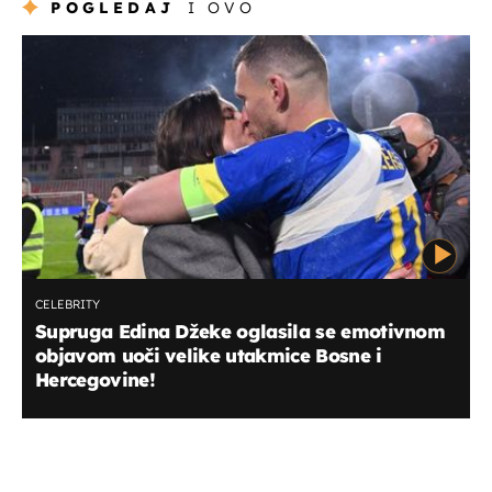
POGLEDAJ
I OVO
CELEBRITY
Supruga Edina Džeke oglasila se emotivnom
objavom uoči velike utakmice Bosne i
Hercegovine!