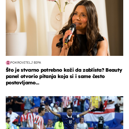
POKROVITELJ BIPA
Što je stvarno potrebno koži da zablista? Beauty
panel otvorio pitanja koja si i same često
postavljamo...
svjetsko prvenstvo 2026