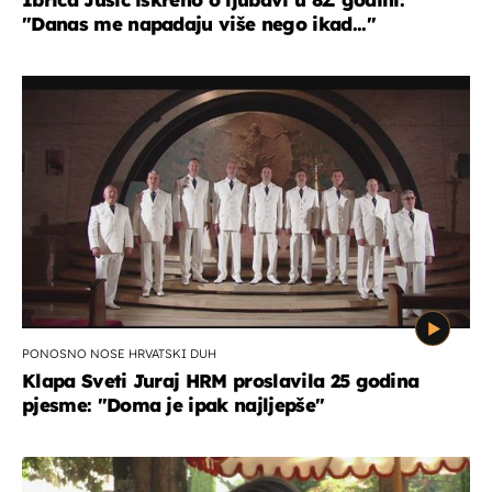
"Danas me napadaju više nego ikad..."
PONOSNO NOSE HRVATSKI DUH
Klapa Sveti Juraj HRM proslavila 25 godina
pjesme: "Doma je ipak najljepše"