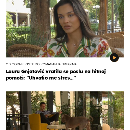
OD MODNE PISTE DO POMAGANJA DRUGIMA
Laura Gnjatović vratila se poslu na hitnoj
pomoći: "Uhvatio me stres..."