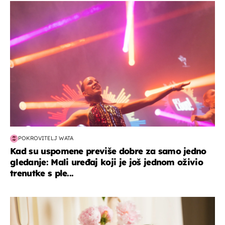
kultura & zabava
POKROVITELJ WATA
Kad su uspomene previše dobre za samo jedno
gledanje: Mali uređaj koji je još jednom oživio
trenutke s ple...
moda & ljepota