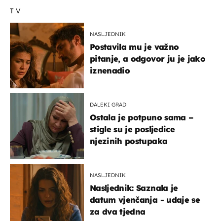
TV
NASLJEDNIK
Postavila mu je važno
pitanje, a odgovor ju je jako
iznenadio
DALEKI GRAD
Ostala je potpuno sama –
stigle su je posljedice
njezinih postupaka
NASLJEDNIK
Nasljednik: Saznala je
datum vjenčanja - udaje se
za dva tjedna