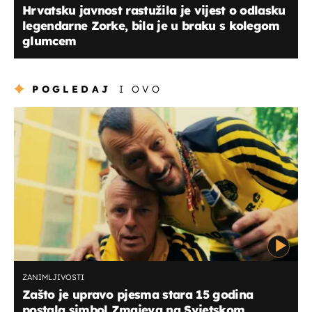
Hrvatsku javnost rastužila je vijest o odlasku
legendarne Zorke, bila je u braku s kolegom
glumcem
POGLEDAJ
I OVO
ZANIMLJIVOSTI
Zašto je upravo pjesma stara 15 godina
postala simbol Zmajeva na Svjetskom