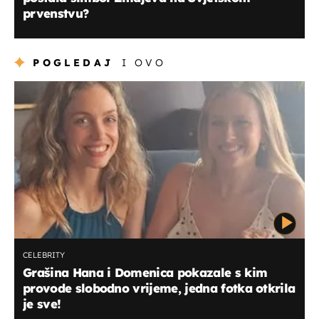
prvenstvu?
POGLEDAJ
I OVO
CELEBRITY
Grašina Hana i Domenica pokazale s kim
provode slobodno vrijeme, jedna fotka otkrila
je sve!