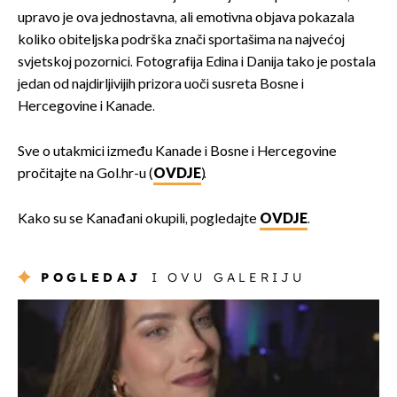
upravo je ova jednostavna, ali emotivna objava pokazala
koliko obiteljska podrška znači sportašima na najvećoj
svjetskoj pozornici. Fotografija Edina i Danija tako je postala
jedan od najdirljivijih prizora uoči susreta Bosne i
Hercegovine i Kanade.
Sve o utakmici između Kanade i Bosne i Hercegovine
pročitajte na Gol.hr-u (
OVDJE
).
Kako su se Kanađani okupili, pogledajte
OVDJE
.
POGLEDAJ
I OVU GALERIJU