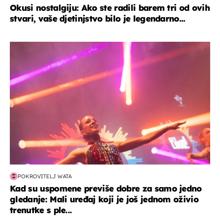
Okusi nostalgiju: Ako ste radili barem tri od ovih
stvari, vaše djetinjstvo bilo je legendarno...
kultura & zabava
POKROVITELJ WATA
Kad su uspomene previše dobre za samo jedno
gledanje: Mali uređaj koji je još jednom oživio
trenutke s ple...