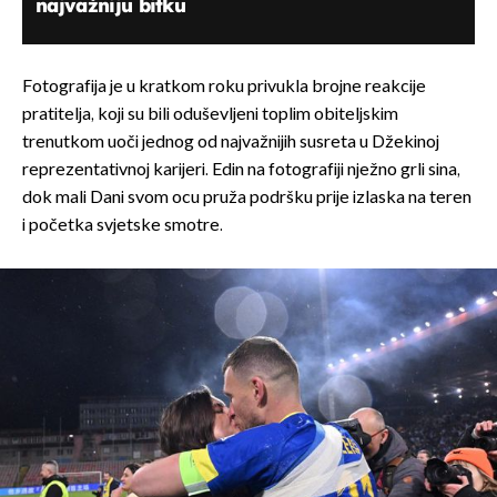
najvažniju bitku
Fotografija je u kratkom roku privukla brojne reakcije
pratitelja, koji su bili oduševljeni toplim obiteljskim
trenutkom uoči jednog od najvažnijih susreta u Džekinoj
reprezentativnoj karijeri. Edin na fotografiji nježno grli sina,
dok mali Dani svom ocu pruža podršku prije izlaska na teren
i početka svjetske smotre.