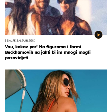
I DALJE ZALJUBLJENI
Vau, kakav par! Na figurama i formi
Beckhamovih na jahti bi im mnogi mogli
pozavidjeti