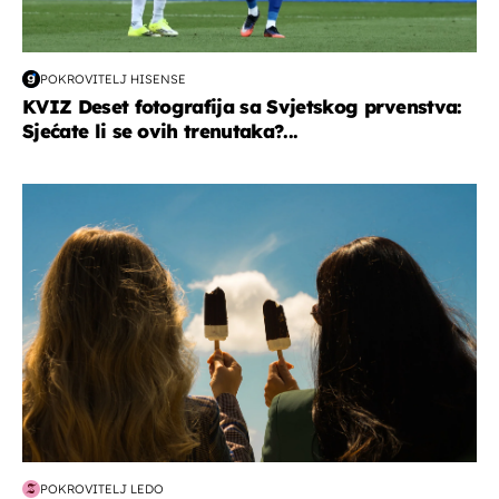
POKROVITELJ HISENSE
KVIZ Deset fotografija sa Svjetskog prvenstva:
Sjećate li se ovih trenutaka?...
zdravlje & prehrana
POKROVITELJ LEDO