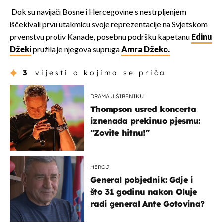
Dok su navijači Bosne i Hercegovine s nestrpljenjem
iščekivali prvu utakmicu svoje reprezentacije na Svjetskom
prvenstvu protiv Kanade, posebnu podršku kapetanu
Edinu
Džeki
pružila je njegova supruga
Amra Džeko.
3
vijesti o kojima se priča
DRAMA U ŠIBENIKU
Thompson usred koncerta
iznenada prekinuo pjesmu:
"Zovite hitnu!"
HEROJ
General pobjednik: Gdje i
što 31 godinu nakon Oluje
radi general Ante Gotovina?