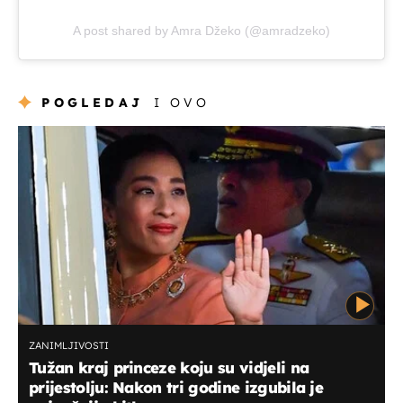
A post shared by Amra Džeko (@amradzeko)
POGLEDAJ
I OVO
ZANIMLJIVOSTI
Tužan kraj princeze koju su vidjeli na
prijestolju: Nakon tri godine izgubila je