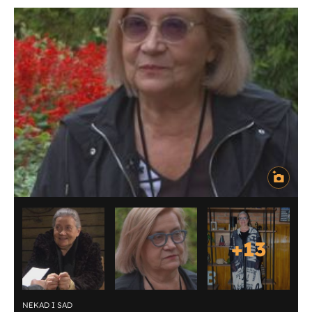
+
13
NEKAD I SAD