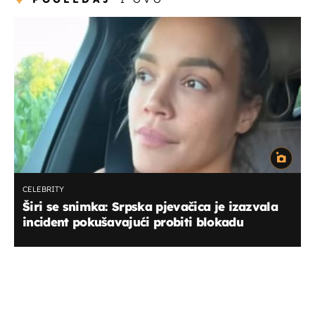
CELEBRITY
Širi se snimka: Srpska pjevačica je izazvala
incident pokušavajući probiti blokadu