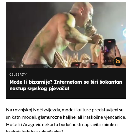
CELEBRITY
Može li bizarnije? Internetom se širi šokantan
nastup srpskog pjevača!
Na rovinjskoj Noći zvijezda, mode i kulture predstavljeni su
unikatni modeli, glamurozne haljine, ali i raskošne vjenčanice.
Hoće li i Aragović nekad u budućnosti napraviti iznimku i