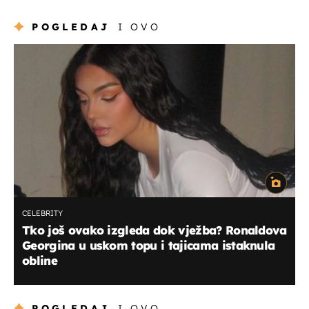
POGLEDAJ
I OVO
CELEBRITY
Tko još ovako izgleda dok vježba? Ronaldova
Georgina u uskom topu i tajicama istaknula
obline
POGLEDAJ
I OVO