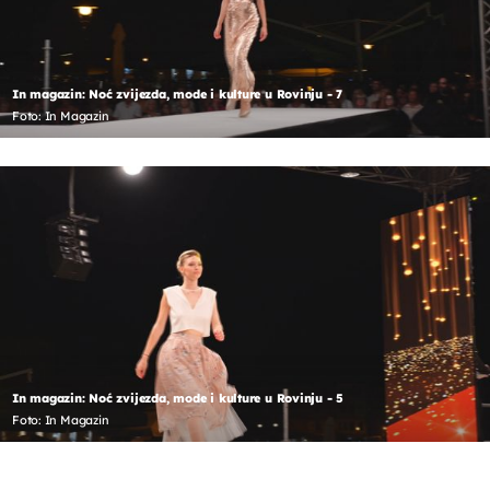
In magazin: Noć zvijezda, mode i kulture u Rovinju - 7
Foto: In Magazin
In magazin: Noć zvijezda, mode i kulture u Rovinju - 5
Foto: In Magazin