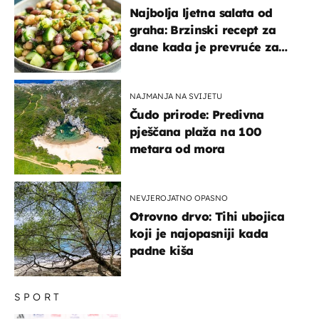
Najbolja ljetna salata od
graha: Brzinski recept za
dane kada je prevruće za
kuhanje
NAJMANJA NA SVIJETU
Čudo prirode: Predivna
pješčana plaža na 100
metara od mora
NEVJEROJATNO OPASNO
Otrovno drvo: Tihi ubojica
koji je najopasniji kada
padne kiša
SPORT