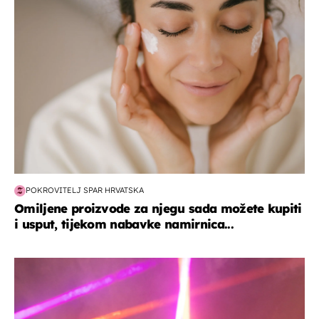
moda & ljepota
POKROVITELJ SPAR HRVATSKA
Omiljene proizvode za njegu sada možete kupiti
i usput, tijekom nabavke namirnica...
kultura & zabava