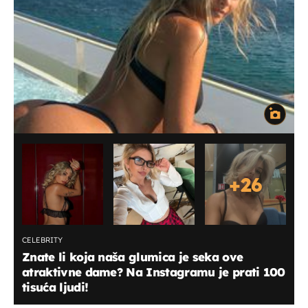
+
26
CELEBRITY
Znate li koja naša glumica je seka ove
atraktivne dame? Na Instagramu je prati 100
tisuća ljudi!