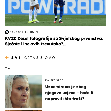
POKROVITELJ HISENSE
KVIZ Deset fotografija sa Svjetskog prvenstva:
Sjećate li se ovih trenutaka?...
SVI
ČITAJU OVO
TV
DALEKI GRAD
Uznemirena je zbog
njegove ucjene - hoće li
napraviti što traži?