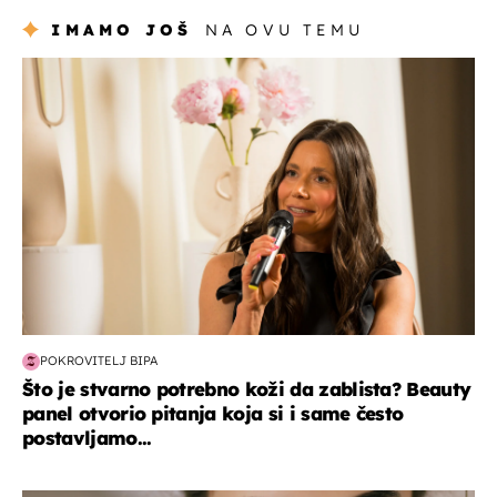
IMAMO JOŠ
NA OVU TEMU
moda & ljepota
POKROVITELJ BIPA
Što je stvarno potrebno koži da zablista? Beauty
panel otvorio pitanja koja si i same često
postavljamo...