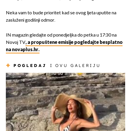
Neka vam to bude prioritet kad se ovog ljeta uputite na
zasluženi godišnji odmor.
IN magazin gledajte od ponedjeljka do petka u 17:30 na
Novoj TV
, a propuštene emisije pogledajte besplatno
na novaplus.hr.
POGLEDAJ
I OVU GALERIJU