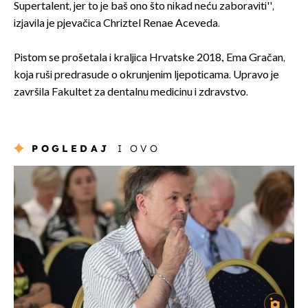
Supertalent, jer to je baš ono što nikad neću zaboraviti'',
izjavila je pjevačica Chriztel Renae Aceveda.
Pistom se prošetala i kraljica Hrvatske 2018., Ema Gračan,
koja ruši predrasude o okrunjenim ljepoticama. Upravo je
završila Fakultet za dentalnu medicinu i zdravstvo.
POGLEDAJ
I OVO