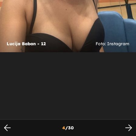
Lucija Baban - 12
Foto: Instagram
4
/
30