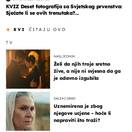
KVIZ Deset fotografija sa Svjetskog prvenstva:
Sjećate li se ovih trenutaka?...
SVI
ČITAJU OVO
TV
NASLJEDNIK
Želi da njih troje sretno
žive, a nije ni svjesna da ga
je odavno izgubila
DALEKI GRAD
Uznemirena je zbog
njegove ucjene - hoće li
napraviti što traži?