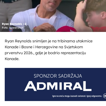
Ryan Reynolds - 2
Foto: Screenshot
Ryan Reynolds snimljen je na tribinama utakmice
Kanade i Bosne i Hercegovine na Svjetskom
prvenstvu 2026., gdje je bodrio reprezentaciju
Kanade.