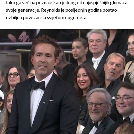
Iako ga većina poznaje kao jednog od najuspješnijih glumaca
svoje generacije, Reynolds je posljednjih godina postao
ozbiljno povezan sa svijetom nogometa.