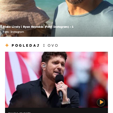
Blake Lively i Ryan Reynolds (Foto: Instagram) - 1
Foto: Instagram
POGLEDAJ
I OVO