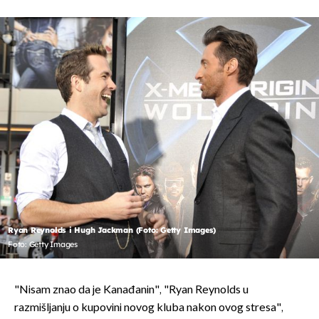
Ryan Reynolds i Hugh Jackman (Foto: Getty Images)
Foto: Getty Images
"Nisam znao da je Kanađanin", "Ryan Reynolds u
razmišljanju o kupovini novog kluba nakon ovog stresa",