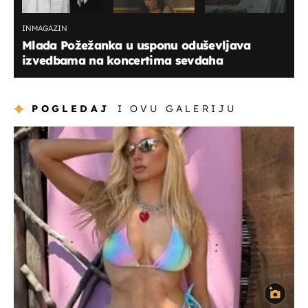
INMAGAZIN
Mlada Požežanka u usponu oduševljava
izvedbama na koncertima sevdaha
POGLEDAJ
I OVU GALERIJU