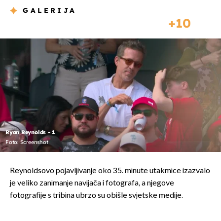
GALERIJA
10
Ryan Reynolds - 1
Foto: Screenshot
Reynoldsovo pojavljivanje oko 35. minute utakmice izazvalo
je veliko zanimanje navijača i fotografa, a njegove
fotografije s tribina ubrzo su obišle svjetske medije.