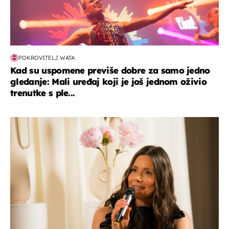
POKROVITELJ WATA
Kad su uspomene previše dobre za samo jedno
gledanje: Mali uređaj koji je još jednom oživio
trenutke s ple...
moda & ljepota