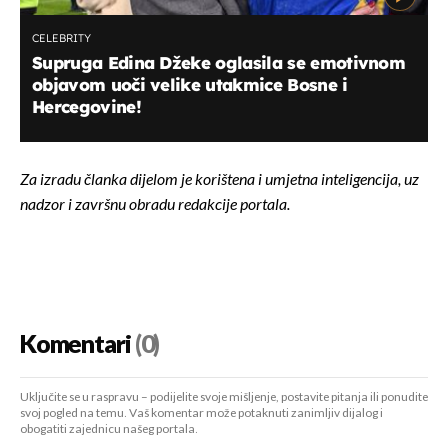
CELEBRITY
Supruga Edina Džeke oglasila se emotivnom
objavom uoči velike utakmice Bosne i
Hercegovine!
Za izradu članka dijelom je korištena i umjetna inteligencija, uz
nadzor i završnu obradu redakcije portala.
Komentari
(0)
Uključite se u raspravu – podijelite svoje mišljenje, postavite pitanja ili ponudite
svoj pogled na temu. Vaš komentar može potaknuti zanimljiv dijalog i
obogatiti zajednicu našeg portala.