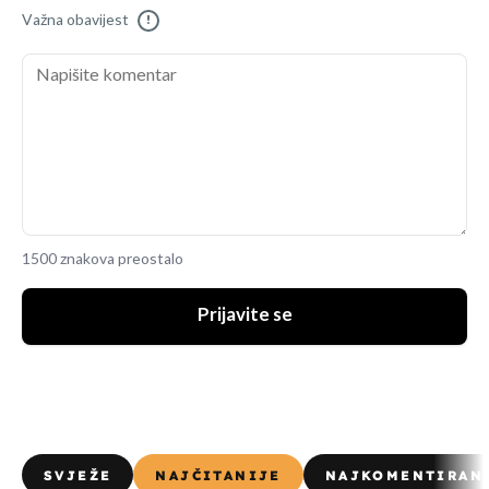
Važna obavijest
!
1500 znakova preostalo
Prijavite se
SVJEŽE
NAJČITANIJE
NAJKOMENTIRAN