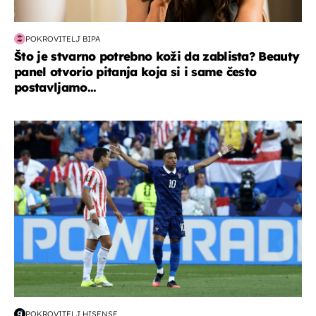
POKROVITELJ BIPA
Što je stvarno potrebno koži da zablista? Beauty
panel otvorio pitanja koja si i same često
postavljamo...
svjetsko prvenstvo 2026
POKROVITELJ HISENSE