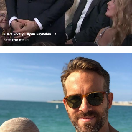
Blake Lively i Ryan Reynolds - 7
Foto: Profimedia