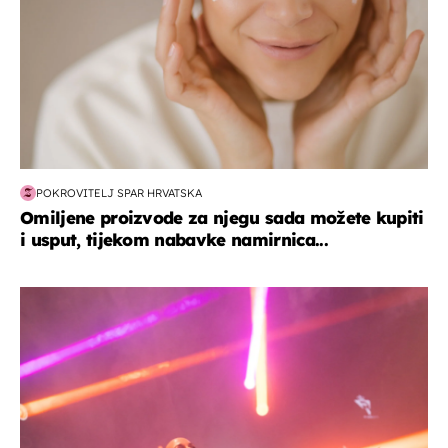
POKROVITELJ SPAR HRVATSKA
Omiljene proizvode za njegu sada možete kupiti
i usput, tijekom nabavke namirnica...
kultura & zabava