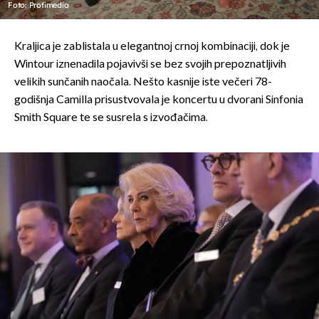
Foto: Profimedia
Kraljica je zablistala u elegantnoj crnoj kombinaciji, dok je
Wintour iznenadila pojavivši se bez svojih prepoznatljivih
velikih sunčanih naočala. Nešto kasnije iste večeri 78-
godišnja Camilla prisustvovala je koncertu u dvorani Sinfonia
Smith Square te se susrela s izvođačima.