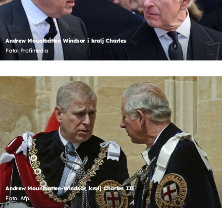
Andrew Mountbatten Windsor i kralj Charles
Foto: Profimedia
Andrew Mountbatten-Windsor, kralj Charles III
Foto: Afp