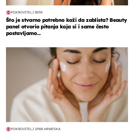
POKROVITELJ BIPA
Što je stvarno potrebno koži da zablista? Beauty
panel otvorio pitanja koja si i same često
postavljamo...
moda & ljepota
POKROVITELJ SPAR HRVATSKA