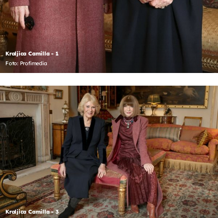
Kraljica Camilla - 1
Foto: Profimedia
Kraljica Camilla - 3