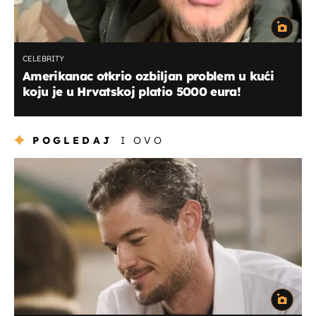
CELEBRITY
Amerikanac otkrio ozbiljan problem u kući
koju je u Hrvatskoj platio 5000 eura!
POGLEDAJ
I OVO