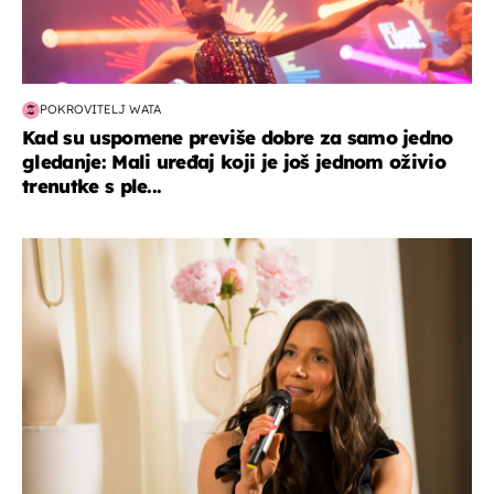
POKROVITELJ WATA
Kad su uspomene previše dobre za samo jedno
gledanje: Mali uređaj koji je još jednom oživio
trenutke s ple...
moda & ljepota