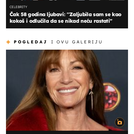
CELEBRITY
Čak 58 godina ljubavi: ''Zaljubila sam se kao
kokoš i odlučila da se nikad neću rastati''
POGLEDAJ
I OVU GALERIJU