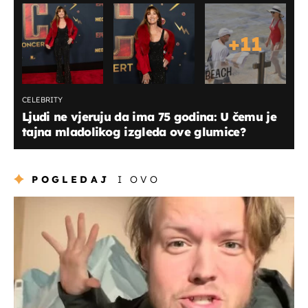
+
11
CELEBRITY
Ljudi ne vjeruju da ima 75 godina: U čemu je
tajna mladolikog izgleda ove glumice?
POGLEDAJ
I OVO