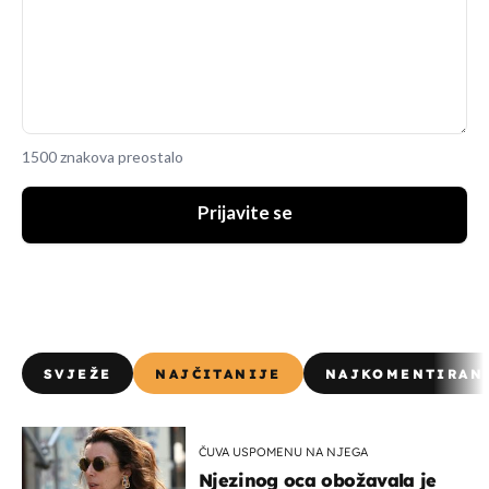
1500 znakova preostalo
Prijavite se
SVJEŽE
NAJČITANIJE
NAJKOMENTIRAN
ČUVA USPOMENU NA NJEGA
Njezinog oca obožavala je