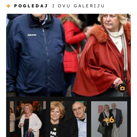
POGLEDAJ
I OVU GALERIJU
+
6