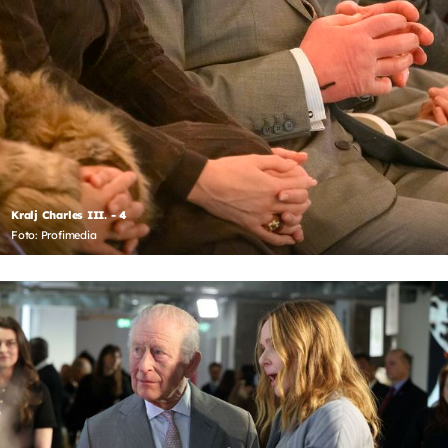
Kralj Charles III. - 4
Foto: Profimedia