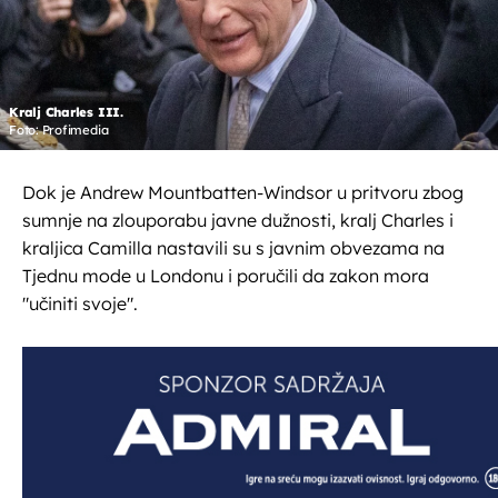
Kralj Charles III.
Foto: Profimedia
Dok je Andrew Mountbatten-Windsor u pritvoru zbog
sumnje na zlouporabu javne dužnosti, kralj Charles i
kraljica Camilla nastavili su s javnim obvezama na
Tjednu mode u Londonu i poručili da zakon mora
"učiniti svoje".