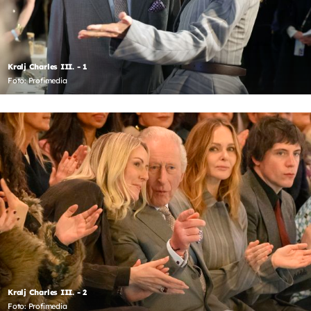
Kralj Charles III. - 1
Foto: Profimedia
Kralj Charles III. - 2
Foto: Profimedia