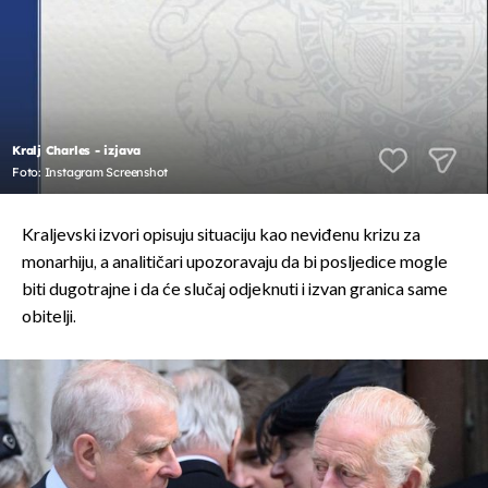
Kralj Charles - izjava
Foto: Instagram Screenshot
Kraljevski izvori opisuju situaciju kao neviđenu krizu za
monarhiju, a analitičari upozoravaju da bi posljedice mogle
biti dugotrajne i da će slučaj odjeknuti i izvan granica same
obitelji.