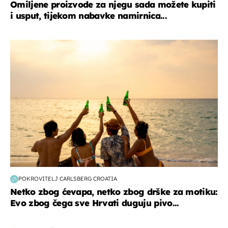
Omiljene proizvode za njegu sada možete kupiti
i usput, tijekom nabavke namirnica...
zanimljivosti
POKROVITELJ CARLSBERG CROATIA
Netko zbog ćevapa, netko zbog drške za motiku:
Evo zbog čega sve Hrvati duguju pivo...