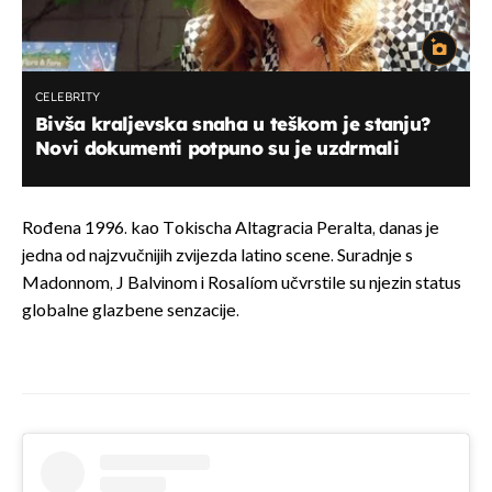
CELEBRITY
Bivša kraljevska snaha u teškom je stanju?
Novi dokumenti potpuno su je uzdrmali
Rođena 1996. kao Tokischa Altagracia Peralta, danas je
jedna od najzvučnijih zvijezda latino scene. Suradnje s
Madonnom, J Balvinom i Rosalíom učvrstile su njezin status
globalne glazbene senzacije.