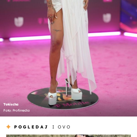
Tokischa
Foto: Profimedia
POGLEDAJ
I OVO