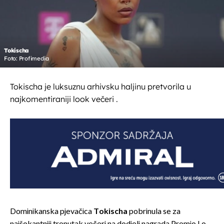
Tokischa
Foto: Profimedia
Tokischa je luksuznu arhivsku haljinu pretvorila u
najkomentiraniji look večeri .
Dominikanska pjevačica
Tokischa
pobrinula se za