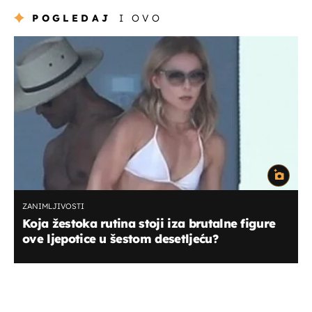
POGLEDAJ
I OVO
ZANIMLJIVOSTI
Koja žestoka rutina stoji iza brutalne figure
ove ljepotice u šestom desetljeću?