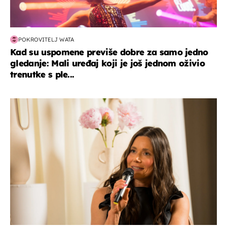
POKROVITELJ WATA
Kad su uspomene previše dobre za samo jedno
gledanje: Mali uređaj koji je još jednom oživio
trenutke s ple...
moda & ljepota