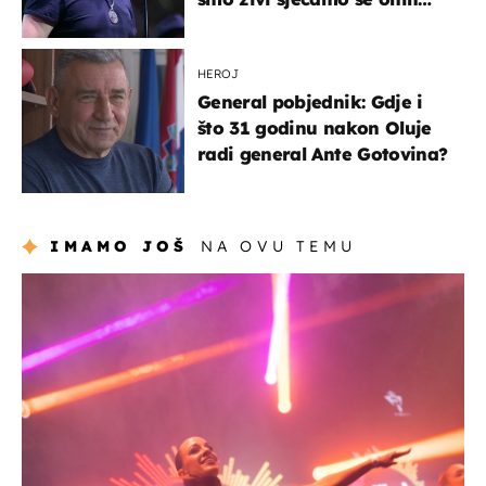
koji nisu..."
HEROJ
General pobjednik: Gdje i
što 31 godinu nakon Oluje
radi general Ante Gotovina?
IMAMO JOŠ
NA OVU TEMU
kultura & zabava