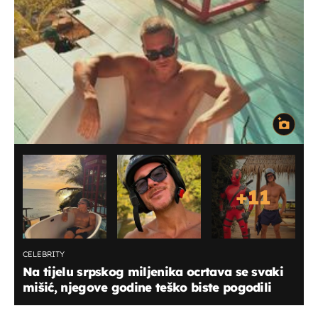
+
11
CELEBRITY
Na tijelu srpskog miljenika ocrtava se svaki
mišić, njegove godine teško biste pogodili