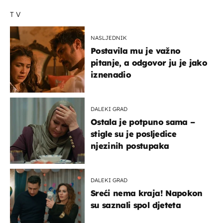
TV
NASLJEDNIK
Postavila mu je važno
pitanje, a odgovor ju je jako
iznenadio
DALEKI GRAD
Ostala je potpuno sama –
stigle su je posljedice
njezinih postupaka
DALEKI GRAD
Sreći nema kraja! Napokon
su saznali spol djeteta