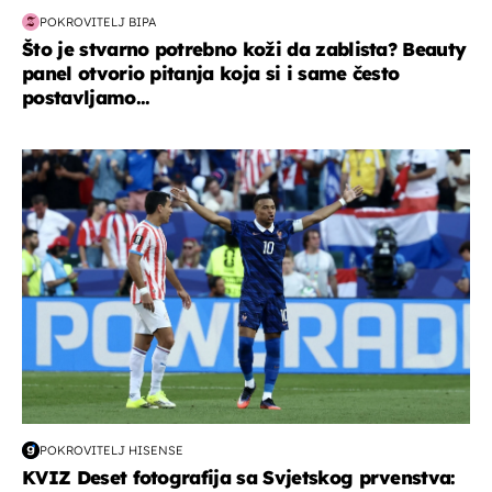
POKROVITELJ BIPA
Što je stvarno potrebno koži da zablista? Beauty
panel otvorio pitanja koja si i same često
postavljamo...
svjetsko prvenstvo 2026
POKROVITELJ HISENSE
KVIZ Deset fotografija sa Svjetskog prvenstva: