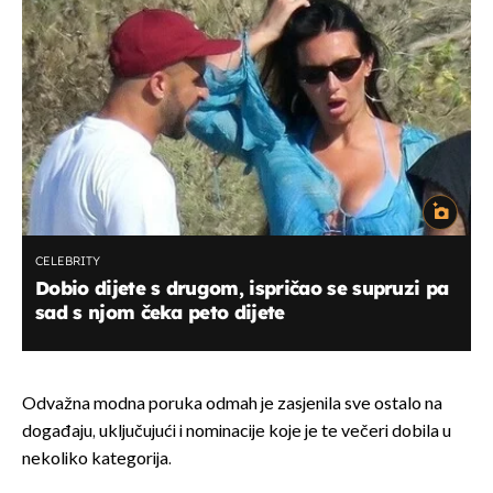
CELEBRITY
Dobio dijete s drugom, ispričao se supruzi pa
sad s njom čeka peto dijete
Odvažna modna poruka odmah je zasjenila sve ostalo na
događaju, uključujući i nominacije koje je te večeri dobila u
nekoliko kategorija.