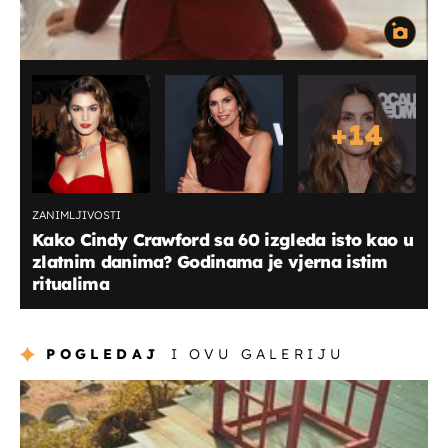
+
14
ZANIMLJIVOSTI
Kako Cindy Crawford sa 60 izgleda isto kao u
zlatnim danima? Godinama je vjerna istim
ritualima
POGLEDAJ
I OVU GALERIJU