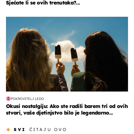
Sjećate li se ovih trenutaka?...
zdravlje & prehrana
POKROVITELJ LEDO
Okusi nostalgiju: Ako ste radili barem tri od ovih
stvari, vaše djetinjstvo bilo je legendarno...
SVI
ČITAJU OVO