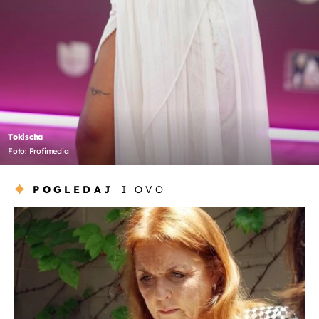
Tokischa
Foto: Profimedia
POGLEDAJ
I OVO