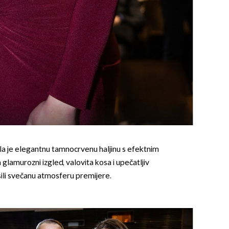
a je elegantnu tamnocrvenu haljinu s efektnim
 glamurozni izgled, valovita kosa i upečatljiv
sili svečanu atmosferu premijere.