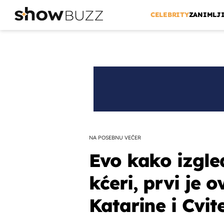
CELEBRITY
ZANIMLJ
NA POSEBNU VEČER
Evo kako izgle
kćeri, prvi je 
Katarine i Cvite