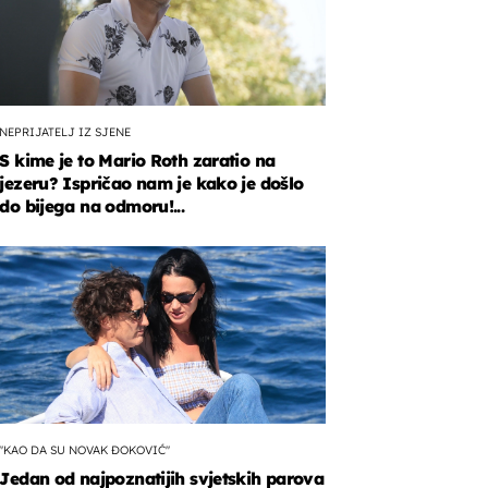
NEPRIJATELJ IZ SJENE
S kime je to Mario Roth zaratio na
jezeru? Ispričao nam je kako je došlo
do bijega na odmoru!...
"KAO DA SU NOVAK ĐOKOVIĆ"
Jedan od najpoznatijih svjetskih parova