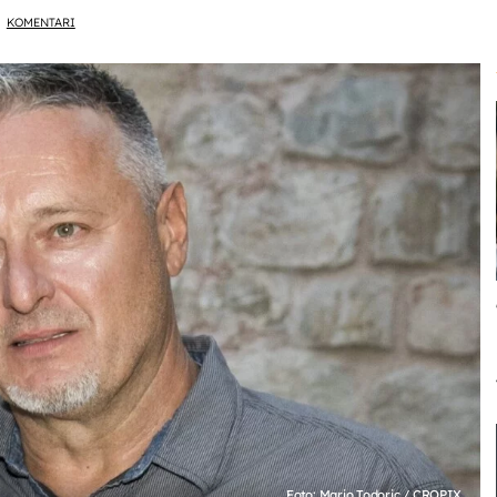
KOMENTARI
Foto: Mario Todoric / CROPIX