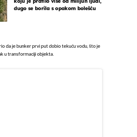
koju je pratilo više od milijun ljudi,
dugo se borila s opakom bolešću
io da je bunker prvi put dobio tekuću vodu, što je
k u transformaciji objekta.