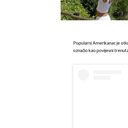
Popularni Amerikanac je otkr
označio kao povijesni trenuta