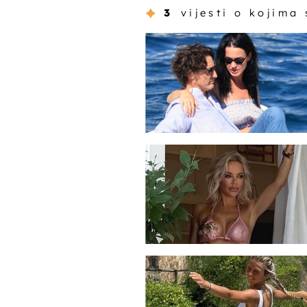
3
vijesti o kojima