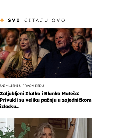
SVI
ČITAJU OVO
SNIMLJENI U PRVOM REDU
Zaljubljeni Zlatko i Blanka Mateša:
Privukli su veliku pažnju u zajedničkom
izlasku...