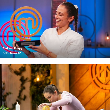
Endrina Muqaj
Foto: Nova TV