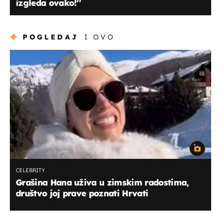
izgleda ovako!''
POGLEDAJ
I OVO
CELEBRITY
Grašina Hana uživa u zimskim radostima,
društvo joj prave poznati Hrvati