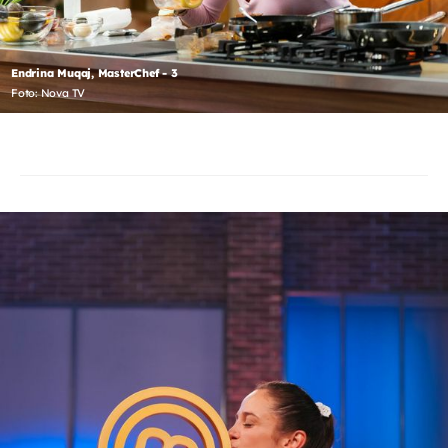
Endrina Muqaj, MasterChef - 3
Foto: Nova TV