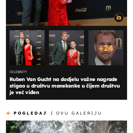
+
24
CELEBRITY
Ruben Van Gucht na dodjelu važne nagrade
stigao u društvu manekenke u čijem društvu
je već viđen
POGLEDAJ
I OVU GALERIJU