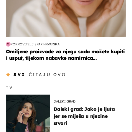
POKROVITELJ SPAR HRVATSKA
Omiljene proizvode za njegu sada možete kupiti
i usput, tijekom nabavke namirnica...
SVI
ČITAJU OVO
TV
DALEKI GRAD
Daleki grad: Jako je ljuta
jer se miješa u njezine
stvari