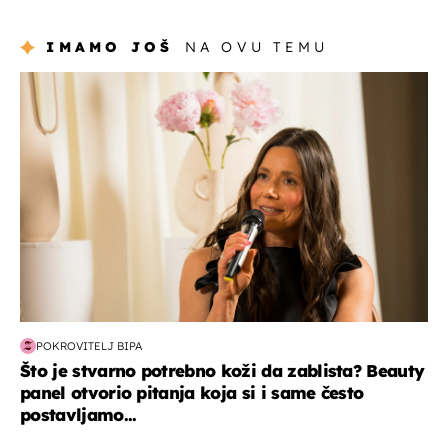
Hrvat
IMAMO JOŠ
NA OVU TEMU
moda & ljepota
POKROVITELJ BIPA
Što je stvarno potrebno koži da zablista? Beauty
panel otvorio pitanja koja si i same često
postavljamo...