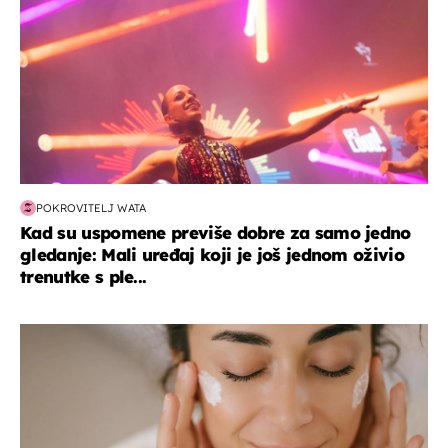
POKROVITELJ WATA
Kad su uspomene previše dobre za samo jedno
gledanje: Mali uređaj koji je još jednom oživio
trenutke s ple...
moda & ljepota