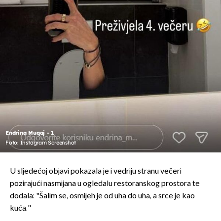
Endrina Muqaj - 1
Foto: Instagram Screenshot
U sljedećoj objavi pokazala je i vedriju stranu večeri
pozirajući nasmijana u ogledalu restoranskog prostora te
dodala: "Šalim se, osmijeh je od uha do uha, a srce je kao
kuća."