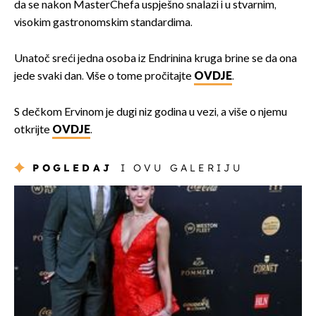
da se nakon MasterChefa uspješno snalazi i u stvarnim,
visokim gastronomskim standardima.
Unatoč sreći jedna osoba iz Endrinina kruga brine se da ona
jede svaki dan. Više o tome pročitajte
OVDJE
.
S dečkom Ervinom je dugi niz godina u vezi, a više o njemu
otkrijte
OVDJE
.
POGLEDAJ
I OVU GALERIJU