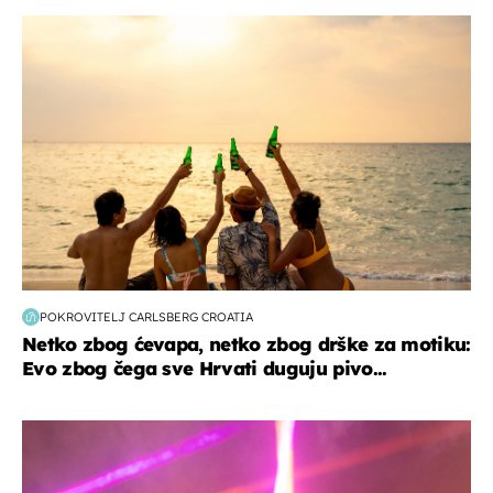
zanimljivosti
POKROVITELJ CARLSBERG CROATIA
Netko zbog ćevapa, netko zbog drške za motiku:
Evo zbog čega sve Hrvati duguju pivo...
kultura & zabava