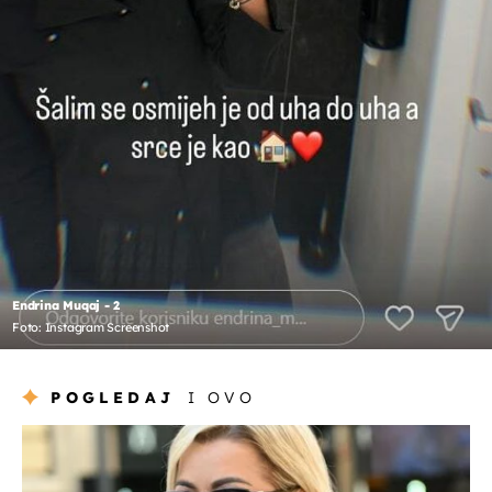
Endrina Muqaj - 2
Foto: Instagram Screenshot
POGLEDAJ
I OVO