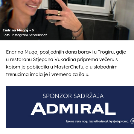
Endrina Muqaj - 3
Foto: Instagram Screenshot
Endrina Muqaj posljednjih dana boravi u Trogiru, gdje
u restoranu Stjepana Vukadina priprema večeru s
kojom je pobijedila u MasterChefu, a u slobodnim
trenucima imala je i vremena za šalu.