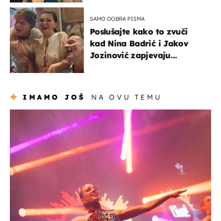
SAMO DOBRA PISMA
Poslušajte kako to zvuči
kad Nina Badrić i Jakov
Jozinović zapjevaju
Oliverov hit!
IMAMO JOŠ
NA OVU TEMU
kultura & zabava