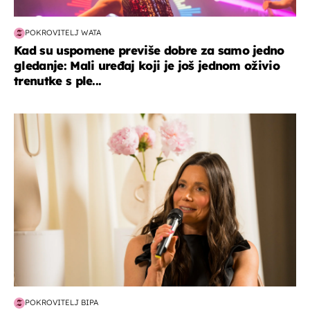
POKROVITELJ WATA
Kad su uspomene previše dobre za samo jedno
gledanje: Mali uređaj koji je još jednom oživio
trenutke s ple...
moda & ljepota
POKROVITELJ BIPA