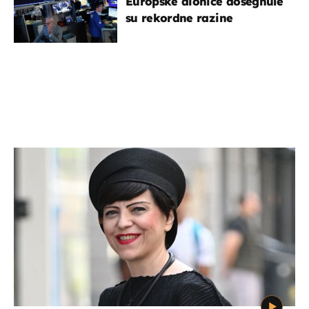
Europske dionice dosegnule
su rekordne razine