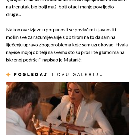
na trenutak bio bolji muž, bolji otac i manje povrijedio
druge...
Nakon ove izjave u potpunosti se povlačim iz javnosti i
molim sve za razumijevanje s obzirom na to da sam na
liječenju upravo zbog problema koje sam uzrokovao. Hvala
najviše mojoj obitelji na svemu što su prošli te glumcima na
iskrenoj podršci", napisao je Matanić.
POGLEDAJ
I OVU GALERIJU