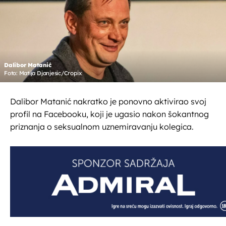
Dalibor Matanić
Foto: Matija Djanjesic/Cropix
Dalibor Matanić nakratko je ponovno aktivirao svoj
profil na Facebooku, koji je ugasio nakon šokantnog
priznanja o seksualnom uznemiravanju kolegica.