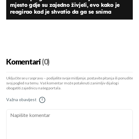
mjesto gdje su zajedno živjeli, evo kako je
reagirao kad je shvatio da ga se snima
Komentari
(0)
Uključite se u raspravu – podijelite svoje mišljenje, postavite pitanja ili ponudite
svoj pogled na temu. Vaš komentar može potaknuti zanimljiv dijalog i
obogatiti zajednicu našeg portala.
Važna obavijest
!