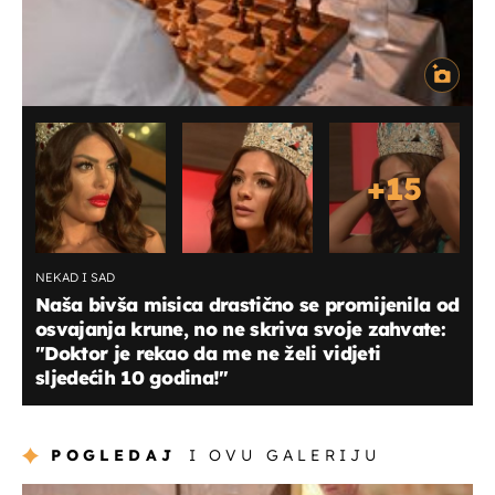
+
15
NEKAD I SAD
Naša bivša misica drastično se promijenila od
osvajanja krune, no ne skriva svoje zahvate:
"Doktor je rekao da me ne želi vidjeti
sljedećih 10 godina!"
POGLEDAJ
I OVU GALERIJU