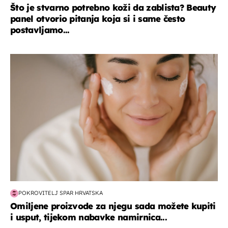
Što je stvarno potrebno koži da zablista? Beauty
panel otvorio pitanja koja si i same često
postavljamo...
moda & ljepota
POKROVITELJ SPAR HRVATSKA
Omiljene proizvode za njegu sada možete kupiti
i usput, tijekom nabavke namirnica...