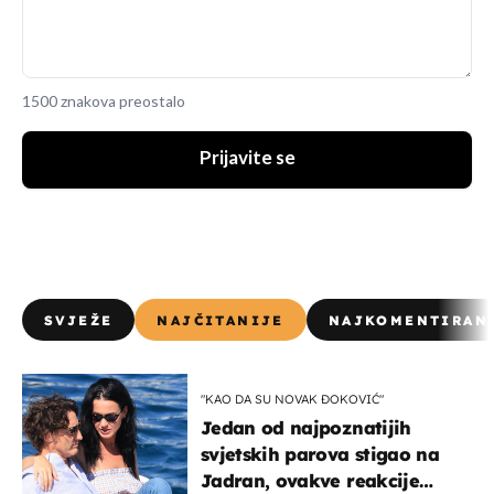
1500 znakova preostalo
Prijavite se
SVJEŽE
NAJČITANIJE
NAJKOMENTIRAN
"KAO DA SU NOVAK ĐOKOVIĆ"
Jedan od najpoznatijih
svjetskih parova stigao na
Jadran, ovakve reakcije