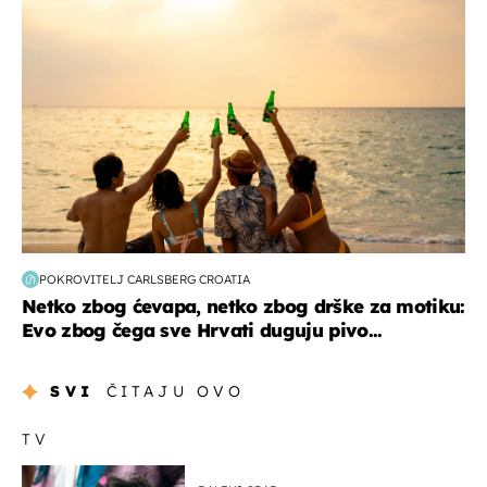
POKROVITELJ CARLSBERG CROATIA
Netko zbog ćevapa, netko zbog drške za motiku:
Evo zbog čega sve Hrvati duguju pivo...
SVI
ČITAJU OVO
TV