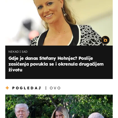
NEKAD I SAD
Gdje je danas Stefany Hohnjec? Poslije
zasićenja povukla se i okrenula drugačijem
životu
POGLEDAJ
I OVO