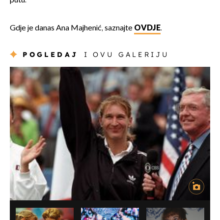
putu.
Gdje je danas Ana Majhenić, saznajte
OVDJE
.
POGLEDAJ
I OVU GALERIJU