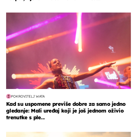
kultura & zabava
POKROVITELJ WATA
Kad su uspomene previše dobre za samo jedno
gledanje: Mali uređaj koji je još jednom oživio
trenutke s ple...
zanimljivosti