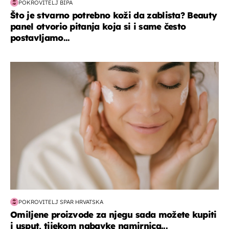
POKROVITELJ BIPA
Što je stvarno potrebno koži da zablista? Beauty
panel otvorio pitanja koja si i same često
postavljamo...
moda & ljepota
POKROVITELJ SPAR HRVATSKA
Omiljene proizvode za njegu sada možete kupiti
i usput, tijekom nabavke namirnica...