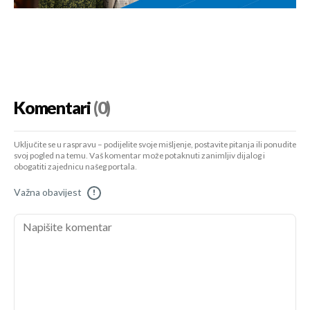
Komentari
(0)
Uključite se u raspravu – podijelite svoje mišljenje, postavite pitanja ili ponudite
svoj pogled na temu. Vaš komentar može potaknuti zanimljiv dijalog i
obogatiti zajednicu našeg portala.
Važna obavijest
!