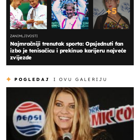
+
5
ZANIMLJIVOSTI
Najmračniji trenutak sporta: Opsjednuti fan
izbo je tenisačicu i prekinuo karijeru najveće
zvijezde
POGLEDAJ
I OVU GALERIJU