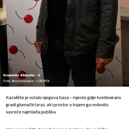
Krunoslav Klabučar - 3
Foto: Bruno Konjevic / CROPIX
Kazalište je ostalo njegova baza – mjesto gdje kontinuirano
gradi glumački izraz, ali i prostor u kojem ga redovito
susreće najmlađa publika.