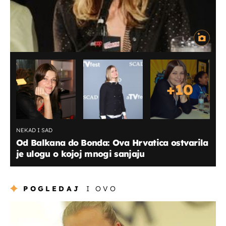
+
10
NEKAD I SAD
Od Balkana do Bonda: Ova Hrvatica ostvarila
je ulogu o kojoj mnogi sanjaju
POGLEDAJ
I OVO