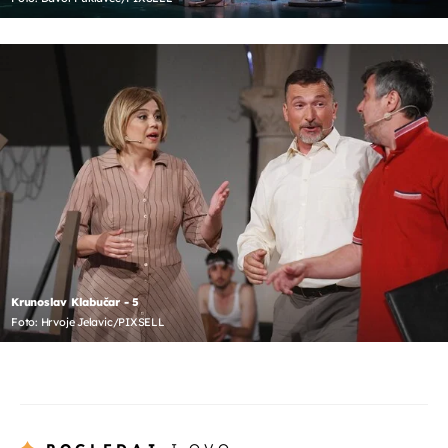
Krunoslav Klabučar - 5
Foto: Hrvoje Jelavic/PIXSELL