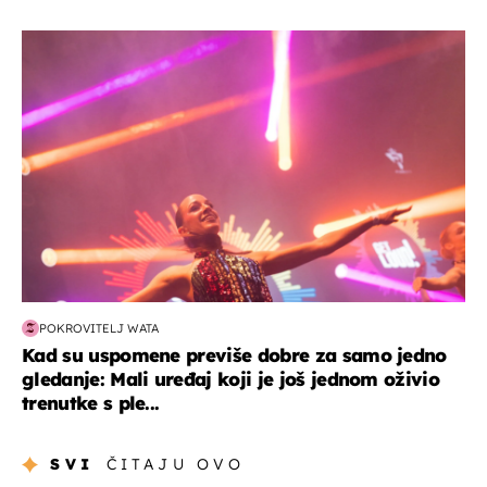
kultura & zabava
POKROVITELJ WATA
Kad su uspomene previše dobre za samo jedno
gledanje: Mali uređaj koji je još jednom oživio
trenutke s ple...
SVI
ČITAJU OVO