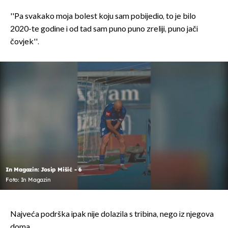
''Pa svakako moja bolest koju sam pobijedio, to je bilo
2020-te godine i od tad sam puno puno zreliji, puno jači
čovjek''.
In Magazin: Josip Mišić - 6
Foto: In Magazin
Najveća podrška ipak nije dolazila s tribina, nego iz njegova
doma.