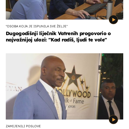
"OSOBA KOJA JE ISPUNILA SVE ŽELJE"
Dugogodišnji liječnik Vatrenih progovorio o
najvažnijoj ulozi: "Kad radiš, ljudi te vole"
ZAMIJENILI POSLOVE