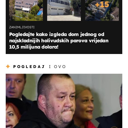
+
15
ZANIMLJIVOSTI
Pogledajte kako izgleda dom jednog od
najskladnijih holivudskih parova vrijedan
10,5 milijuna dolara!
POGLEDAJ
I OVO