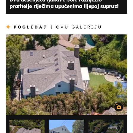
pratitelje riječima upućenima lijepoj supruzi
POGLEDAJ
I OVU GALERIJU