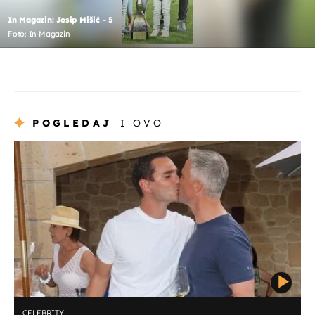
In Magazin: Josip Mišić - 5
Foto: In Magazin
POGLEDAJ
I OVO
CELEBRITY