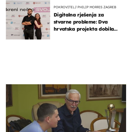
POKROVITELJ PHILIP MORRIS ZAGREB
Digitalna rješenja za
stvarne probleme: Dva
hrvatska projekta dobila
potporu za razvoj