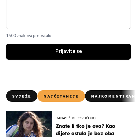
1500 znakova preostalo
Prijavite se
SVJEŽE
NAJČITANIJE
NAJKOMENTIRAN
DANAS ŽIVI POVUČENO
Znate li tko je ovo? Kao
dijete ostala je bez oba