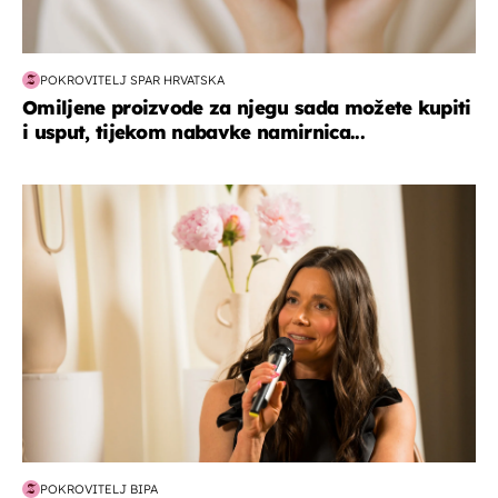
POKROVITELJ SPAR HRVATSKA
Omiljene proizvode za njegu sada možete kupiti
i usput, tijekom nabavke namirnica...
moda & ljepota
POKROVITELJ BIPA