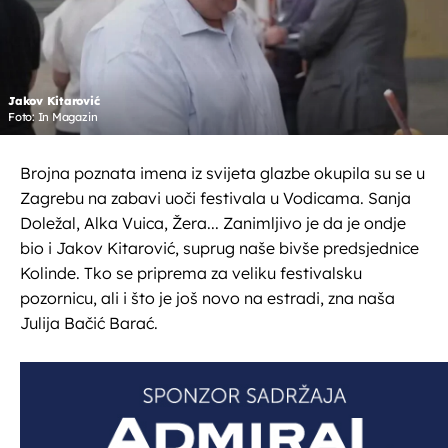
Jakov Kitarović
Foto: In Magazin
Brojna poznata imena iz svijeta glazbe okupila su se u
Zagrebu na zabavi uoči festivala u Vodicama. Sanja
Doležal, Alka Vuica, Žera... Zanimljivo je da je ondje
bio i Jakov Kitarović, suprug naše bivše predsjednice
Kolinde. Tko se priprema za veliku festivalsku
pozornicu, ali i što je još novo na estradi, zna naša
Julija Bačić Barać.