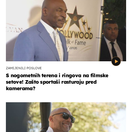
ZAMIJENILI POSLOVE
S nogometnih terena i ringova na filmske
setove! Zašto sportaši rasturaju pred
kamerama?