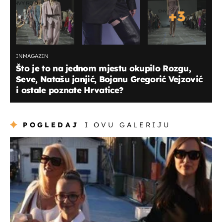
+
3
INMAGAZIN
Što je to na jednom mjestu okupilo Rozgu,
Seve, Natašu janjić, Bojanu Gregorić Vejzović
i ostale poznate Hrvatice?
POGLEDAJ
I OVU GALERIJU