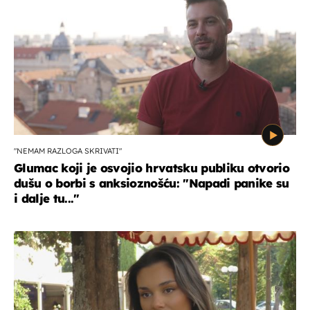
"NEMAM RAZLOGA SKRIVATI"
Glumac koji je osvojio hrvatsku publiku otvorio
dušu o borbi s anksioznošću: "Napadi panike su
i dalje tu..."