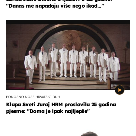
"Danas me napadaju više nego ikad..."
PONOSNO NOSE HRVATSKI DUH
Klapa Sveti Juraj HRM proslavila 25 godina
pjesme: "Doma je ipak najljepše"