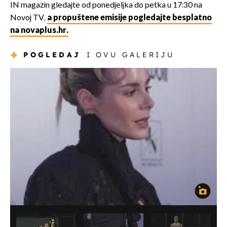
IN magazin gledajte od ponedjeljka do petka u 17:30 na
Novoj TV,
a propuštene emisije pogledajte besplatno
na novaplus.hr.
POGLEDAJ
I OVU GALERIJU