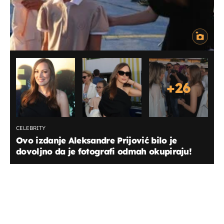
+
26
CELEBRITY
Ovo izdanje Aleksandre Prijović bilo je
dovoljno da je fotografi odmah okupiraju!