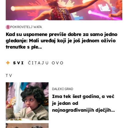
POKROVITELJ WATA
Kad su uspomene previše dobre za samo jedno
gledanje: Mali uređaj koji je još jednom oživio
trenutke s ple...
SVI
ČITAJU OVO
TV
DALEKI GRAD
Ima tek šest godina, a već
je jedan od
najnagrađivanijih dječjih
glumaca