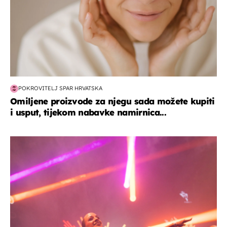
POKROVITELJ SPAR HRVATSKA
Omiljene proizvode za njegu sada možete kupiti
i usput, tijekom nabavke namirnica...
kultura & zabava