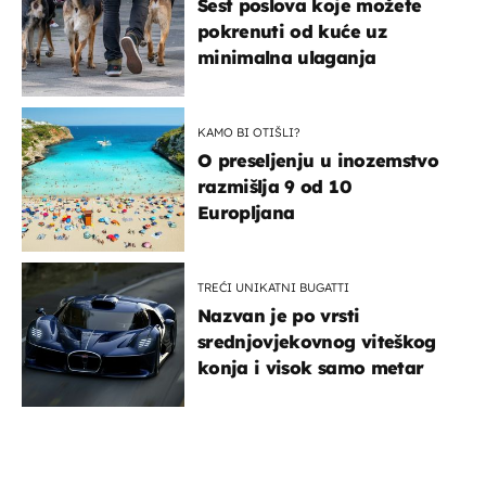
Šest poslova koje možete
pokrenuti od kuće uz
minimalna ulaganja
KAMO BI OTIŠLI?
O preseljenju u inozemstvo
razmišlja 9 od 10
Europljana
TREĆI UNIKATNI BUGATTI
Nazvan je po vrsti
srednjovjekovnog viteškog
konja i visok samo metar