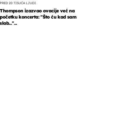
PRED 20 TISUĆA LJUDI
Thompson izazvao ovacije već na
početku koncerta: "Što ću kad sam
slab..."...