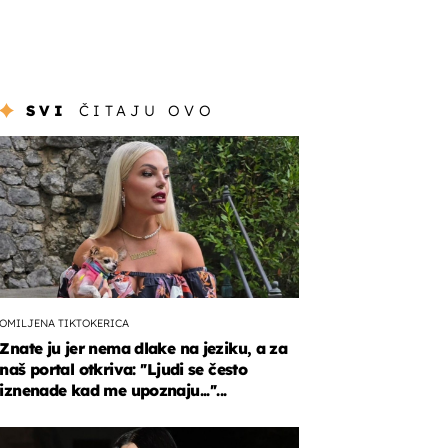
SVI
ČITAJU OVO
OMILJENA TIKTOKERICA
Znate ju jer nema dlake na jeziku, a za
naš portal otkriva: ''Ljudi se često
iznenade kad me upoznaju...''...