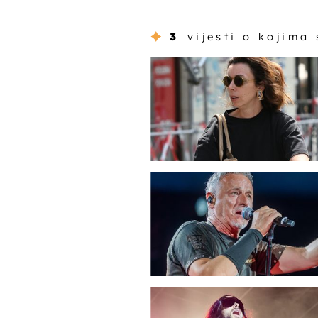
3
vijesti o kojima