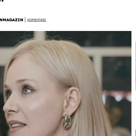
'
NMAGAZIN
KOMENTARI