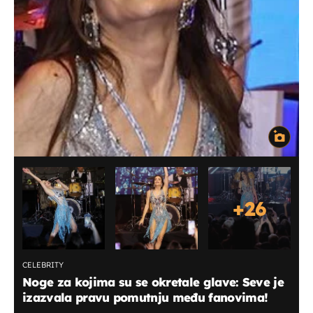
+
26
CELEBRITY
Noge za kojima su se okretale glave: Seve je
izazvala pravu pomutnju među fanovima!