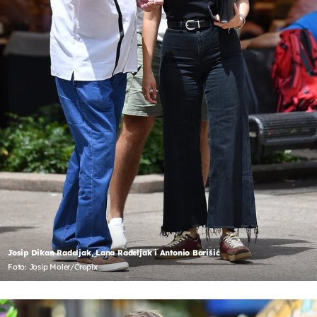
Josip Dikan Radeljak, Lana Radeljak i Antonio Barišić
Foto: Josip Moler/Cropix