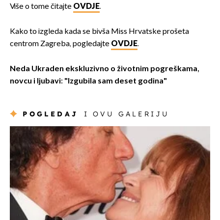
Više o tome čitajte
OVDJE
.
Kako to izgleda kada se bivša Miss Hrvatske prošeta
centrom Zagreba, pogledajte
OVDJE
.
Neda Ukraden ekskluzivno o životnim pogreškama,
novcu i ljubavi: "Izgubila sam deset godina"
POGLEDAJ
I OVU GALERIJU