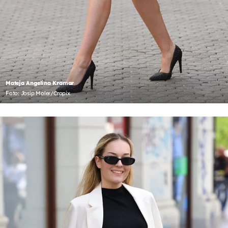
Mateja Angelina Kramar
Foto: Josip Moler/Cropix