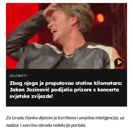
CELEBRITY
Zbog njega je proputovao stotine kilometara:
Jakon Jozinović podijelio prizore s koncerta
svjetske zvijezde!
Za izradu članka dijelom je korištena i umjetna inteligencija, uz
nadzor i završnu obradu redakcije portala.