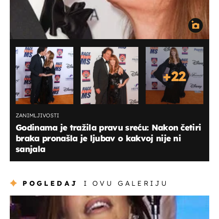
+
22
ZANIMLJIVOSTI
Godinama je tražila pravu sreću: Nakon četiri
braka pronašla je ljubav o kakvoj nije ni
sanjala
POGLEDAJ
I OVU GALERIJU