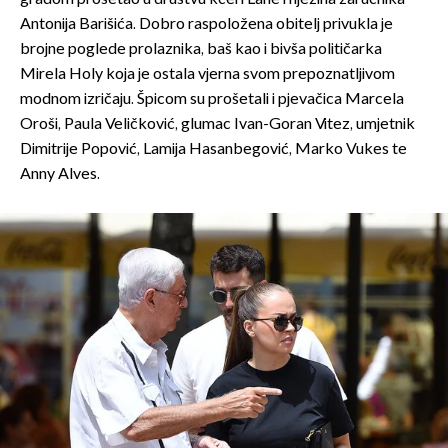
Antonija Barišića. Dobro raspoložena obitelj privukla je
brojne poglede prolaznika, baš kao i bivša političarka
Mirela Holy koja je ostala vjerna svom prepoznatljivom
modnom izričaju. Špicom su prošetali i pjevačica Marcela
Oroši, Paula Veličković, glumac Ivan-Goran Vitez, umjetnik
Dimitrije Popović, Lamija Hasanbegović, Marko Vukes te
Anny Alves.