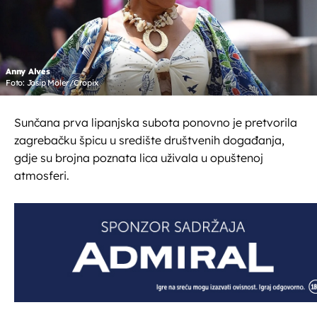
Anny Alves
Foto: Josip Moler/Cropix
Sunčana prva lipanjska subota ponovno je pretvorila
zagrebačku špicu u središte društvenih događanja,
gdje su brojna poznata lica uživala u opuštenoj
atmosferi.