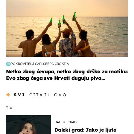
POKROVITELJ CARLSBERG CROATIA
Netko zbog ćevapa, netko zbog drške za motiku:
Evo zbog čega sve Hrvati duguju pivo...
SVI
ČITAJU OVO
TV
DALEKI GRAD
Daleki grad: Jako je ljuta