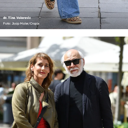
dr. Tina Volarevic
Foto: Josip Moler/Cropix