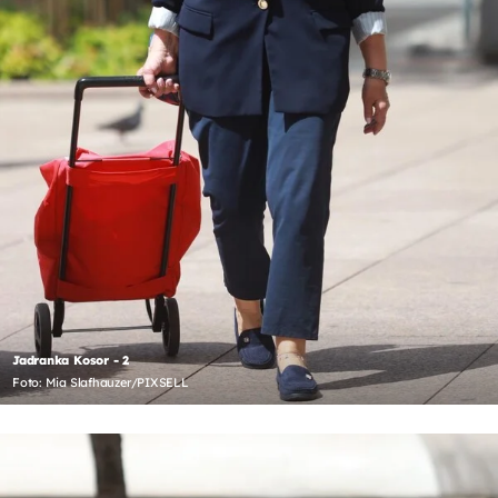
Jadranka Kosor - 2
Foto: Mia Slafhauzer/PIXSELL