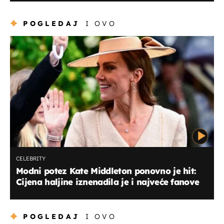
POGLEDAJ
I OVO
CELEBRITY
Modni potez Kate Middleton ponovno je hit:
Cijena haljine iznenadila je i najveće fanove
POGLEDAJ
I OVO