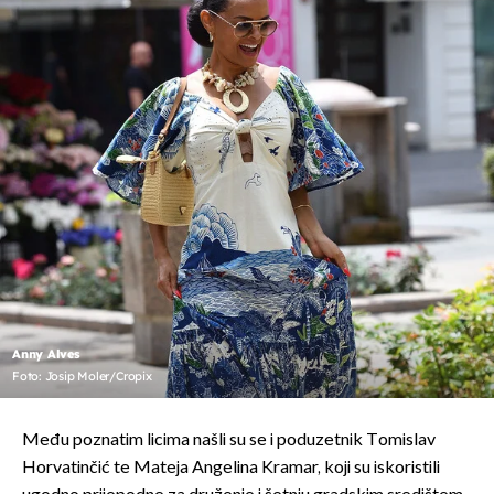
Anny Alves
Foto: Josip Moler/Cropix
Među poznatim licima našli su se i poduzetnik Tomislav
Horvatinčić te Mateja Angelina Kramar, koji su iskoristili