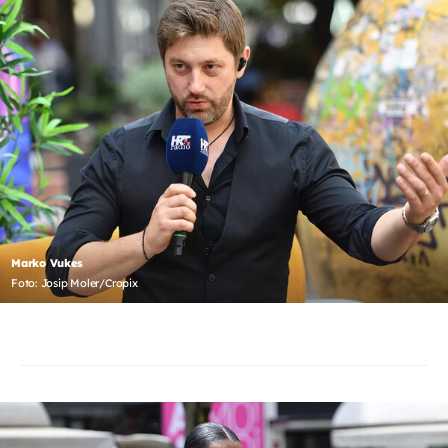
Marko Vukes
Foto: Josip Moler/Cropix