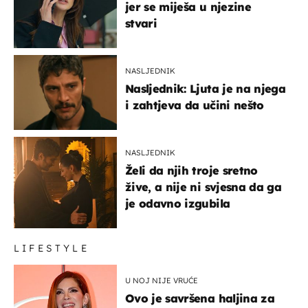
jer se miješa u njezine
stvari
NASLJEDNIK
Nasljednik: Ljuta je na njega
i zahtjeva da učini nešto
NASLJEDNIK
Želi da njih troje sretno
žive, a nije ni svjesna da ga
je odavno izgubila
LIFESTYLE
U NOJ NIJE VRUĆE
Ovo je savršena haljina za