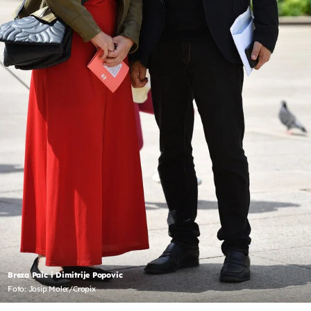
Breza Paic i Dimitrije Popovic
Foto: Josip Moler/Cropix