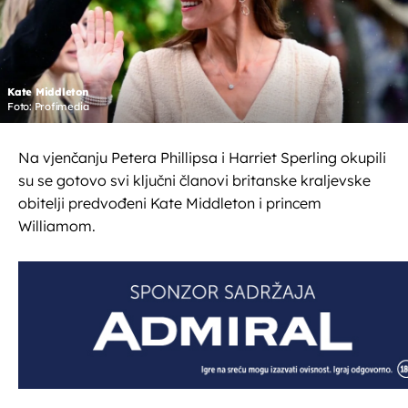
Kate Middleton
Foto: Profimedia
Na vjenčanju Petera Phillipsa i Harriet Sperling okupili
su se gotovo svi ključni članovi britanske kraljevske
obitelji predvođeni Kate Middleton i princem
Williamom.