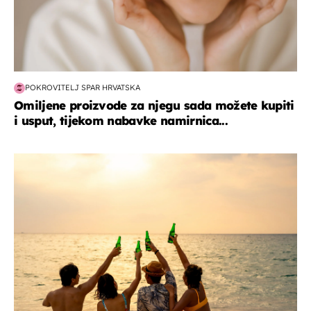
POKROVITELJ SPAR HRVATSKA
Omiljene proizvode za njegu sada možete kupiti
i usput, tijekom nabavke namirnica...
zanimljivosti