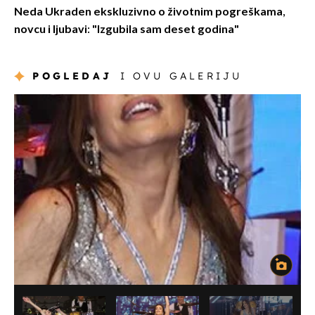
Neda Ukraden ekskluzivno o životnim pogreškama,
novcu i ljubavi: "Izgubila sam deset godina"
POGLEDAJ
I OVU GALERIJU