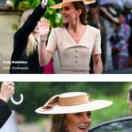
Kate Middleton
Foto: Profimedia