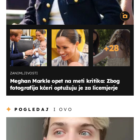
+
28
ZANIMLJIVOSTI
Meghan Markle opet na meti kritika: Zbog
fotografija kćeri optužuju je za licemjerje
POGLEDAJ
I OVO