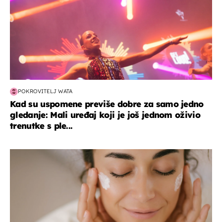
POKROVITELJ WATA
Kad su uspomene previše dobre za samo jedno
gledanje: Mali uređaj koji je još jednom oživio
trenutke s ple...
moda & ljepota