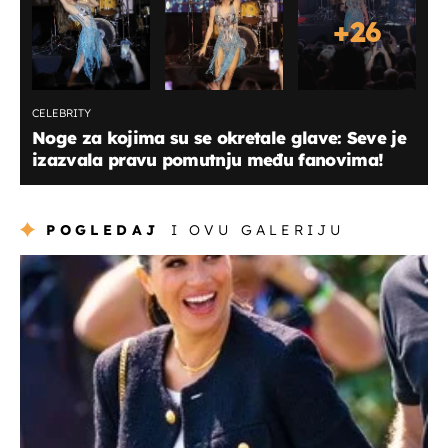
+
26
CELEBRITY
Noge za kojima su se okretale glave: Seve je
izazvala pravu pomutnju među fanovima!
POGLEDAJ
I OVU GALERIJU