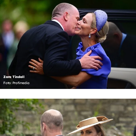
Zara Tindall
Foto: Profimedia