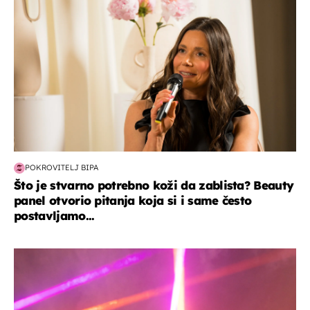
POKROVITELJ BIPA
Što je stvarno potrebno koži da zablista? Beauty
panel otvorio pitanja koja si i same često
postavljamo...
kultura & zabava