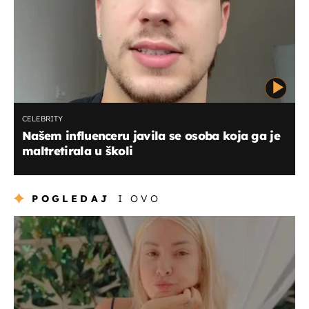
CELEBRITY
Našem influenceru javila se osoba koja ga je
maltretirala u školi
POGLEDAJ
I OVO