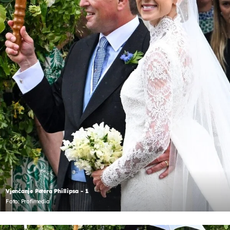
Vjenčanje Petera Phillipsa - 1
Foto: Profimedia