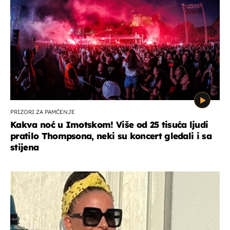
PRIZORI ZA PAMĆENJE
Kakva noć u Imotskom! Više od 25 tisuća ljudi
pratilo Thompsona, neki su koncert gledali i sa
stijena