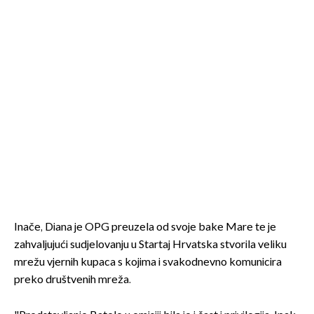
Inače, Diana je OPG preuzela od svoje bake Mare te je
zahvaljujući sudjelovanju u Startaj Hrvatska stvorila veliku
mrežu vjernih kupaca s kojima i svakodnevno komunicira
preko društvenih mreža.