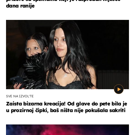
dana ranije
SVE NA IZVOL'TE
Zaista bizarna kreacija! Od glave do pete bila je
u prozirnoj čipki, baš ništa nije pokušala sakriti