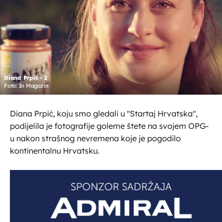
Diana Prpić - 2
Foto: In Magazin
Diana Prpić, koju smo gledali u "Startaj Hrvatska",
podijelila je fotografije goleme štete na svojem OPG-
u nakon strašnog nevremena koje je pogodilo
kontinentalnu Hrvatsku.