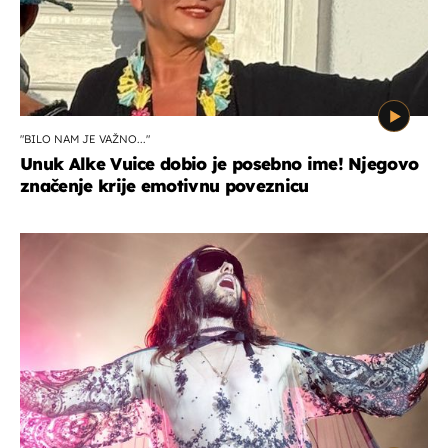
"BILO NAM JE VAŽNO..."
Unuk Alke Vuice dobio je posebno ime! Njegovo
značenje krije emotivnu poveznicu