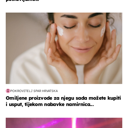
moda & ljepota
POKROVITELJ SPAR HRVATSKA
Omiljene proizvode za njegu sada možete kupiti
i usput, tijekom nabavke namirnica...
kultura & zabava