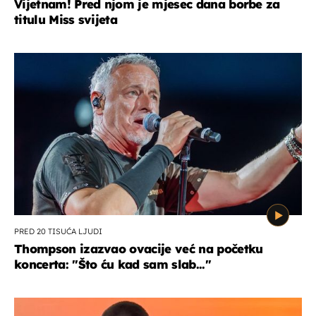
Vijetnam! Pred njom je mjesec dana borbe za
titulu Miss svijeta
PRED 20 TISUĆA LJUDI
Thompson izazvao ovacije već na početku
koncerta: "Što ću kad sam slab..."