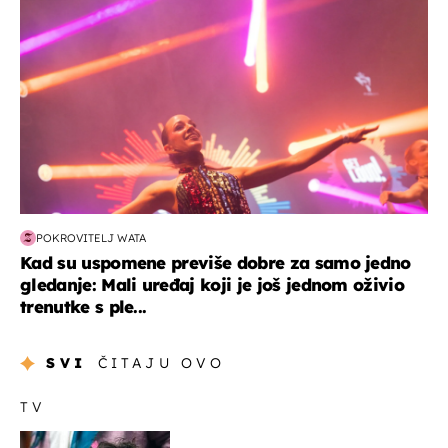
POKROVITELJ WATA
Kad su uspomene previše dobre za samo jedno
gledanje: Mali uređaj koji je još jednom oživio
trenutke s ple...
SVI
ČITAJU OVO
TV