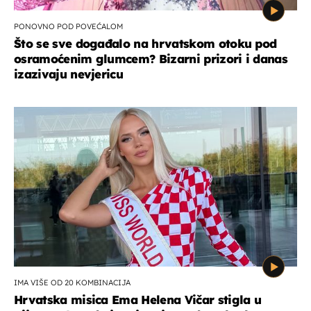
PONOVNO POD POVEĆALOM
Što se sve događalo na hrvatskom otoku pod
osramoćenim glumcem? Bizarni prizori i danas
izazivaju nevjericu
IMA VIŠE OD 20 KOMBINACIJA
Hrvatska misica Ema Helena Vičar stigla u