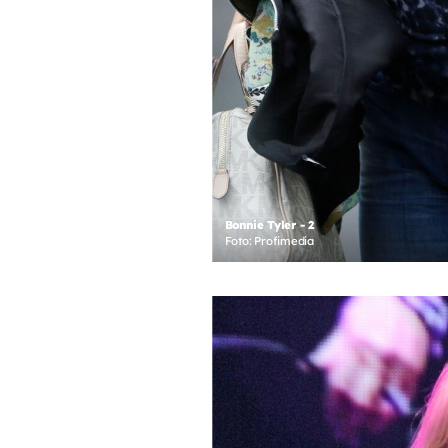
Bonnie Tyler - 2
Foto: Profimedia