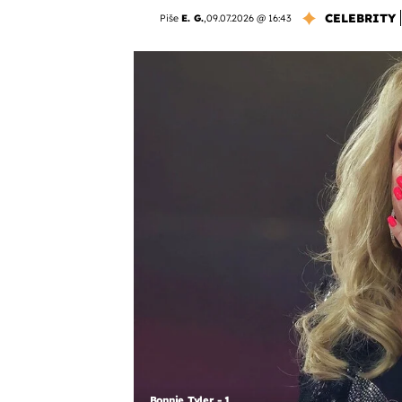
CELEBRITY
Piše
E. G.
,
09.07.2026 @ 16:43
Bonnie Tyler - 1