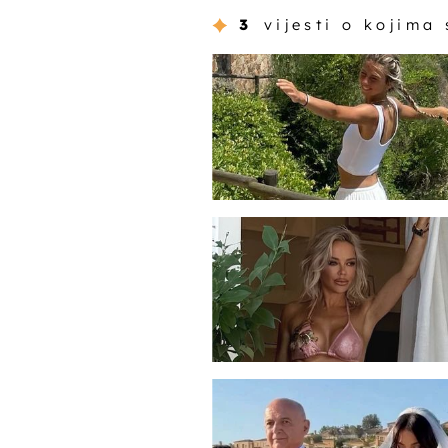
3
vijesti o kojima