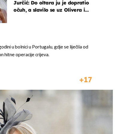
Jurčić: Do oltara ju je dopratio
očuh, a slavilo se uz Olivera i
Rozgu
odini u bolnici u Portugalu, gdje se liječila od
n hitne operacije crijeva.
17