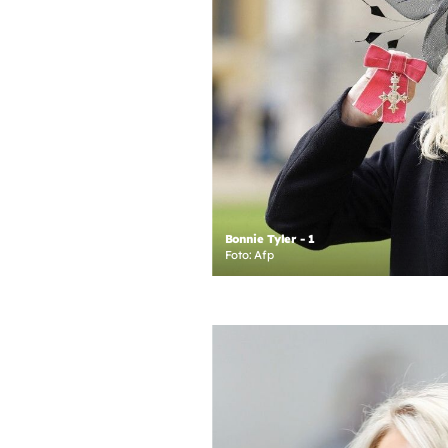
Bonnie Tyler - 1
Foto: Afp