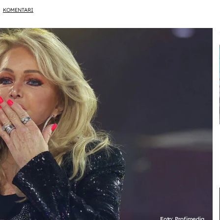
KOMENTARI
Foto: Profimedia