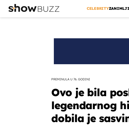
CELEBRITY
ZANIMLJ
PREMINULA U 76. GODINI
Ovo je bila pos
legendarnog hi
dobila je sasv