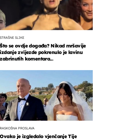
STRAŠNE SLIKE
Što se ovdje događa? Nikad mršavije
izdanje zvijezde pokrenulo je lavinu
zabrinutih komentara...
RASKOŠNA PROSLAVA
Ovako je izgledalo vjenčanje Tije