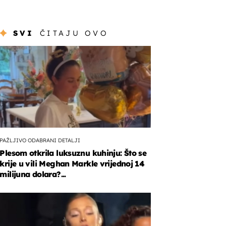
SVI
ČITAJU OVO
PAŽLJIVO ODABRANI DETALJI
Plesom otkrila luksuznu kuhinju: Što se
krije u vili Meghan Markle vrijednoj 14
milijuna dolara?...