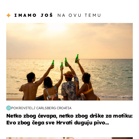
IMAMO JOŠ
NA OVU TEMU
zanimljivosti
POKROVITELJ CARLSBERG CROATIA
Netko zbog ćevapa, netko zbog drške za motiku:
Evo zbog čega sve Hrvati duguju pivo...