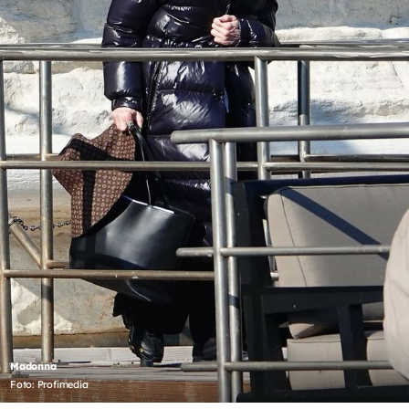
Madonna
Foto: Profimedia