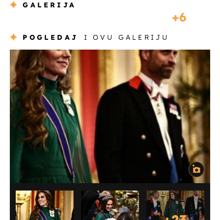
GALERIJA
6
POGLEDAJ
I OVU GALERIJU
+
23