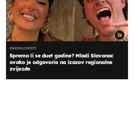
ZANIMLJIVOSTI
Sprema li se duet godine? Mladi Slavonac
ovako je odgovorio na izazov regionalne
zvijezde