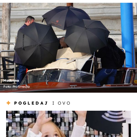
Madonna
Foto: Profimedia
POGLEDAJ
I OVO