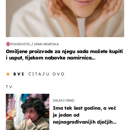
POKROVITELJ SPAR HRVATSKA
Omiljene proizvode za njegu sada možete kupiti
i usput, tijekom nabavke namirnica...
SVI
ČITAJU OVO
TV
DALEKI GRAD
Ima tek šest godina, a već
je jedan od
najnagrađivanijih dječjih
glumaca