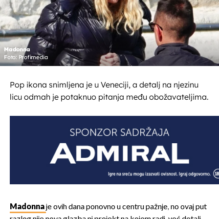
Madonna
Foto: Profimedia
Pop ikona snimljena je u Veneciji, a detalj na njezinu
licu odmah je potaknuo pitanja među obožavateljima.
Madonna
je ovih dana ponovno u centru pažnje, no ovaj put