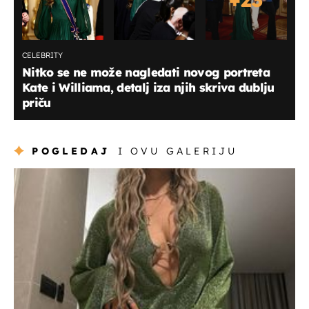
CELEBRITY
Nitko se ne može nagledati novog portreta
Kate i Williama, detalj iza njih skriva dublju
priču
POGLEDAJ
I OVU GALERIJU