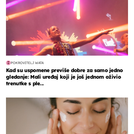
POKROVITELJ WATA
Kad su uspomene previše dobre za samo jedno
gledanje: Mali uređaj koji je još jednom oživio
trenutke s ple...
moda & ljepota