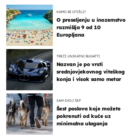
KAMO BI OTIŠLI?
O preseljenju u inozemstvo
razmišlja 9 od 10
Europljana
TREĆI UNIKATNI BUGATTI
Nazvan je po vrsti
srednjovjekovnog viteškog
konja i visok samo metar
SAM SVOJ ŠEF
Šest poslova koje možete
pokrenuti od kuće uz
minimalna ulaganja