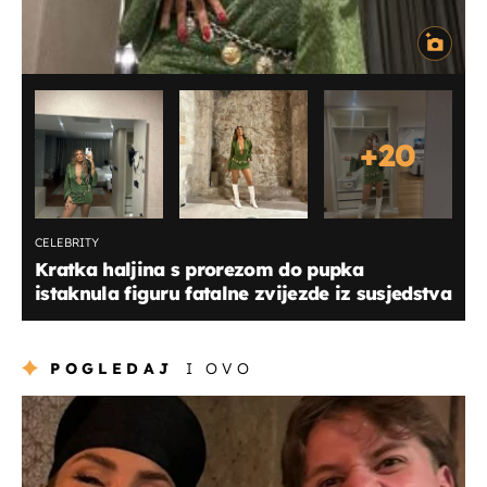
+
20
CELEBRITY
Kratka haljina s prorezom do pupka
istaknula figuru fatalne zvijezde iz susjedstva
POGLEDAJ
I OVO