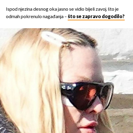
Ispod njezina desnog oka jasno se vidio bijeli zavoj, što je
odmah pokrenulo nagađanja –
što se zapravo dogodilo?