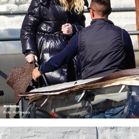
Madonna
Foto: Profimedia