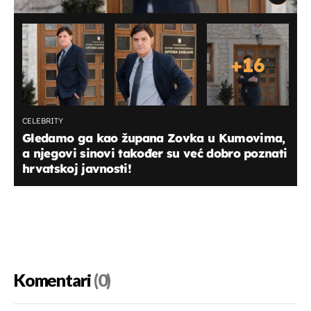
+
16
CELEBRITY
Gledamo ga kao župana Zovka u Kumovima,
a njegovi sinovi također su već dobro poznati
hrvatskoj javnosti!
Komentari
(0)