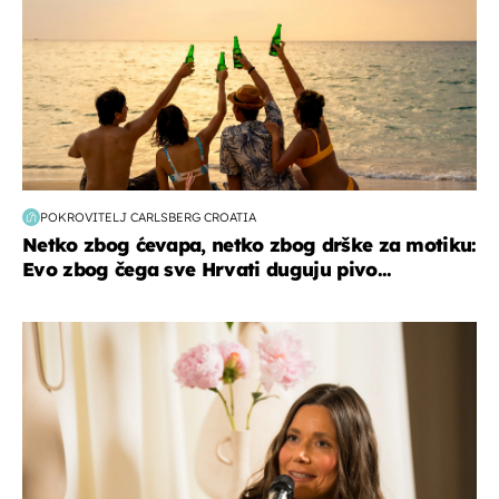
POKROVITELJ CARLSBERG CROATIA
Netko zbog ćevapa, netko zbog drške za motiku:
Evo zbog čega sve Hrvati duguju pivo...
moda & ljepota