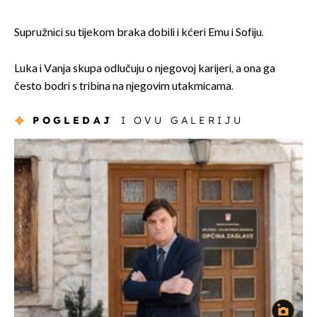
Supružnici su tijekom braka dobili i kćeri Emu i Sofiju.
Luka i Vanja skupa odlučuju o njegovoj karijeri, a ona ga
često bodri s tribina na njegovim utakmicama.
POGLEDAJ
I OVU GALERIJU