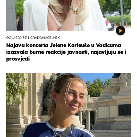
OGLASIO SE I GRADONAČELNIK
Najava koncerta Jelene Karleuše u Vodicama
izazvala burne reakcije javnosti, najavljuju se i
prosvjedi