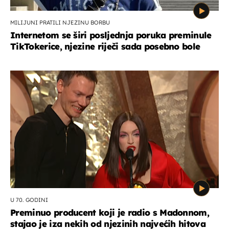
MILIJUNI PRATILI NJEZINU BORBU
Internetom se širi posljednja poruka preminule
TikTokerice, njezine riječi sada posebno bole
U 70. GODINI
Preminuo producent koji je radio s Madonnom,
stajao je iza nekih od njezinih najvećih hitova