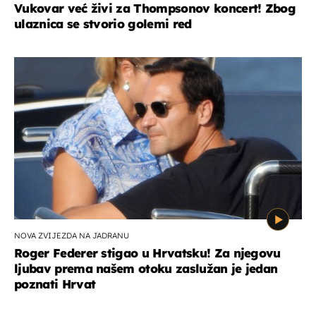
Vukovar već živi za Thompsonov koncert! Zbog
ulaznica se stvorio golemi red
NOVA ZVIJEZDA NA JADRANU
Roger Federer stigao u Hrvatsku! Za njegovu
ljubav prema našem otoku zaslužan je jedan
poznati Hrvat