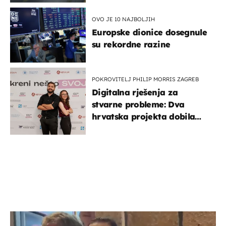
OVO JE 10 NAJBOLJIH
Europske dionice dosegnule
su rekordne razine
POKROVITELJ PHILIP MORRIS ZAGREB
Digitalna rješenja za
stvarne probleme: Dva
hrvatska projekta dobila
potporu za razvoj