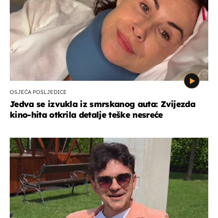
OSJEĆA POSLJEDICE
Jedva se izvukla iz smrskanog auta: Zvijezda
kino-hita otkrila detalje teške nesreće