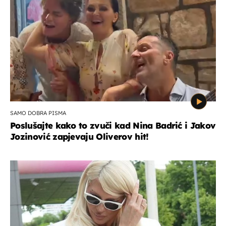
SAMO DOBRA PISMA
Poslušajte kako to zvuči kad Nina Badrić i Jakov
Jozinović zapjevaju Oliverov hit!