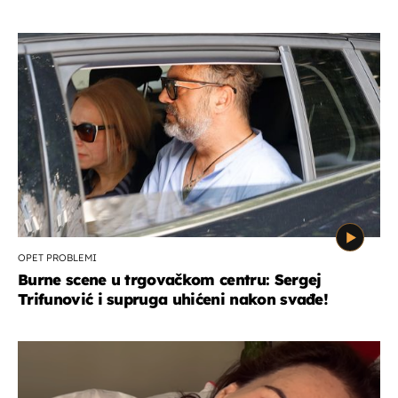
OPET PROBLEMI
Burne scene u trgovačkom centru: Sergej
Trifunović i supruga uhićeni nakon svađe!