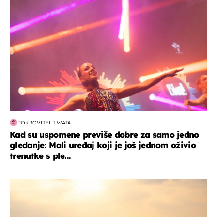
POKROVITELJ WATA
Kad su uspomene previše dobre za samo jedno
gledanje: Mali uređaj koji je još jednom oživio
trenutke s ple...
zanimljivosti