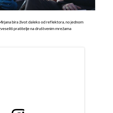
Mirjana bira život daleko od reflektora, no jednom
azveseliti pratitelje na društvenim mrežama