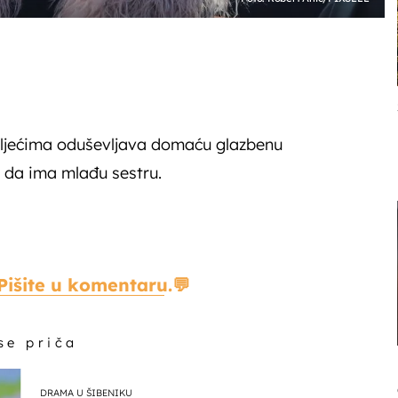
tljećima oduševljava domaću glazbenu
 da ima mlađu sestru.
Pišite u komentaru.
 se priča
DRAMA U ŠIBENIKU