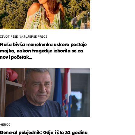
ŽIVOT PIŠE NAJLJEPŠE PRIČE
Naša bivša manekenka uskoro postaje
majka, nakon tragedije izborila se za
novi početak...
HEROJ
General pobjednik: Gdje i što 31 godinu