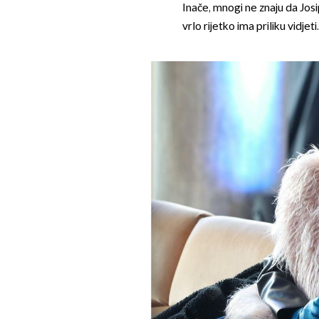
Inače, mnogi ne znaju da Jos
vrlo rijetko ima priliku vidjeti.