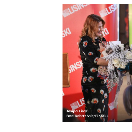
Josipa Lisac
Foto: Robert Anic/PIXSELL