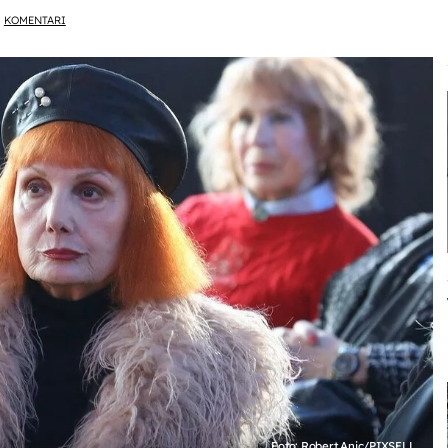
KOMENTARI
Foto: Robert Anic/PIXSELL