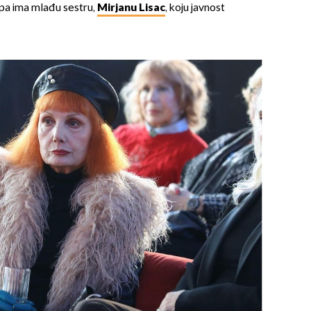
ipa ima mlađu sestru,
Mirjanu Lisac
, koju javnost