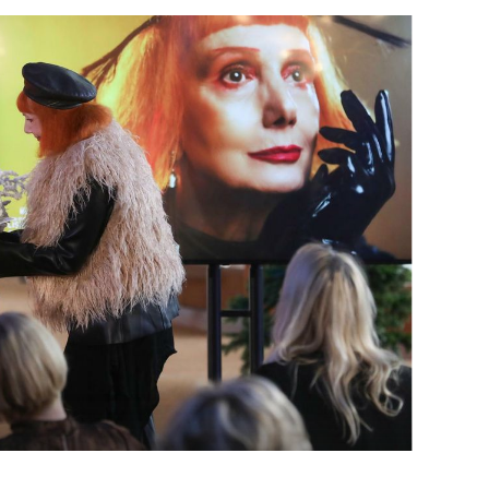
OMOGUĆI OBAVIJESTI