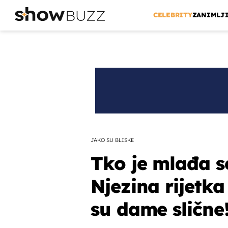
CELEBRITY
ZANIMLJ
JAKO SU BLISKE
Tko je mlađa s
Njezina rijetka
su dame slične