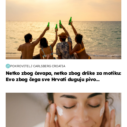
POKROVITELJ CARLSBERG CROATIA
Netko zbog ćevapa, netko zbog drške za motiku:
Evo zbog čega sve Hrvati duguju pivo...
moda & ljepota