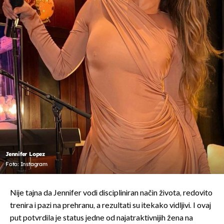
Jennifer Lopez
Foto: Instagram
Nije tajna da Jennifer vodi discipliniran način života, redovito
trenira i pazi na prehranu, a rezultati su itekako vidljivi. I ovaj
put potvrdila je status jedne od najatraktivnijih žena na