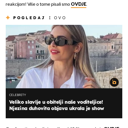
reakcijom! Više o tome pisali smo
OVDJE
.
POGLEDAJ
I OVO
CELEBRITY
Veliko slavlje u obitelji naše voditeljice!
Njezina duhovita objava ukrala je show