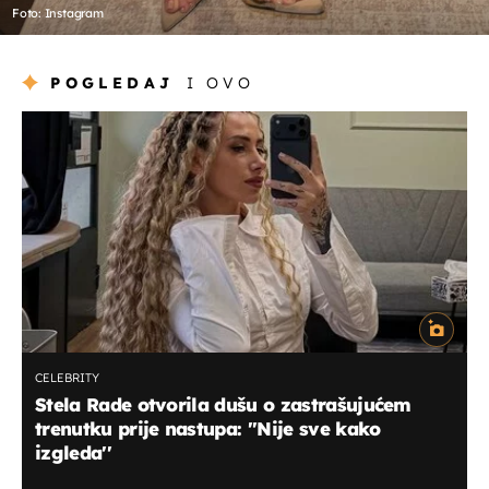
Foto: Instagram
POGLEDAJ
I OVO
CELEBRITY
Stela Rade otvorila dušu o zastrašujućem
trenutku prije nastupa: ''Nije sve kako
izgleda''