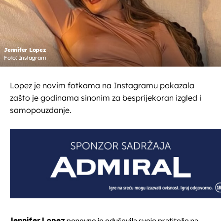
Jennifer Lopez
Foto: Instagram
Lopez je novim fotkama na Instagramu pokazala
zašto je godinama sinonim za besprijekoran izgled i
samopouzdanje.