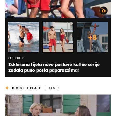
+
8
CELEBRITY
Isklesana tijela nove postave kultne serije
zadala puno posla paparazzima!
POGLEDAJ
I OVO