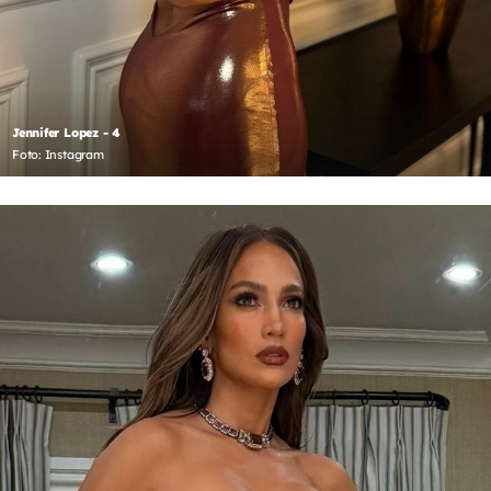
Jennifer Lopez - 4
Foto: Instagram