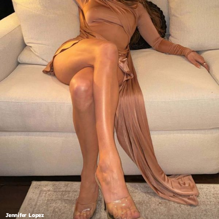
Jennifer Lopez