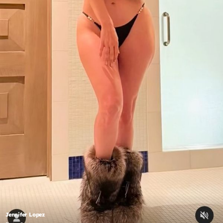
Jennifer Lopez