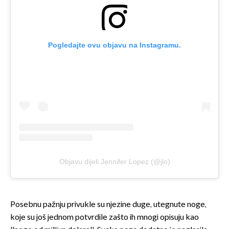
Pogledajte ovu objavu na Instagramu.
Objavu dijeli Jennifer Lopez (@jlo)
Posebnu pažnju privukle su njezine duge, utegnute noge,
koje su još jednom potvrdile zašto ih mnogi opisuju kao