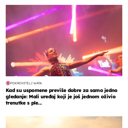
kultura & zabava
POKROVITELJ WATA
Kad su uspomene previše dobre za samo jedno
gledanje: Mali uređaj koji je još jednom oživio
trenutke s ple...
zanimljivosti