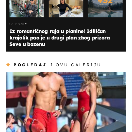
CELEBRITY
Iz romantičnog raja u planine! Idiličan
krajolik pao je u drugi plan zbog prizora
Seve u bazenu
POGLEDAJ
I OVU GALERIJU