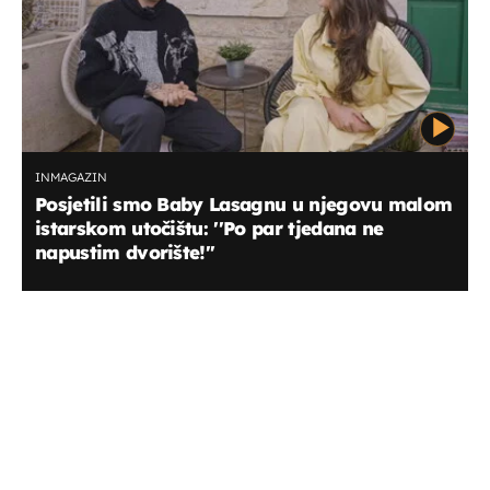
INMAGAZIN
Posjetili smo Baby Lasagnu u njegovu malom
istarskom utočištu: ''Po par tjedana ne
napustim dvorište!''